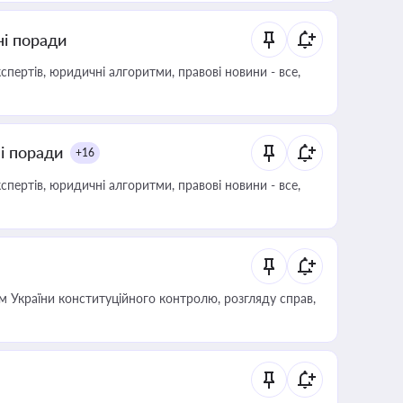
ні поради
пертів, юридичні алгоритми, правові новини - все,
ні поради
+16
пертів, юридичні алгоритми, правові новини - все,
 України конституційного контролю, розгляду справ,