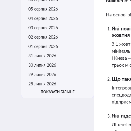
Виявлено:
05 серпня 2026
На основі з
04 серпня 2026
03 серпня 2026
Які нов
жовтня 
02 серпня 2026
З 1 жовт
01 серпня 2026
мінімаль
31 липня 2026
і Києва 
трьох мі
30 липня 2026
29 липня 2026
Що таке
28 липня 2026
Інтегров
ПОКАЗАТИ БІЛЬШЕ
спецводо
підприєм
Які під
Ліцензію