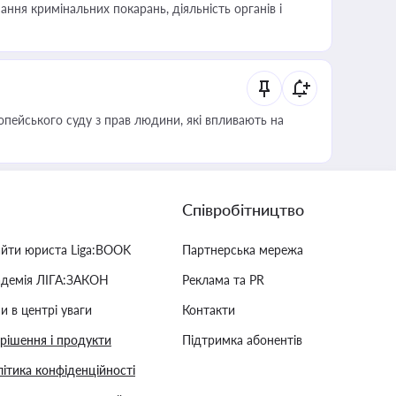
ння кримінальних покарань, діяльність органів і
опейського суду з прав людини, які впливають на
Співробітництво
айти юриста Liga:BOOK
Партнерська мережа
адемія ЛІГА:ЗАКОН
Реклама та PR
и в центрі уваги
Контакти
 рішення і продукти
Підтримка абонентів
ітика конфіденційності