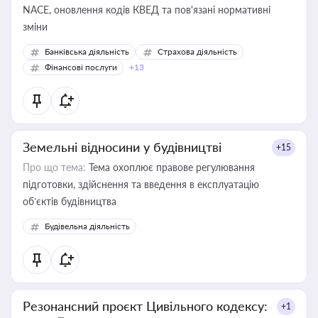
NACE, оновлення кодів КВЕД та пов'язані нормативні
зміни
Банківська діяльність
Страхова діяльність
Фінансові послуги
+13
Земельні відносини у будівництві
+15
Про що тема:
Тема охоплює правове регулювання
підготовки, здійснення та введення в експлуатацію
об’єктів будівництва
Будівельна діяльність
Резонансний проєкт Цивільного кодексу:
+1