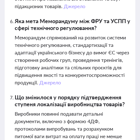
підакцизних товарів.
Джерело
Яка мета Меморандуму між ФРУ та УСПП у
сфері технічного регулювання?
Меморандум спрямований на розвиток системи
технічного регулювання, стандартизації та
адаптації українського бізнесу до вимог ЄС через
створення робочих груп, проведення тренінгів,
підготовку аналітики та спільних проєктів для
підвищення якості та конкурентоспроможності
продукції.
Джерело
Що змінилося у порядку підтвердження
ступеня локалізації виробництва товарів?
Виробники повинні подавати детальні
документи, включно з формою 4ДФ,
протоколами випробувань та розрахунком
питомої ваги витрат на оплату праці не менше