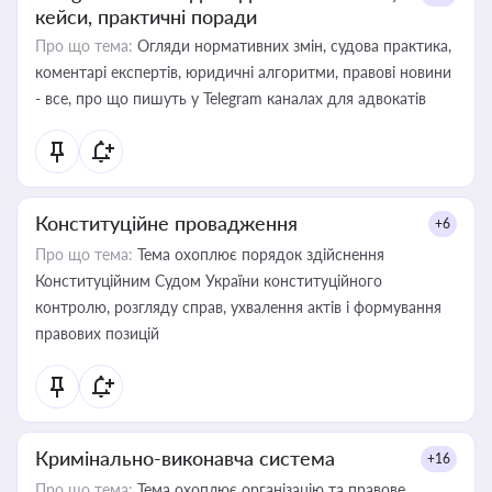
кейси, практичні поради
Про що тема:
Огляди нормативних змін, судова практика,
коментарі експертів, юридичні алгоритми, правові новини
- все, про що пишуть у Telegram каналах для адвокатів
Конституційне провадження
+6
Про що тема:
Тема охоплює порядок здійснення
Конституційним Судом України конституційного
контролю, розгляду справ, ухвалення актів і формування
правових позицій
Кримінально-виконавча система
+16
Про що тема:
Тема охоплює організацію та правове