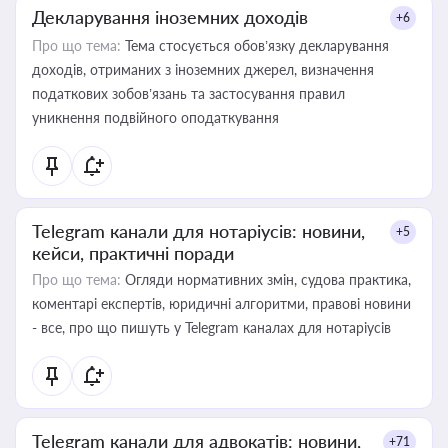
Декларування іноземних доходів
+6
Про що тема:
Тема стосується обов’язку декларування
доходів, отриманих з іноземних джерел, визначення
податкових зобов’язань та застосування правил
уникнення подвійного оподаткування
Telegram канали для нотаріусів: новини,
+5
кейси, практичні поради
Про що тема:
Огляди нормативних змін, судова практика,
коментарі експертів, юридичні алгоритми, правові новини
- все, про що пишуть у Telegram каналах для нотаріусів
Telegram канали для адвокатів: новини,
+71