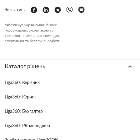
Зв'язатися:
забезпечує український бізнес
інформацією, аналітикою та
технологічними рішеннями для
ефективної та безпечної роботи.
Каталог рішень
Liga360: Керівник
Liga360: Юрист
Liga360: Бухгалтер
Liga360: PR-менеджер
Знайти юриста Liga:BOOK