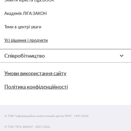
Академія ЛІГА:ЗАКОН
Теми в центрі уваги
Усі рішення і продукти
Співробітництво
Умови використання сайту
Політика конфіденційності
© ТОВ "інформаційно-аналітичний центр ЛІГА", 1991-2026.
© ТОВ "ЛІГА ЗАКОН", 2007-2026.