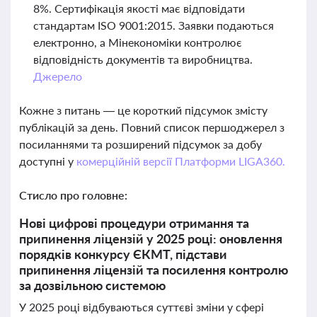
8%. Сертифікація якості має відповідати
стандартам ISO 9001:2015. Заявки подаються
електронно, а Мінекономіки контролює
відповідність документів та виробництва.
Джерело
Кожне з питань — це короткий підсумок змісту
публікацій за день. Повний список першоджерел з
посиланнями та розширений підсумок за добу
доступні у
комерційній версії Платформи LIGA360.
Стисло про головне:
Нові цифрові процедури отримання та
припинення ліцензій у 2025 році: оновлення
порядків конкурсу ЄКМТ, підстави
припинення ліцензій та посилення контролю
за дозвільною системою
У 2025 році відбуваються суттєві зміни у сфері