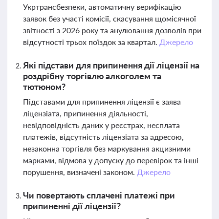
Укртрансбезпеки, автоматичну верифікацію
заявок без участі комісії, скасування щомісячної
звітності з 2026 року та анулювання дозволів при
відсутності трьох поїздок за квартал.
Джерело
Які підстави для припинення дії ліцензії на
роздрібну торгівлю алкоголем та
тютюном?
Підставами для припинення ліцензії є заява
ліцензіата, припинення діяльності,
невідповідність даних у реєстрах, несплата
платежів, відсутність ліцензіата за адресою,
незаконна торгівля без маркування акцизними
марками, відмова у допуску до перевірок та інші
порушення, визначені законом.
Джерело
Чи повертають сплачені платежі при
припиненні дії ліцензії?