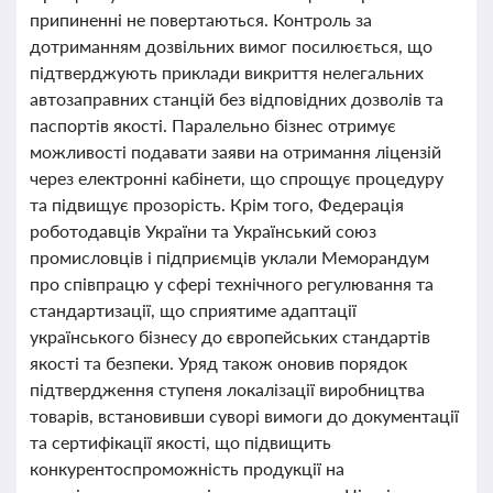
припиненні не повертаються. Контроль за
дотриманням дозвільних вимог посилюється, що
підтверджують приклади викриття нелегальних
автозаправних станцій без відповідних дозволів та
паспортів якості. Паралельно бізнес отримує
можливості подавати заяви на отримання ліцензій
через електронні кабінети, що спрощує процедуру
та підвищує прозорість. Крім того, Федерація
роботодавців України та Український союз
промисловців і підприємців уклали Меморандум
про співпрацю у сфері технічного регулювання та
стандартизації, що сприятиме адаптації
українського бізнесу до європейських стандартів
якості та безпеки. Уряд також оновив порядок
підтвердження ступеня локалізації виробництва
товарів, встановивши суворі вимоги до документації
та сертифікації якості, що підвищить
конкурентоспроможність продукції на