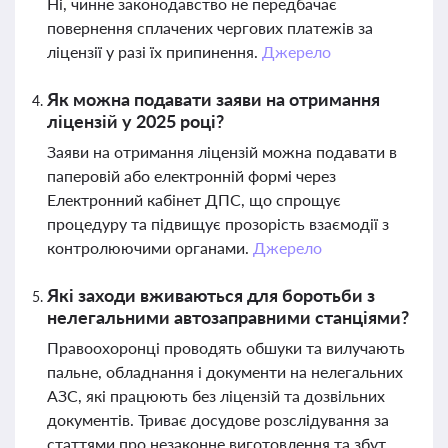
Ні, чинне законодавство не передбачає
повернення сплачених чергових платежів за
ліцензії у разі їх припинення.
Джерело
Як можна подавати заяви на отримання
ліцензій у 2025 році?
Заяви на отримання ліцензій можна подавати в
паперовій або електронній формі через
Електронний кабінет ДПС, що спрощує
процедуру та підвищує прозорість взаємодії з
контролюючими органами.
Джерело
Які заходи вживаються для боротьби з
нелегальними автозаправними станціями?
Правоохоронці проводять обшуки та вилучають
пальне, обладнання і документи на нелегальних
АЗС, які працюють без ліцензій та дозвільних
документів. Триває досудове розслідування за
статтями про незаконне виготовлення та збут