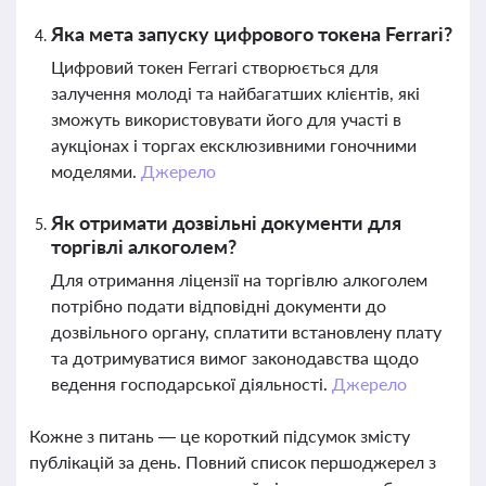
Яка мета запуску цифрового токена Ferrari?
Цифровий токен Ferrari створюється для
залучення молоді та найбагатших клієнтів, які
зможуть використовувати його для участі в
аукціонах і торгах ексклюзивними гоночними
моделями.
Джерело
Як отримати дозвільні документи для
торгівлі алкоголем?
Для отримання ліцензії на торгівлю алкоголем
потрібно подати відповідні документи до
дозвільного органу, сплатити встановлену плату
та дотримуватися вимог законодавства щодо
ведення господарської діяльності.
Джерело
Кожне з питань — це короткий підсумок змісту
публікацій за день. Повний список першоджерел з