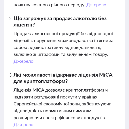
початку кожного річного періоду.
Джерело
Що загрожує за продаж алкоголю без
ліцензії?
Продаж алкогольної продукції без відповідної
ліцензії є порушенням законодавства і тягне за
собою адміністративну відповідальність,
включно зі штрафами та вилученням товару.
Джерело
Які можливості відкриває ліцензія MiCA
для криптоплатформ?
Ліцензія MiCA дозволяє криптоплатформам
надавати регульовані послуги у країнах
Європейської економічної зони, забезпечуючи
відповідність нормативним вимогам і
розширюючи спектр фінансових продуктів.
Джерело