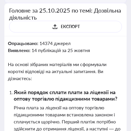
Головне за 25.10.2025 по темі: Дозвільна
діяльність
ЕКСПОРТ
Опрацьовано:
14374 джерел
Виявлено:
14 публікацій за 25 жовтня
На основі зібраних матеріалів ми сформували
короткі відповіді на актуальні запитання. Ви
дізнаєтесь:
Який порядок сплати плати за ліцензії на
оптову торгівлю підакцизними товарами?
Річна плата за ліцензії на оптову торгівлю
підакцизними товарами встановлена законом і
сплачується щорічно. Перший платіж потрібно
здійснити до отримання ліцензії, а наступні — до