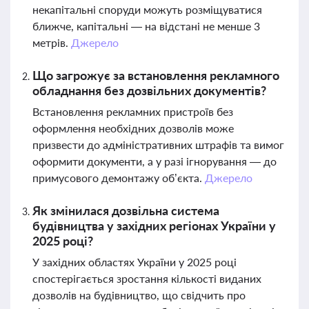
некапітальні споруди можуть розміщуватися
ближче, капітальні — на відстані не менше 3
метрів.
Джерело
Що загрожує за встановлення рекламного
обладнання без дозвільних документів?
Встановлення рекламних пристроїв без
оформлення необхідних дозволів може
призвести до адміністративних штрафів та вимог
оформити документи, а у разі ігнорування — до
примусового демонтажу об’єкта.
Джерело
Як змінилася дозвільна система
будівництва у західних регіонах України у
2025 році?
У західних областях України у 2025 році
спостерігається зростання кількості виданих
дозволів на будівництво, що свідчить про