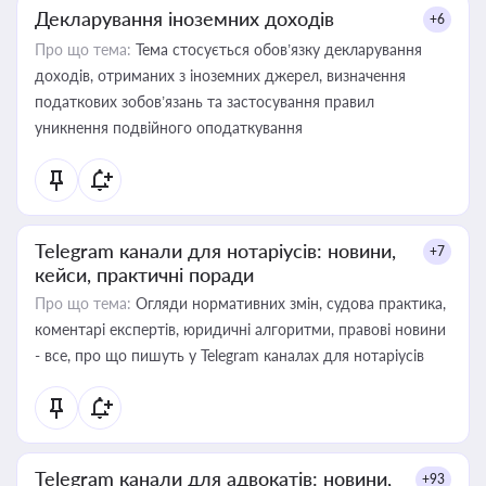
Декларування іноземних доходів
+6
Про що тема:
Тема стосується обов’язку декларування
доходів, отриманих з іноземних джерел, визначення
податкових зобов’язань та застосування правил
уникнення подвійного оподаткування
Telegram канали для нотаріусів: новини,
+7
кейси, практичні поради
Про що тема:
Огляди нормативних змін, судова практика,
коментарі експертів, юридичні алгоритми, правові новини
- все, про що пишуть у Telegram каналах для нотаріусів
Telegram канали для адвокатів: новини,
+93