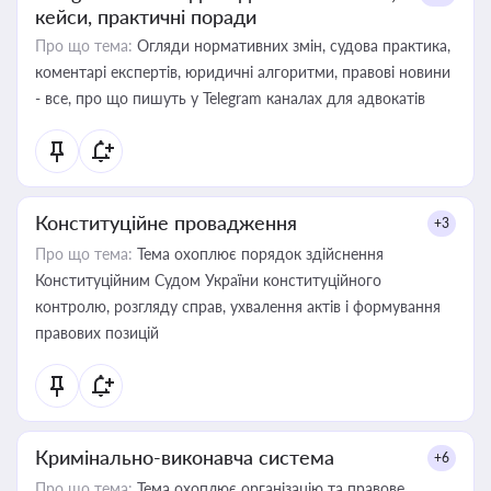
кейси, практичні поради
Про що тема:
Огляди нормативних змін, судова практика,
коментарі експертів, юридичні алгоритми, правові новини
- все, про що пишуть у Telegram каналах для адвокатів
Конституційне провадження
+3
Про що тема:
Тема охоплює порядок здійснення
Конституційним Судом України конституційного
контролю, розгляду справ, ухвалення актів і формування
правових позицій
Кримінально-виконавча система
+6
Про що тема:
Тема охоплює організацію та правове