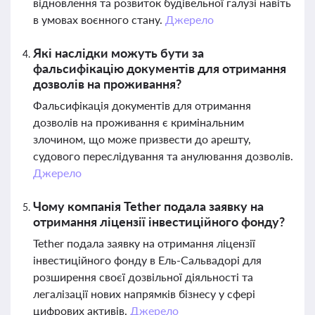
відновлення та розвиток будівельної галузі навіть
в умовах воєнного стану.
Джерело
Які наслідки можуть бути за
фальсифікацію документів для отримання
дозволів на проживання?
Фальсифікація документів для отримання
дозволів на проживання є кримінальним
злочином, що може призвести до арешту,
судового переслідування та анулювання дозволів.
Джерело
Чому компанія Tether подала заявку на
отримання ліцензії інвестиційного фонду?
Tether подала заявку на отримання ліцензії
інвестиційного фонду в Ель-Сальвадорі для
розширення своєї дозвільної діяльності та
легалізації нових напрямків бізнесу у сфері
цифрових активів.
Джерело