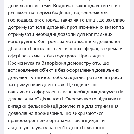
дозвільної системи. Водночас законодавство чітко
регламентує норми будівництва, зокрема для
господарських споруд, таких як теплиці, де важливо
дотримуватися відстаней, протипожежних вимог та
отримувати необхідні дозволи для капітальних
конструкцій. Контроль за дотриманням дозвільної
діяльності посилюється і в інших сферах, зокрема у
сфері реклами та благоустрою. Приклади з
Кременчука та Запоріжжя демонструють, що
встановлення об’єктів без оформлення дозвільних
документів тягне за собою адміністративні штрафи
та примусовий демонтаж. Це підкреслює
важливість оформлення всіх необхідних документів
для легальної діяльності. Окремо варто відзначити
випадки фальсифікації документів для отримання
дозволів на проживання, що викриваються
правоохоронними органами. Такі інциденти
акцентують увагу на необхідності суворого