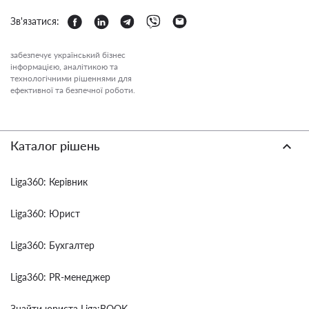
Зв'язатися:
забезпечує український бізнес
інформацією, аналітикою та
технологічними рішеннями для
ефективної та безпечної роботи.
Каталог рішень
Liga360: Керівник
Liga360: Юрист
Liga360: Бухгалтер
Liga360: PR-менеджер
Знайти юриста Liga:BOOK