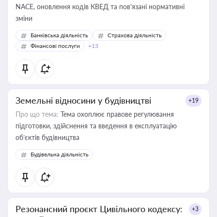
NACE, оновлення кодів КВЕД та пов'язані нормативні
зміни
Банківська діяльність
Страхова діяльність
Фінансові послуги
+13
Земельні відносини у будівництві
+19
Про що тема:
Тема охоплює правове регулювання
підготовки, здійснення та введення в експлуатацію
об’єктів будівництва
Будівельна діяльність
Резонансний проєкт Цивільного кодексу:
+3