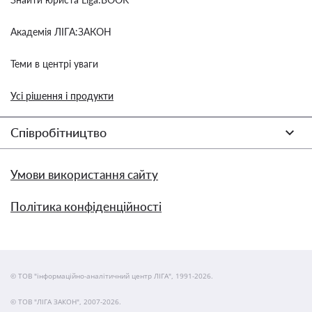
Академія ЛІГА:ЗАКОН
Теми в центрі уваги
Усі рішення і продукти
Співробітництво
Умови використання сайту
Політика конфіденційності
© ТОВ "інформаційно-аналітичний центр ЛІГА", 1991-2026.
© ТОВ "ЛІГА ЗАКОН", 2007-2026.