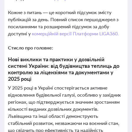
Кожне з питань — це короткий підсумок змісту
публікацій за день. Повний список першоджерел з
посиланнями та розширений підсумок за добу
доступні у
комерційній версії Платформи LIGA360.
Стисло про головне:
Нові виклики та практики у дозвільній
системі України: від будівництва теплиць до
контролю за ліцензіями та документами у
2025 році
У 2025 році в Україні спостерігається активне
відновлення будівельної галузі, особливо у західних
регіонах, що підтверджується значним зростанням
кількості виданих дозвільних документів.
Львівщина та інші області демонструють
стабільний розвиток, незважаючи на воєнний стан,
що свідчить про ефективність та надійність