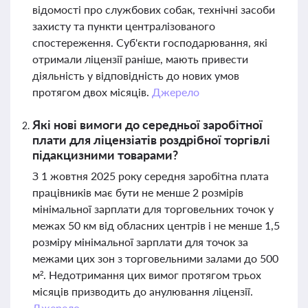
відомості про службових собак, технічні засоби
захисту та пункти централізованого
спостереження. Суб'єкти господарювання, які
отримали ліцензії раніше, мають привести
діяльність у відповідність до нових умов
протягом двох місяців.
Джерело
Які нові вимоги до середньої заробітної
плати для ліцензіатів роздрібної торгівлі
підакцизними товарами?
З 1 жовтня 2025 року середня заробітна плата
працівників має бути не менше 2 розмірів
мінімальної зарплати для торговельних точок у
межах 50 км від обласних центрів і не менше 1,5
розміру мінімальної зарплати для точок за
межами цих зон з торговельними залами до 500
м². Недотримання цих вимог протягом трьох
місяців призводить до анулювання ліцензії.
Джерело