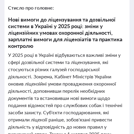
Стисло про головне:
Нові вимоги до ліцензування та дозвільної
системи в Україні у 2025 році: зміни у
ліцензійних умовах охоронної діяльності,
зарплатні вимоги для ліцензіатів та практика
контролю
У 2025 році в Україні відбуваються важливі зміни у
сфері дозвільної системи та ліцензування, які
стосуються різних галузей господарської
діяльності. Зокрема, Кабінет Міністрів України
оновив ліцензійні умови провадження охоронної
діяльності, доповнивши перелік необхідних
документів та встановивши нові вимоги щодо
подання відомостей про службових собак і технічні
засоби захисту. Суб'єкти господарювання, які
отримали ліцензії раніше, зобов'язані привести
діяльність у відповідність до нових правил у
визначений строк. Також з 1 жовтня 2025 року