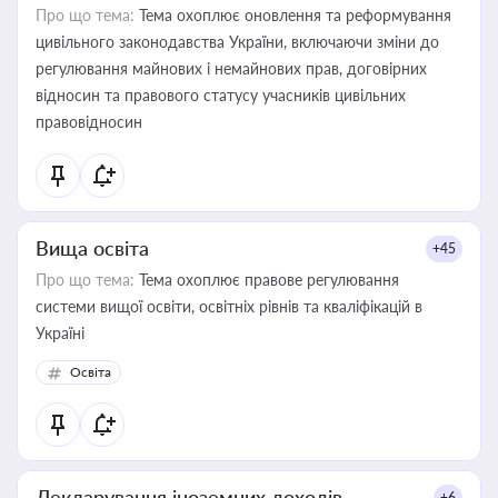
Про що тема:
Тема охоплює оновлення та реформування
цивільного законодавства України, включаючи зміни до
регулювання майнових і немайнових прав, договірних
відносин та правового статусу учасників цивільних
правовідносин
Вища освіта
+45
Про що тема:
Тема охоплює правове регулювання
системи вищої освіти, освітніх рівнів та кваліфікацій в
Україні
Освіта
Декларування іноземних доходів
+6