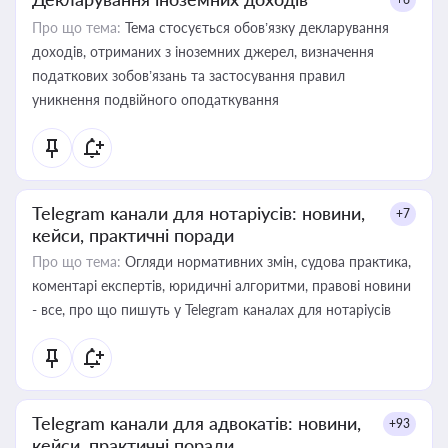
Про що тема:
Тема стосується обов’язку декларування
доходів, отриманих з іноземних джерел, визначення
податкових зобов’язань та застосування правил
уникнення подвійного оподаткування
Telegram канали для нотаріусів: новини,
+7
кейси, практичні поради
Про що тема:
Огляди нормативних змін, судова практика,
коментарі експертів, юридичні алгоритми, правові новини
- все, про що пишуть у Telegram каналах для нотаріусів
Telegram канали для адвокатів: новини,
+93
кейси, практичні поради