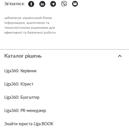
Зв'язатися:
забезпечує український бізнес
інформацією, аналітикою та
технологічними рішеннями для
ефективної та безпечної роботи.
Каталог рішень
Liga360: Керівник
Liga360: Юрист
Liga360: Бухгалтер
Liga360: PR-менеджер
Знайти юриста Liga:BOOK