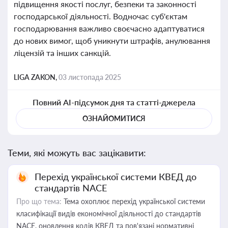
підвищення якості послуг, безпеки та законності
господарської діяльності. Водночас суб'єктам
господарювання важливо своєчасно адаптуватися
до нових вимог, щоб уникнути штрафів, анулювання
ліцензій та інших санкцій.
LIGA ZAKON,
03 листопада 2025
Повний AI-підсумок дня та статті-джерела
ОЗНАЙОМИТИСЯ
Теми, які можуть вас зацікавити:
Перехід української системи КВЕД до
стандартів NACE
Про що тема:
Тема охоплює перехід української системи
класифікації видів економічної діяльності до стандартів
NACE, оновлення кодів КВЕД та пов'язані нормативні