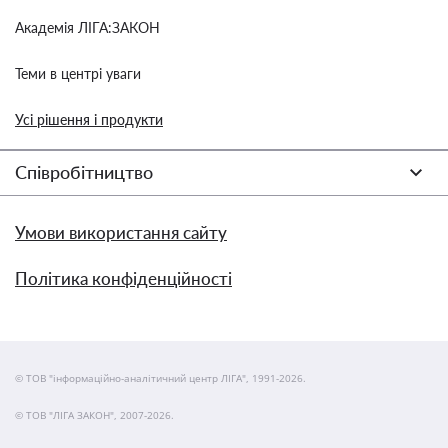
Академія ЛІГА:ЗАКОН
Теми в центрі уваги
Усі рішення і продукти
Співробітництво
Умови використання сайту
Політика конфіденційності
© ТОВ "інформаційно-аналітичний центр ЛІГА", 1991-2026.
© ТОВ "ЛІГА ЗАКОН", 2007-2026.