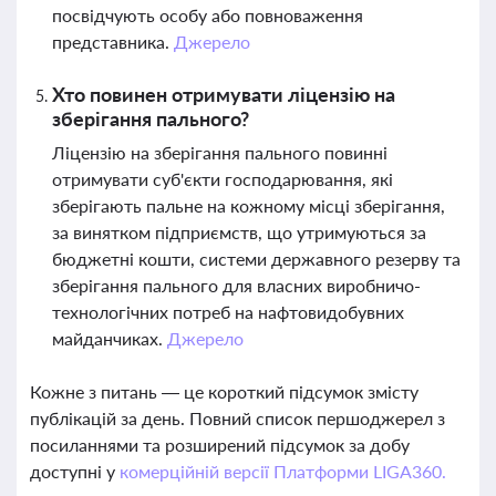
посвідчують особу або повноваження
представника.
Джерело
Хто повинен отримувати ліцензію на
зберігання пального?
Ліцензію на зберігання пального повинні
отримувати суб'єкти господарювання, які
зберігають пальне на кожному місці зберігання,
за винятком підприємств, що утримуються за
бюджетні кошти, системи державного резерву та
зберігання пального для власних виробничо-
технологічних потреб на нафтовидобувних
майданчиках.
Джерело
Кожне з питань — це короткий підсумок змісту
публікацій за день. Повний список першоджерел з
посиланнями та розширений підсумок за добу
доступні у
комерційній версії Платформи LIGA360.