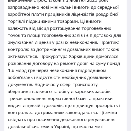
запроваджено нові мінімальні вимоги до середньої
заробітної плати працівників ліцензіатів роздрібної
торгівлі підакцизними товарами. Ці вимоги
залежать від місця розташування торговельних
точок та площі торговельних залів і є підставою для
анулювання ліцензії у разі їх невиконання. Практика
контролю за дотриманням дозвільних вимог також
активізується. Прокуратура Харківщини домоглася
розірвання договору на ремонт доріг на суму понад
1,6 млрд грн через невиконання підрядником
зобов'язань і відсутність необхідних дозвільних
документів. Водночас у сфері транспорту,
зберігання пального та обігу лікарських засобів
триває оновлення нормативної бази та практики
видачі ліцензій і дозволів, що підвищує прозорість і
контроль за дотриманням законодавства. Ці зміни
свідчать про посилення державного регулювання
дозвільної системи в Україні, що має на меті