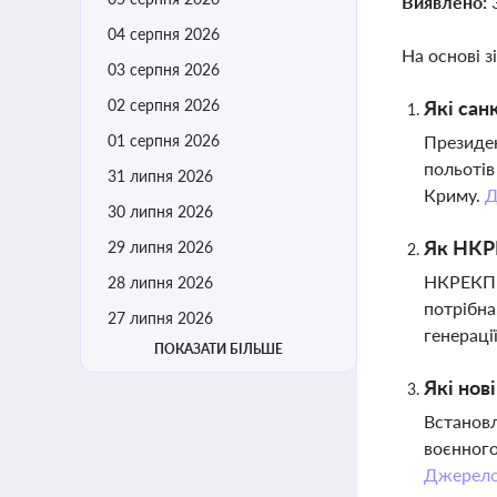
Виявлено:
04 серпня 2026
На основі з
03 серпня 2026
02 серпня 2026
Які сан
01 серпня 2026
Президен
польотів
31 липня 2026
Криму.
Д
30 липня 2026
Як НКРЕ
29 липня 2026
НКРЕКП з
28 липня 2026
потрібна
27 липня 2026
генераці
ПОКАЗАТИ БІЛЬШЕ
Які нов
Встановл
воєнного
Джерел