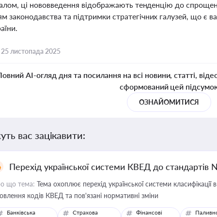
агалом, ці нововведення відображають тенденцію до спрощен
м законодавства та підтримки стратегічних галузей, що є в
аїни.
,
25 листопада 2025
Повний AI-огляд дня та посилання на всі новини, статті, віде
сформований цей підсумо
ОЗНАЙОМИТИСЯ
уть вас зацікавити:
Перехід української системи КВЕД до стандартів 
о що тема:
Тема охоплює перехід української системи класифікації в
овлення кодів КВЕД та пов'язані нормативні зміни
Банківська
Страхова
Фінансові
Паливн