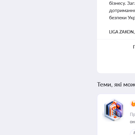
бізнесу. З
дотримання
безпеки Укр
LIGA ZAKON
Теми, які мож
Пр
он