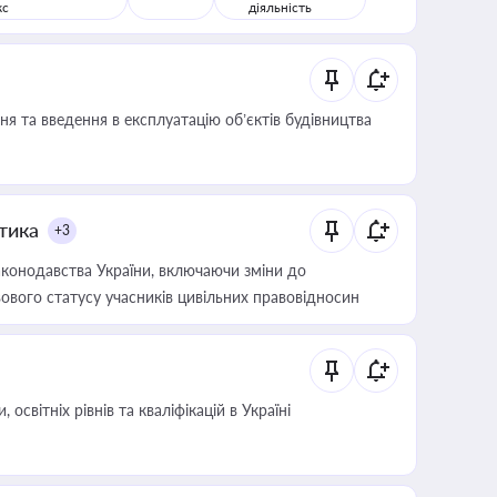
кс
діяльність
я та введення в експлуатацію об’єктів будівництва
итика
+3
конодавства України, включаючи зміни до
ового статусу учасників цивільних правовідносин
світніх рівнів та кваліфікацій в Україні