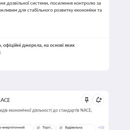
ня дозвільної системи, посилення контролю за
ажливим для стабільного розвитку економіки та
о, офіційні джерела, на основі яких
к
NACE
идів економічної діяльності до стандартів NACE,
о-енергетичний
Торгівля
Будівельна
+10