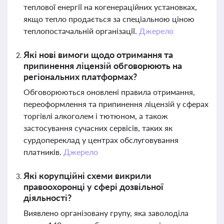
теплової енергії на когенераційних установках,
якщо тепло продається за спеціальною ціною
теплопостачальній організації.
Джерело
Які нові вимоги щодо отримання та
припинення ліцензій обговорюють на
регіональних платформах?
Обговорюються оновлені правила отримання,
переоформлення та припинення ліцензій у сферах
торгівлі алкоголем і тютюном, а також
застосування сучасних сервісів, таких як
сурдопереклад у центрах обслуговування
платників.
Джерело
Які корупційні схеми викрили
правоохоронці у сфері дозвільної
діяльності?
Виявлено організовану групу, яка заволоділа