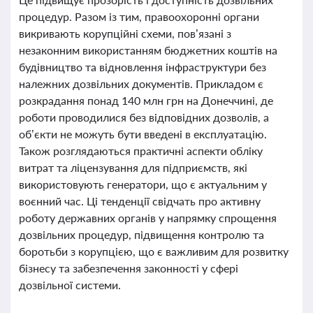
процедур. Разом із тим, правоохоронні органи
викривають корупційні схеми, пов’язані з
незаконним використанням бюджетних коштів на
будівництво та відновлення інфраструктури без
належних дозвільних документів. Прикладом є
розкрадання понад 140 млн грн на Донеччині, де
роботи проводилися без відповідних дозволів, а
об’єкти не можуть бути введені в експлуатацію.
Також розглядаються практичні аспекти обліку
витрат та ліцензування для підприємств, які
використовують генератори, що є актуальним у
воєнний час. Ці тенденції свідчать про активну
роботу державних органів у напрямку спрощення
дозвільних процедур, підвищення контролю та
боротьби з корупцією, що є важливим для розвитку
бізнесу та забезпечення законності у сфері
дозвільної системи.