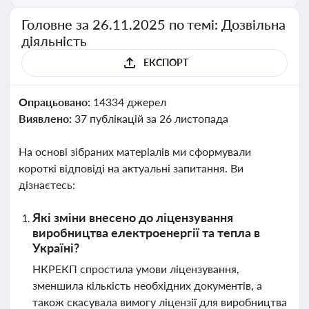
Головне за 26.11.2025 по темі: Дозвільна
діяльність
ЕКСПОРТ
Опрацьовано:
14334 джерел
Виявлено:
37 публікацій за 26 листопада
На основі зібраних матеріалів ми сформували
короткі відповіді на актуальні запитання. Ви
дізнаєтесь:
Які зміни внесено до ліцензування
виробництва електроенергії та тепла в
Україні?
НКРЕКП спростила умови ліцензування,
зменшила кількість необхідних документів, а
також скасувала вимогу ліцензії для виробництва