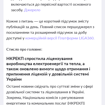
включаються до первісної вартості основного
засобу.
Джерело
Кожне з питань — це короткий підсумок змісту
публікацій за день. Повний список першоджерел з
посиланнями та розширений підсумок за добу
доступні у
комерційній версії Платформи LIGA360.
Стисло про головне:
НКРЕКП спростила ліцензування
виробництва електроенергії та тепла, а
також оновлено вимоги щодо отримання і
припинення ліцензій у дозвільній системі
України
Останні новини свідчать про суттєві зміни у сфері
дозвільної системи та ліцензування в Україні.
Зокрема, Національна комісія з регулювання
енергетики та комунальних послуг (НКРЕКП)