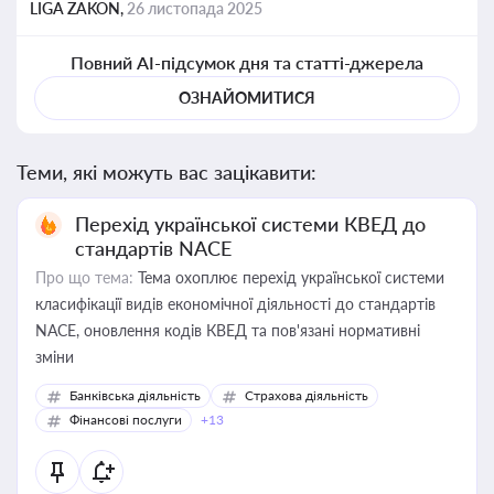
LIGA ZAKON,
26 листопада 2025
Повний AI-підсумок дня та статті-джерела
ОЗНАЙОМИТИСЯ
Теми, які можуть вас зацікавити:
Перехід української системи КВЕД до
стандартів NACE
Про що тема:
Тема охоплює перехід української системи
класифікації видів економічної діяльності до стандартів
NACE, оновлення кодів КВЕД та пов'язані нормативні
зміни
Банківська діяльність
Страхова діяльність
Фінансові послуги
+13