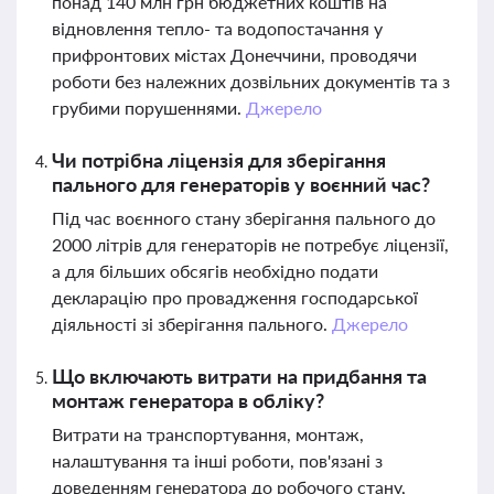
понад 140 млн грн бюджетних коштів на
відновлення тепло- та водопостачання у
прифронтових містах Донеччини, проводячи
роботи без належних дозвільних документів та з
грубими порушеннями.
Джерело
Чи потрібна ліцензія для зберігання
пального для генераторів у воєнний час?
Під час воєнного стану зберігання пального до
2000 літрів для генераторів не потребує ліцензії,
а для більших обсягів необхідно подати
декларацію про провадження господарської
діяльності зі зберігання пального.
Джерело
Що включають витрати на придбання та
монтаж генератора в обліку?
Витрати на транспортування, монтаж,
налаштування та інші роботи, пов'язані з
доведенням генератора до робочого стану,