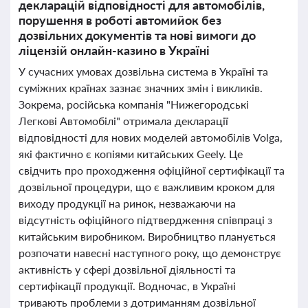
декларацій відповідності для автомобілів,
порушення в роботі автомийок без
дозвільних документів та нові вимоги до
ліцензій онлайн-казино в Україні
У сучасних умовах дозвільна система в Україні та
суміжних країнах зазнає значних змін і викликів.
Зокрема, російська компанія "Нижегородські
Легкові Автомобілі" отримала декларації
відповідності для нових моделей автомобілів Volga,
які фактично є копіями китайських Geely. Це
свідчить про проходження офіційної сертифікації та
дозвільної процедури, що є важливим кроком для
виходу продукції на ринок, незважаючи на
відсутність офіційного підтвердження співпраці з
китайським виробником. Виробництво планується
розпочати навесні наступного року, що демонструє
активність у сфері дозвільної діяльності та
сертифікації продукції. Водночас, в Україні
тривають проблеми з дотриманням дозвільної