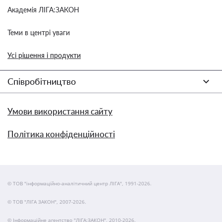
Академія ЛІГА:ЗАКОН
Теми в центрі уваги
Усі рішення і продукти
Співробітництво
Умови використання сайту
Політика конфіденційності
© ТОВ "інформаційно-аналітичний центр ЛІГА", 1991-2026.
© ТОВ "ЛІГА ЗАКОН", 2007-2026.
© Інформаційне агентство "ЛІГА:ЗАКОН", 2010-2026.