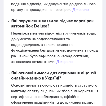
подання відповідних документів до дозвільного
органу та проходження перевірок.
Джерело
Які порушення виявили під час перевірок
автомийок Deluxe?
Перевірки виявили відсутність лічильників води,
документів на водопостачання та
водовідведення, а також незаконне
функціонування без дозвільних документів понад
рік. Також було зафіксовано каскад септиків,
заповнених нечистотами.
Джерело
Які основні вимоги для отримання ліцензії
онлайн-казино в Україні?
Основні вимоги включають наявність статутного
капіталу, сплату ліцензійних зборів, використання
сертифікованого обладнання, офіційне
оформлення працівників та дотримання правил