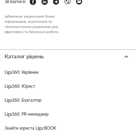
Зв'язатися:
забезпечує український бізнес
інформацією, аналітикою та
технологічними рішеннями для
ефективної та безпечної роботи.
Каталог рішень
Liga360: Керівник
Liga360: Юрист
Liga360: Бухгалтер
Liga360: PR-менеджер
Знайти юриста Liga:BOOK