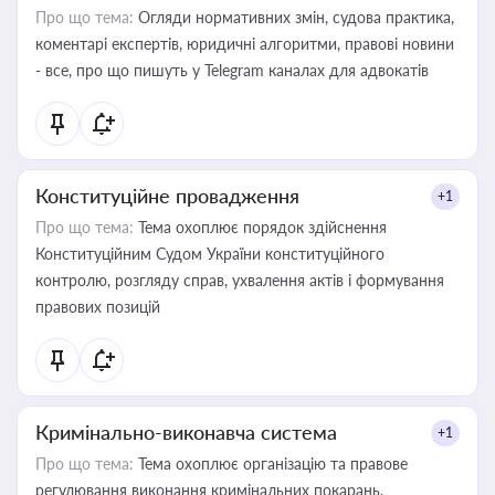
Про що тема:
Огляди нормативних змін, судова практика,
коментарі експертів, юридичні алгоритми, правові новини
- все, про що пишуть у Telegram каналах для адвокатів
Конституційне провадження
+1
Про що тема:
Тема охоплює порядок здійснення
Конституційним Судом України конституційного
контролю, розгляду справ, ухвалення актів і формування
правових позицій
Кримінально-виконавча система
+1
Про що тема:
Тема охоплює організацію та правове
регулювання виконання кримінальних покарань,