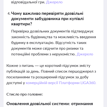
відповідальної гри.
Джерело
Чому важливо перевіряти дозвільні
документи забудовника при купівлі
квартири?
Перевірка дозвільних документів підтверджує
законність будівництва та можливість введення
будинку в експлуатацію. Відсутність таких
документів може свідчити про ризики та
потенційні проблеми з нерухомістю.
Джерело
Кожне з питань — це короткий підсумок змісту
публікацій за день. Повний список першоджерел з
посиланнями та розширений підсумок за добу
доступні у
комерційній версії Платформи LIGA360.
Стисло про головне:
Оновлення дозвільної системи: отримання