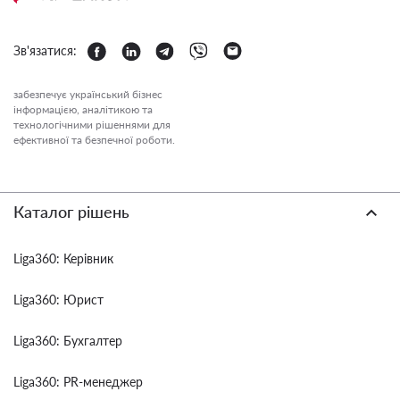
Зв'язатися:
забезпечує український бізнес
інформацією, аналітикою та
технологічними рішеннями для
ефективної та безпечної роботи.
Каталог рішень
Liga360: Керівник
Liga360: Юрист
Liga360: Бухгалтер
Liga360: PR-менеджер