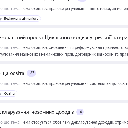
о що тема:
Тема охоплює правове регулювання підготовки, здійсненн
Будівельна діяльність
езонансний проєкт Цивільного кодексу: реакції та кр
о що тема:
Тема охоплює оновлення та реформування цивільного за
гулювання майнових і немайнових прав, договірних відносин та прав
ища освіта
+37
о що тема:
Тема охоплює правове регулювання системи вищої освіти, о
Освіта
екларування іноземних доходів
+6
о що тема:
Тема стосується обов’язку декларування доходів, отрим