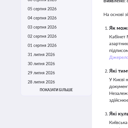
Виявлено:
05 серпня 2026
На основі з
04 серпня 2026
03 серпня 2026
Як можн
02 серпня 2026
Кабінет 
азартних
01 серпня 2026
підписом
31 липня 2026
Джерел
30 липня 2026
Які тим
29 липня 2026
У Києві 
28 липня 2026
документ
ПОКАЗАТИ БІЛЬШЕ
Незалежн
здійснює
Які кул
Київська