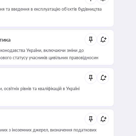
я та введення в експлуатацію об’єктів будівництва
итика
конодавства України, включаючи зміни до
ового статусу учасників цивільних правовідносин
світніх рівнів та кваліфікацій в Україні
аних з іноземних джерел, визначення податкових