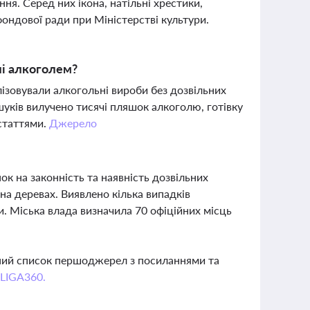
ння. Серед них ікона, натільні хрестики,
ондової ради при Міністерстві культури.
лі алкоголем?
ізовували алкогольні вироби без дозвільних
шуків вилучено тисячі пляшок алкоголю, готівку
 статтями.
Джерело
ок на законність та наявність дозвільних
на деревах. Виявлено кілька випадків
. Міська влада визначила 70 офіційних місць
вний список першоджерел з посиланнями та
 LIGA360.