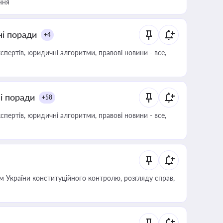
ння
ні поради
+4
пертів, юридичні алгоритми, правові новини - все,
ні поради
+58
пертів, юридичні алгоритми, правові новини - все,
 України конституційного контролю, розгляду справ,