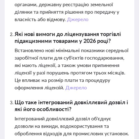
органами, державну реєстрацію земельної
ділянки та прийняття рішення про передачу у
власність або відмову.
Джерело
Які нові вимоги до ліцензування торгівлі
підакцизними товарами у 2026 році?
Встановлено нові мінімальні показники середньої
заробітної плати для суб'єктів господарювання,
які мають ліцензії, а також умови припинення
ліцензії у разі порушень протягом трьох місяців.
Це впливає на розмір плати та процедуру
оформлення ліцензій.
Джерело
Що таке інтегрований довкіллєвий дозвіл і
які його особливості?
Інтегрований довкіллєвий дозвіл об'єднує
дозволи на викиди, водокористування та
оброблення відходів для промислових установок.