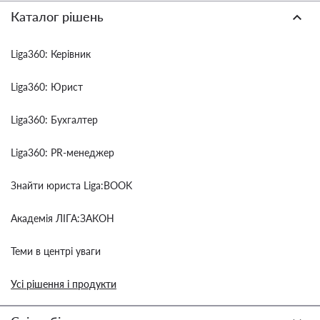
Каталог рішень
Liga360: Керівник
Liga360: Юрист
Liga360: Бухгалтер
Liga360: PR-менеджер
Знайти юриста Liga:BOOK
Академія ЛІГА:ЗАКОН
Теми в центрі уваги
Усі рішення і продукти