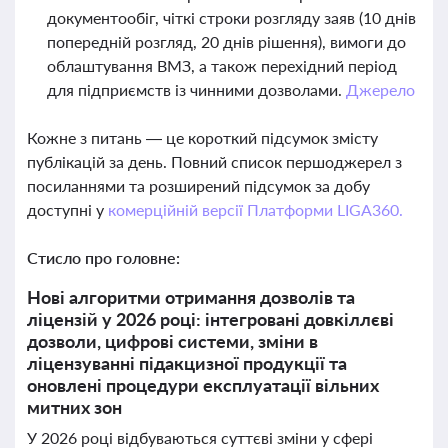
документообіг, чіткі строки розгляду заяв (10 днів
попередній розгляд, 20 днів рішення), вимоги до
облаштування ВМЗ, а також перехідний період
для підприємств із чинними дозволами.
Джерело
Кожне з питань — це короткий підсумок змісту
публікацій за день. Повний список першоджерел з
посиланнями та розширений підсумок за добу
доступні у
комерційній версії Платформи LIGA360.
Стисло про головне:
Нові алгоритми отримання дозволів та
ліцензій у 2026 році: інтегровані довкіллєві
дозволи, цифрові системи, зміни в
ліцензуванні підакцизної продукції та
оновлені процедури експлуатації вільних
митних зон
У 2026 році відбуваються суттєві зміни у сфері