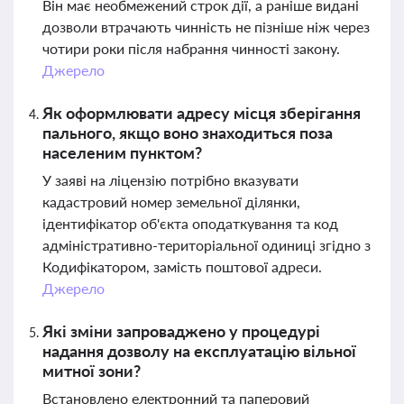
Він має необмежений строк дії, а раніше видані
дозволи втрачають чинність не пізніше ніж через
чотири роки після набрання чинності закону.
Джерело
Як оформлювати адресу місця зберігання
пального, якщо воно знаходиться поза
населеним пунктом?
У заяві на ліцензію потрібно вказувати
кадастровий номер земельної ділянки,
ідентифікатор об'єкта оподаткування та код
адміністративно-територіальної одиниці згідно з
Кодифікатором, замість поштової адреси.
Джерело
Які зміни запроваджено у процедурі
надання дозволу на експлуатацію вільної
митної зони?
Встановлено електронний та паперовий