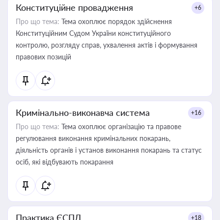
Конституційне провадження
+6
Про що тема:
Тема охоплює порядок здійснення
Конституційним Судом України конституційного
контролю, розгляду справ, ухвалення актів і формування
правових позицій
Кримінально-виконавча система
+16
Про що тема:
Тема охоплює організацію та правове
регулювання виконання кримінальних покарань,
діяльність органів і установ виконання покарань та статус
осіб, які відбувають покарання
Практика ЄСПЛ
+18