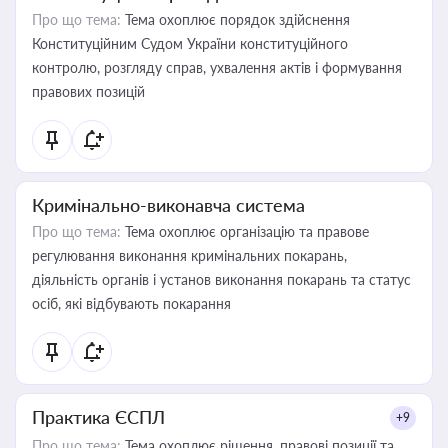
Про що тема:
Тема охоплює порядок здійснення
Конституційним Судом України конституційного
контролю, розгляду справ, ухвалення актів і формування
правових позицій
Кримінально-виконавча система
Про що тема:
Тема охоплює організацію та правове
регулювання виконання кримінальних покарань,
діяльність органів і установ виконання покарань та статус
осіб, які відбувають покарання
Практика ЄСПЛ
+9
Про що тема:
Тема охоплює рішення, правові позиції та