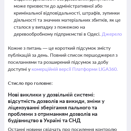
може призвести до адміністративної або
кримінальної відповідальності, штрафів, зупинки
діяльності та значних матеріальних збитків, як це
сталося у випадку з пожежою на
деревообробному підприємстві в Одесі.
Джерело
Кожне з питань — це короткий підсумок змісту
публікацій за день. Повний список першоджерел з
посиланнями та розширений підсумок за добу
доступні у
комерційній версії Платформи LIGA360.
Стисло про головне:
Нові виклики у дозвільній системі:
відсутність дозволів на викиди, зміни у
ліцензуванні зберігання пального та
проблеми з отриманням дозволів на
будівництво в Україні та СНД
Останні новини свідчать про посилення контролю