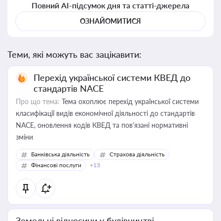
Повний AI-підсумок дня та статті-джерела
ОЗНАЙОМИТИСЯ
Теми, які можуть вас зацікавити:
Перехід української системи КВЕД до
стандартів NACE
Про що тема:
Тема охоплює перехід української системи
класифікації видів економічної діяльності до стандартів
NACE, оновлення кодів КВЕД та пов'язані нормативні
зміни
Банківська діяльність
Страхова діяльність
Фінансові послуги
+13
Земельні відносини у будівництві