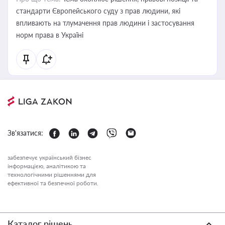
стандарти Європейського суду з прав людини, які
впливають на тлумачення прав людини і застосування
норм права в Україні
Зв'язатися:
забезпечує український бізнес
інформацією, аналітикою та
технологічними рішеннями для
ефективної та безпечної роботи.
Каталог рішень