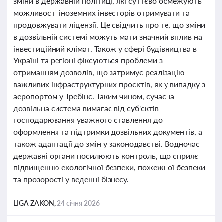
зміни в державній політиці, які суттєво обмежують
можливості іноземних інвесторів отримувати та
продовжувати ліцензії. Це свідчить про те, що зміни
в дозвільній системі можуть мати значний вплив на
інвестиційний клімат. Також у сфері будівництва в
Україні та регіоні фіксуються проблеми з
отриманням дозволів, що затримує реалізацію
важливих інфраструктурних проєктів, як у випадку з
аеропортом у Требінє. Таким чином, сучасна
дозвільна система вимагає від суб'єктів
господарювання уважного ставлення до
оформлення та підтримки дозвільних документів, а
також адаптації до змін у законодавстві. Водночас
державні органи посилюють контроль, що сприяє
підвищенню екологічної безпеки, пожежної безпеки
та прозорості у веденні бізнесу.
LIGA ZAKON,
24 січня 2026