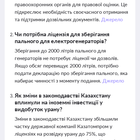
правоохоронних органів для правової оцінки. Це
підкреслює необхідність своєчасного отримання
та підтримки дозвільних документів.
Джерело
Чи потрібна ліцензія для зберігання
пального для електрогенераторів?
Зберігання до 2000 літрів пального для
генераторів не потребує ліцензії чи дозволів.
Якщо обсяг перевищує 2000 літрів, потрібно
подати декларацію про зберігання пального, яка
набирає чинності з моменту подання.
Джерело
Як зміни в законодавстві Казахстану
вплинули на іноземні інвестиції у
видобуток урану?
Зміни в законодавстві Казахстану збільшили
частку державної компанії Казатомпром у
ліцензіях на розвідку урану до 75%, що