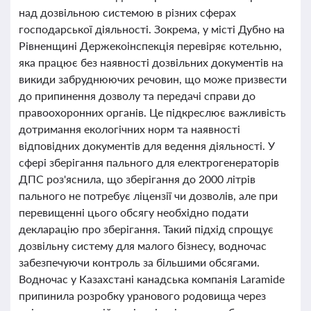
над дозвільною системою в різних сферах
господарської діяльності. Зокрема, у місті Дубно на
Рівненщині Держекоінспекція перевіряє котельню,
яка працює без наявності дозвільних документів на
викиди забруднюючих речовин, що може призвести
до припинення дозволу та передачі справи до
правоохоронних органів. Це підкреслює важливість
дотримання екологічних норм та наявності
відповідних документів для ведення діяльності. У
сфері зберігання пального для електрогенераторів
ДПС роз'яснила, що зберігання до 2000 літрів
пального не потребує ліцензії чи дозволів, але при
перевищенні цього обсягу необхідно подати
декларацію про зберігання. Такий підхід спрощує
дозвільну систему для малого бізнесу, водночас
забезпечуючи контроль за більшими обсягами.
Водночас у Казахстані канадська компанія Laramide
припинила розробку уранового родовища через