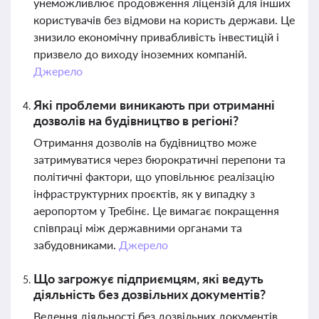
унеможливлює продовження ліцензій для інших
користувачів без відмови на користь держави. Це
знизило економічну привабливість інвестицій і
призвело до виходу іноземних компаній.
Джерело
Які проблеми виникають при отриманні
дозволів на будівництво в регіоні?
Отримання дозволів на будівництво може
затримуватися через бюрократичні перепони та
політичні фактори, що уповільнює реалізацію
інфраструктурних проєктів, як у випадку з
аеропортом у Требінє. Це вимагає покращення
співпраці між державними органами та
забудовниками.
Джерело
Що загрожує підприємцям, які ведуть
діяльність без дозвільних документів?
Ведення діяльності без дозвільних документів