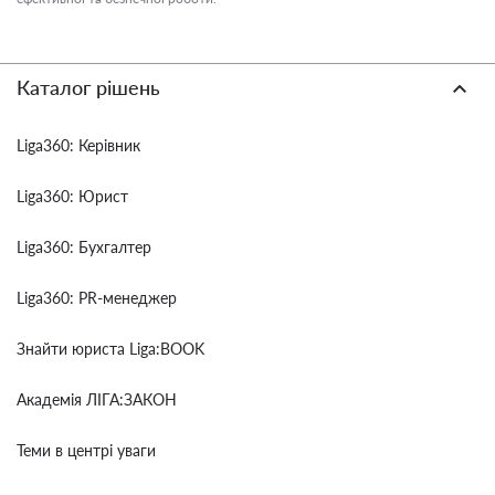
Каталог рішень
Liga360: Керівник
Liga360: Юрист
Liga360: Бухгалтер
Liga360: PR-менеджер
Знайти юриста Liga:BOOK
Академія ЛІГА:ЗАКОН
Теми в центрі уваги