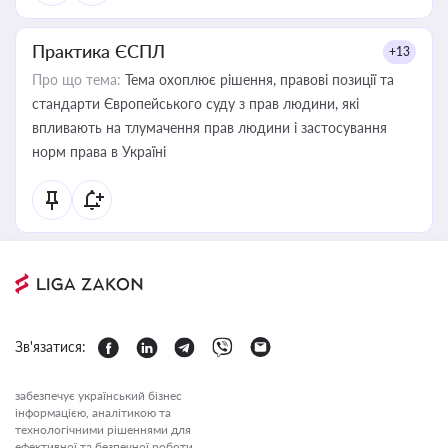
Практика ЄСПЛ
+13
Про що тема:
Тема охоплює рішення, правові позиції та
стандарти Європейського суду з прав людини, які
впливають на тлумачення прав людини і застосування
норм права в Україні
Зв'язатися:
забезпечує український бізнес
інформацією, аналітикою та
технологічними рішеннями для
ефективної та безпечної роботи.