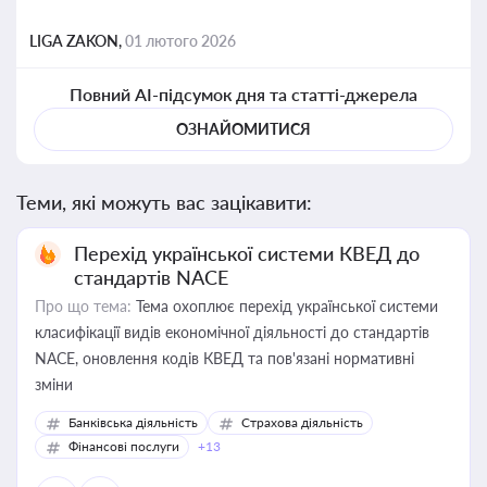
LIGA ZAKON,
01 лютого 2026
Повний AI-підсумок дня та статті-джерела
ОЗНАЙОМИТИСЯ
Теми, які можуть вас зацікавити:
Перехід української системи КВЕД до
стандартів NACE
Про що тема:
Тема охоплює перехід української системи
класифікації видів економічної діяльності до стандартів
NACE, оновлення кодів КВЕД та пов'язані нормативні
зміни
Банківська діяльність
Страхова діяльність
Фінансові послуги
+13