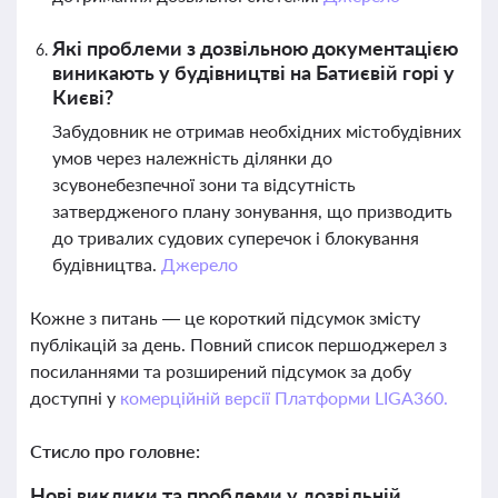
Які проблеми з дозвільною документацією
виникають у будівництві на Батиєвій горі у
Києві?
Забудовник не отримав необхідних містобудівних
умов через належність ділянки до
зсувонебезпечної зони та відсутність
затвердженого плану зонування, що призводить
до тривалих судових суперечок і блокування
будівництва.
Джерело
Кожне з питань — це короткий підсумок змісту
публікацій за день. Повний список першоджерел з
посиланнями та розширений підсумок за добу
доступні у
комерційній версії Платформи LIGA360.
Стисло про головне:
Нові виклики та проблеми у дозвільній