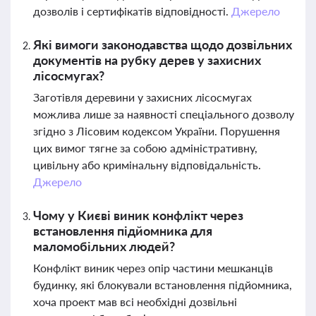
дозволів і сертифікатів відповідності.
Джерело
Які вимоги законодавства щодо дозвільних
документів на рубку дерев у захисних
лісосмугах?
Заготівля деревини у захисних лісосмугах
можлива лише за наявності спеціального дозволу
згідно з Лісовим кодексом України. Порушення
цих вимог тягне за собою адміністративну,
цивільну або кримінальну відповідальність.
Джерело
Чому у Києві виник конфлікт через
встановлення підйомника для
маломобільних людей?
Конфлікт виник через опір частини мешканців
будинку, які блокували встановлення підйомника,
хоча проект мав всі необхідні дозвільні