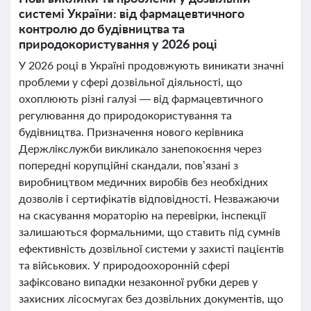
системі України: від фармацевтичного
контролю до будівництва та
природокористування у 2026 році
У 2026 році в Україні продовжують виникати значні
проблеми у сфері дозвільної діяльності, що
охоплюють різні галузі — від фармацевтичного
регулювання до природокористування та
будівництва. Призначення нового керівника
Держлікслужби викликало занепокоєння через
попередні корупційні скандали, пов’язані з
виробництвом медичних виробів без необхідних
дозволів і сертифікатів відповідності. Незважаючи
на скасування мораторію на перевірки, інспекції
залишаються формальними, що ставить під сумнів
ефективність дозвільної системи у захисті пацієнтів
та військових. У природоохоронній сфері
зафіксовано випадки незаконної рубки дерев у
захисних лісосмугах без дозвільних документів, що