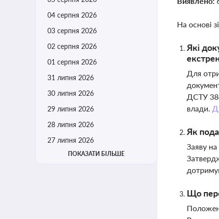
Виявлено:
04 серпня 2026
На основі з
03 серпня 2026
02 серпня 2026
Які док
екстре
01 серпня 2026
Для отри
31 липня 2026
документ
30 липня 2026
ДСТУ 384
влади.
Д
29 липня 2026
28 липня 2026
Як пода
27 липня 2026
Заяву на
ПОКАЗАТИ БІЛЬШЕ
Затвердж
дотримув
Що пер
Положенн