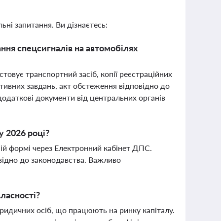
ьні запитання. Ви дізнаєтесь:
ння спецсигналів на автомобілях
товує транспортний засіб, копії реєстраційних
тивних завдань, акт обстеження відповідно до
додаткові документи від центральних органів
у 2026 році?
ній формі через Електронний кабінет ДПС.
відно до законодавства. Важливо
ласності?
ридичних осіб, що працюють на ринку капіталу.