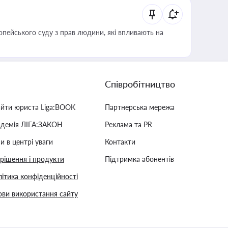
опейського суду з прав людини, які впливають на
Співробітництво
айти юриста Liga:BOOK
Партнерська мережа
адемія ЛІГА:ЗАКОН
Реклама та PR
и в центрі уваги
Контакти
 рішення і продукти
Підтримка абонентів
ітика конфіденційності
ви використання сайту