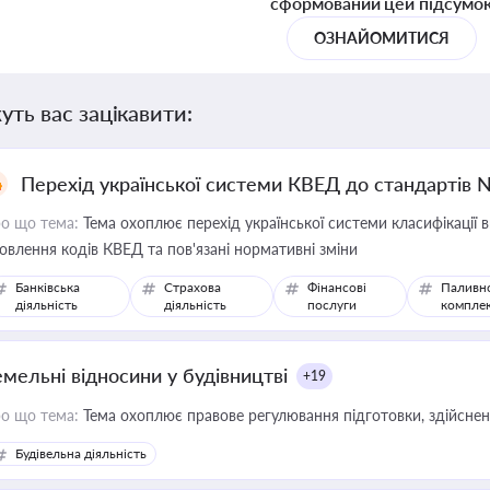
сформований цей підсумо
ОЗНАЙОМИТИСЯ
уть вас зацікавити:
Перехід української системи КВЕД до стандартів 
о що тема:
Тема охоплює перехід української системи класифікації в
овлення кодів КВЕД та пов'язані нормативні зміни
Банківська
Страхова
Фінансові
Паливн
діяльність
діяльність
послуги
компле
емельні відносини у будівництві
+19
о що тема:
Тема охоплює правове регулювання підготовки, здійсненн
Будівельна діяльність