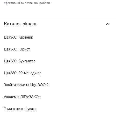
ефективної та безпечної роботи.
Каталог рішень
Liga360: Керівник
Liga360: Юрист
Liga360: Бухгалтер
Liga360: PR-менеджер
Знайти юриста Liga:BOOK
Академія ЛІГА:ЗАКОН
Теми в центрі уваги