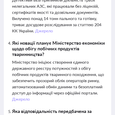
нелегальних АЗС, які працювали без ліцензій,
сертифікатів якості та дозвільних документів.
Вилучено понад 14 тонн пального та готівку,
триває досудове розслідування за статтею 204
КК України.
Джерело
Які новації планує Міністерство економіки
щодо обігу побічних продуктів
тваринництва?
Міністерство ініціює створення єдиного
державного реєстру потужностей з обігу
побічних продуктів тваринного походження, що
забезпечить прозорий облік операторів ринку,
автоматизований обмін даними та безоплатний
доступ до інформації через офіційні портали.
Джерело
Яка відповідальність передбачена за