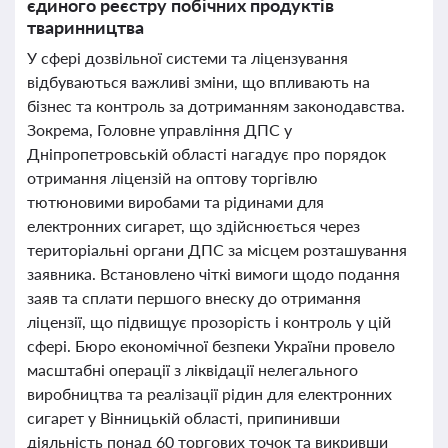
єдиного реєстру побічних продуктів
тваринництва
У сфері дозвільної системи та ліцензування
відбуваються важливі зміни, що впливають на
бізнес та контроль за дотриманням законодавства.
Зокрема, Головне управління ДПС у
Дніпропетровській області нагадує про порядок
отримання ліцензій на оптову торгівлю
тютюновими виробами та рідинами для
електронних сигарет, що здійснюється через
територіальні органи ДПС за місцем розташування
заявника. Встановлено чіткі вимоги щодо подання
заяв та сплати першого внеску до отримання
ліцензії, що підвищує прозорість і контроль у цій
сфері. Бюро економічної безпеки України провело
масштабні операції з ліквідації нелегального
виробництва та реалізації рідин для електронних
сигарет у Вінницькій області, припинивши
діяльність понад 60 торгових точок та викривши