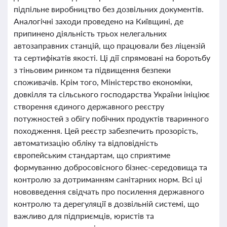
підпільне виробництво без дозвільних документів.
Аналогічні заходи проведено на Київщині, де
припинено діяльність трьох нелегальних
автозаправних станцій, що працювали без ліцензій
та сертифікатів якості. Ці дії спрямовані на боротьбу
з тіньовим ринком та підвищення безпеки
споживачів. Крім того, Міністерство економіки,
довкілля та сільського господарства України ініціює
створення єдиного державного реєстру
потужностей з обігу побічних продуктів тваринного
походження. Цей реєстр забезпечить прозорість,
автоматизацію обліку та відповідність
європейським стандартам, що сприятиме
формуванню добросовісного бізнес-середовища та
контролю за дотриманням санітарних норм. Всі ці
нововведення свідчать про посилення державного
контролю та дерегуляції в дозвільній системі, що
важливо для підприємців, юристів та