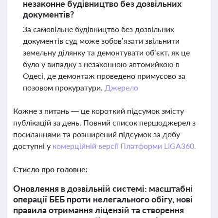
незаконне будівництво без дозвільних
документів?
За самовільне будівництво без дозвільних
документів суд може зобов’язати звільнити
земельну ділянку та демонтувати об’єкт, як це
було у випадку з незаконною автомийкою в
Одесі, де демонтаж проведено примусово за
позовом прокуратури.
Джерело
Кожне з питань — це короткий підсумок змісту
публікацій за день. Повний список першоджерел з
посиланнями та розширений підсумок за добу
доступні у
комерційній версії Платформи LIGA360.
Стисло про головне:
Оновлення в дозвільній системі: масштабні
операції БЕБ проти нелегального обігу, нові
правила отримання ліцензій та створення