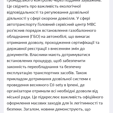
Це свідчить про важливість екологічної
відповідальності та регулювання дозвільної
діяльності у сфері охорони довкілля. У сфері
автотранспорту Головний сервісний центр МВС
роз'яснив порядок встановлення газобалонного
обладнання (ГБО) на автомобілі, що вимагає
отримання дозволу, проходження сертифікації та
державної реєстрації з внесенням змін до
документів. Власники мають дотримуватися
встановлених процедур, щоб забезпечити
законність переобладнання та безпечну
експлуатацію транспортних засобів. Також
прикладом дотримання дозвільної системи є
проведення весняного DJ-setу в Ірпені, де
організатори отримали всі необхідні дозволи від
міської ради. Це підкреслює важливість офіційного
оформлення масових заходів для їх легітимності та
безпеки. Загалом, новини демонструють, що