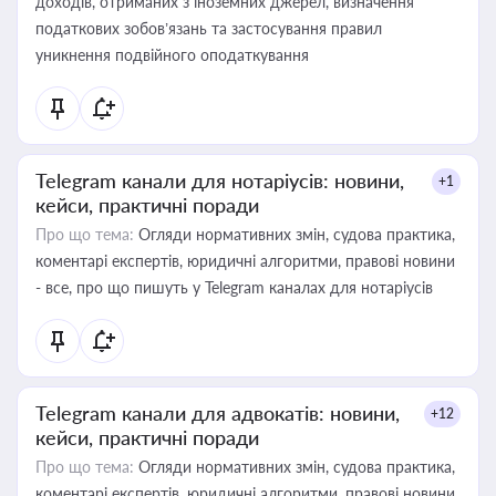
доходів, отриманих з іноземних джерел, визначення
податкових зобов’язань та застосування правил
уникнення подвійного оподаткування
Telegram канали для нотаріусів: новини,
+1
кейси, практичні поради
Про що тема:
Огляди нормативних змін, судова практика,
коментарі експертів, юридичні алгоритми, правові новини
- все, про що пишуть у Telegram каналах для нотаріусів
Telegram канали для адвокатів: новини,
+12
кейси, практичні поради
Про що тема:
Огляди нормативних змін, судова практика,
коментарі експертів, юридичні алгоритми, правові новини