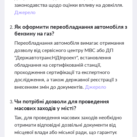
законодавства щодо оцінки впливу на довкілля.
Джерело
Як оформити переобладнання автомобіля з
бензину на газ?
Переобладнання автомобіля вимагає отримання
дозволу від сервісного центру МВС або ДП
"ДержавтотрансНДІпроект", встановлення
обладнання на сертифікованій станції,
проходження сертифікації та експертного
дослідження, а також державної реєстрації з
внесенням змін до документів.
Джерело
Чи потрібні дозволи для проведення
масових заходів у місті?
Так, для проведення масових заходів необхідно
отримати відповідні дозвільні документи від
місцевої влади або міської ради, що гарантує