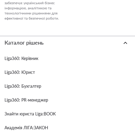
забезпечує український бізнес
інформацією, аналітикою та
технологічними рішеннями для
ефективної та безпечної роботи.
Каталог рішень
Liga360: Керівник
Liga360: Юрист
Liga360: Бухгалтер
Liga360: PR-менеджер
Знайти юриста Liga:BOOK
Академія ЛІГА:ЗАКОН