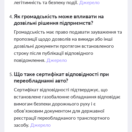
легітимність та безпеку події.
Джерело
Як громадськість може впливати на
дозвільні рішення підприємств?
Громадськість має право подавати зауваження та
пропозиції щодо дозволів на викиди або інші
дозвільні документи протягом встановленого
строку після публікації відповідного
повідомлення.
Джерело
Що таке сертифікат відповідності при
переобладнанні авто?
Сертифікат відповідності підтверджує, що
встановлене газобалонне обладнання відповідає
вимогам безпеки дорожнього руху і є
обов’язковим документом для державної
реєстрації переобладнаного транспортного
засобу.
Джерело