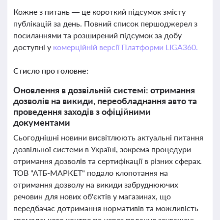
Кожне з питань — це короткий підсумок змісту
публікацій за день. Повний список першоджерел з
посиланнями та розширений підсумок за добу
доступні у
комерційній версії Платформи LIGA360.
Стисло про головне:
Оновлення в дозвільній системі: отримання
дозволів на викиди, переобладнання авто та
проведення заходів з офіційними
документами
Сьогоднішні новини висвітлюють актуальні питання
дозвільної системи в Україні, зокрема процедури
отримання дозволів та сертифікації в різних сферах.
ТОВ "АТБ-МАРКЕТ" подало клопотання на
отримання дозволу на викиди забруднюючих
речовин для нових об'єктів у магазинах, що
передбачає дотримання нормативів та можливість
громадського контролю через подання зауважень.