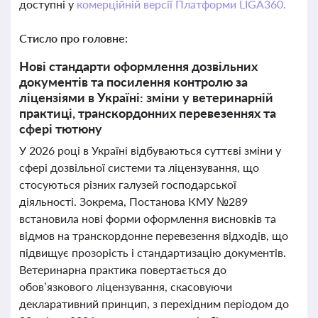
доступні у
комерційній версії Платформи LIGA360.
Стисло про головне:
Нові стандарти оформлення дозвільних
документів та посилення контролю за
ліцензіями в Україні: зміни у ветеринарній
практиці, транскордонних перевезеннях та
сфері тютюну
У 2026 році в Україні відбуваються суттєві зміни у
сфері дозвільної системи та ліцензування, що
стосуються різних галузей господарської
діяльності. Зокрема, Постанова КМУ №289
встановила нові форми оформлення висновків та
відмов на транскордонне перевезення відходів, що
підвищує прозорість і стандартизацію документів.
Ветеринарна практика повертається до
обов’язкового ліцензування, скасовуючи
декларативний принцип, з перехідним періодом до