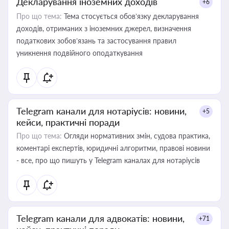
Декларування іноземних доходів
+6
Про що тема:
Тема стосується обов’язку декларування
доходів, отриманих з іноземних джерел, визначення
податкових зобов’язань та застосування правил
уникнення подвійного оподаткування
Telegram канали для нотаріусів: новини,
+5
кейси, практичні поради
Про що тема:
Огляди нормативних змін, судова практика,
коментарі експертів, юридичні алгоритми, правові новини
- все, про що пишуть у Telegram каналах для нотаріусів
Telegram канали для адвокатів: новини,
+71