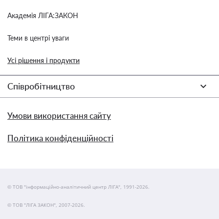
Академія ЛІГА:ЗАКОН
Теми в центрі уваги
Усі рішення і продукти
Співробітництво
Умови використання сайту
Політика конфіденційності
© ТОВ "інформаційно-аналітичний центр ЛІГА", 1991-2026.
© ТОВ "ЛІГА ЗАКОН", 2007-2026.