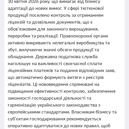
30 квітня 2026 року, що вимагає від бізнесу
адаптації до нових вимог. У сфері тютюнової
продукції посилено контроль за отриманням
ліцензій та дозвільних документів, що є
обов’язковим для законного вирощування,
переробки та реалізації. Правоохоронні органи
активно викривають нелегальні виробництва та
збут, вилучаючи значні обсяги продукції та
обладнання. Державна податкова служба
наголошує на важливості своєчасної сплати
ліцензійних платежів та подання відповідних заяв,
що автоматично формують витяги з реєстрів
ліцензіатів. Ці нововведення спрямовані на
підвищення ефективності контролю, забезпечення
законності господарської діяльності та
гармонізацію українського законодавства з
європейськими стандартами. Власникам бізнесу та
суб’єктам господарювання рекомендується
оперативно адаптуватися до нових правил, щоб