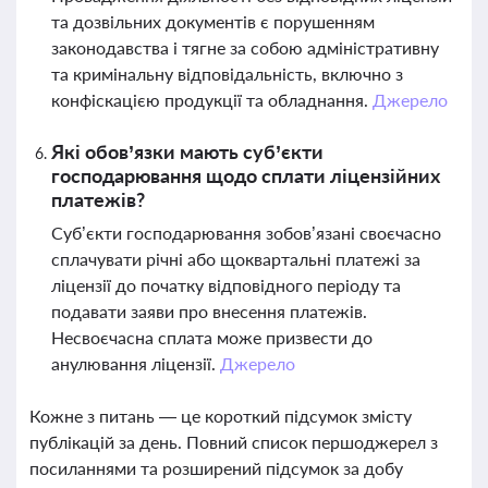
та дозвільних документів є порушенням
законодавства і тягне за собою адміністративну
та кримінальну відповідальність, включно з
конфіскацією продукції та обладнання.
Джерело
Які обов’язки мають суб’єкти
господарювання щодо сплати ліцензійних
платежів?
Суб’єкти господарювання зобов’язані своєчасно
сплачувати річні або щоквартальні платежі за
ліцензії до початку відповідного періоду та
подавати заяви про внесення платежів.
Несвоєчасна сплата може призвести до
анулювання ліцензії.
Джерело
Кожне з питань — це короткий підсумок змісту
публікацій за день. Повний список першоджерел з
посиланнями та розширений підсумок за добу