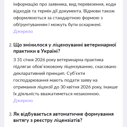
інформацію про заявника, вид перевезення, коди
відходів та термін дії документа. Відмови також
оформлюються за стандартною формою з
обґрунтуванням і можуть бути оскаржені.
Джерело
Що змінилося у ліцензуванні ветеринарної
практики в Україні?
З 31 січня 2026 року ветеринарна практика
підлягає обов’язковому ліцензуванню, скасовано
декларативний принцип. Суб’єкти
господарювання мають подати заяву на
отримання ліцензії до 30 квітня 2026 року, інакше
їх діяльність вважатиметься незаконною.
Джерело
Як відбувається автоматичне формування
витягу з реєстру ліцензіатів?