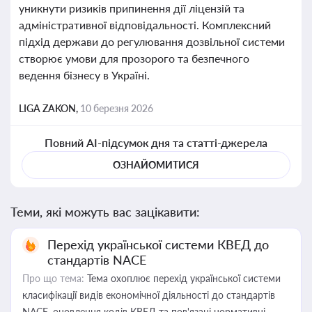
уникнути ризиків припинення дії ліцензій та
адміністративної відповідальності. Комплексний
підхід держави до регулювання дозвільної системи
створює умови для прозорого та безпечного
ведення бізнесу в Україні.
LIGA ZAKON,
10 березня 2026
Повний AI-підсумок дня та статті-джерела
ОЗНАЙОМИТИСЯ
Теми, які можуть вас зацікавити:
Перехід української системи КВЕД до
стандартів NACE
Про що тема:
Тема охоплює перехід української системи
класифікації видів економічної діяльності до стандартів
NACE, оновлення кодів КВЕД та пов'язані нормативні