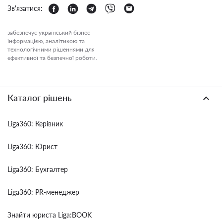
Зв'язатися:
забезпечує український бізнес
інформацією, аналітикою та
технологічними рішеннями для
ефективної та безпечної роботи.
Каталог рішень
Liga360: Керівник
Liga360: Юрист
Liga360: Бухгалтер
Liga360: PR-менеджер
Знайти юриста Liga:BOOK