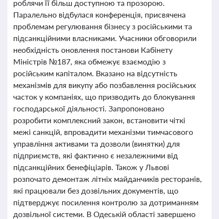
роблячи її більш доступною та прозорою.
Паралельно відбулася конференція, присвячена
проблемам регулювання бізнесу з російськими та
підсанкційними власниками. Учасники обговорили
необхідність оновлення постанови Кабінету
Міністрів №187, яка обмежує взаємодію з
російським капіталом. Вказано на відсутність
механізмів для викупу або позбавлення російських
часток у компаніях, що призводить до блокування
господарської діяльності. Запропоновано
розробити комплексний закон, встановити чіткі
межі санкцій, впровадити механізми тимчасового
управління активами та дозволи (винятки) для
підприємств, які фактично є незалежними від
підсанкційних бенефіціарів. Також у Львові
розпочато демонтаж літніх майданчиків ресторанів,
які працювали без дозвільних документів, що
підтверджує посилення контролю за дотриманням
дозвільної системи. В Одеській області завершено