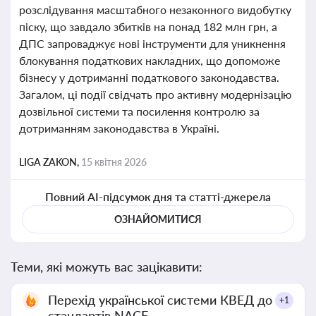
розслідування масштабного незаконного видобутку
піску, що завдало збитків на понад 182 млн грн, а
ДПС запроваджує нові інструменти для уникнення
блокування податкових накладних, що допоможе
бізнесу у дотриманні податкового законодавства.
Загалом, ці події свідчать про активну модернізацію
дозвільної системи та посилення контролю за
дотриманням законодавства в Україні.
LIGA ZAKON,
15 квітня 2026
Повний AI-підсумок дня та статті-джерела
ОЗНАЙОМИТИСЯ
Теми, які можуть вас зацікавити:
Перехід української системи КВЕД до
+1
стандартів NACE