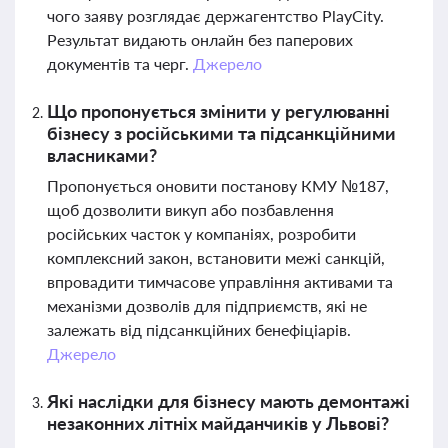
чого заяву розглядає держагентство PlayCity.
Результат видають онлайн без паперових
документів та черг.
Джерело
Що пропонується змінити у регулюванні
бізнесу з російськими та підсанкційними
власниками?
Пропонується оновити постанову КМУ №187,
щоб дозволити викуп або позбавлення
російських часток у компаніях, розробити
комплексний закон, встановити межі санкцій,
впровадити тимчасове управління активами та
механізми дозволів для підприємств, які не
залежать від підсанкційних бенефіціарів.
Джерело
Які наслідки для бізнесу мають демонтажі
незаконних літніх майданчиків у Львові?