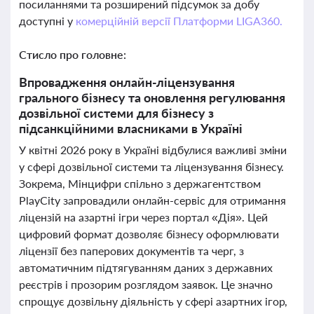
посиланнями та розширений підсумок за добу
доступні у
комерційній версії Платформи LIGA360.
Стисло про головне:
Впровадження онлайн-ліцензування
грального бізнесу та оновлення регулювання
дозвільної системи для бізнесу з
підсанкційними власниками в Україні
У квітні 2026 року в Україні відбулися важливі зміни
у сфері дозвільної системи та ліцензування бізнесу.
Зокрема, Мінцифри спільно з держагентством
PlayCity запровадили онлайн-сервіс для отримання
ліцензій на азартні ігри через портал «Дія». Цей
цифровий формат дозволяє бізнесу оформлювати
ліцензії без паперових документів та черг, з
автоматичним підтягуванням даних з державних
реєстрів і прозорим розглядом заявок. Це значно
спрощує дозвільну діяльність у сфері азартних ігор,