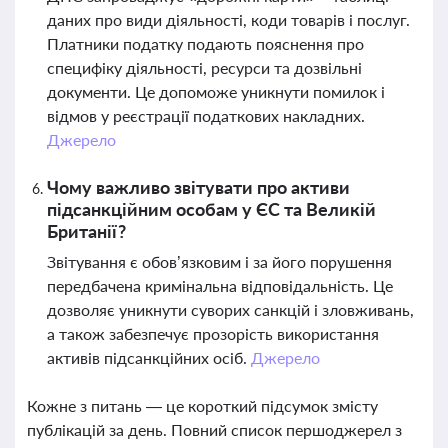
даних про види діяльності, коди товарів і послуг.
Платники податку подають пояснення про
специфіку діяльності, ресурси та дозвільні
документи. Це допоможе уникнути помилок і
відмов у реєстрації податкових накладних.
Джерело
Чому важливо звітувати про активи
підсанкційним особам у ЄС та Великій
Британії?
Звітування є обов’язковим і за його порушення
передбачена кримінальна відповідальність. Це
дозволяє уникнути суворих санкцій і зловживань,
а також забезпечує прозорість використання
активів підсанкційних осіб.
Джерело
Кожне з питань — це короткий підсумок змісту
публікацій за день. Повний список першоджерел з