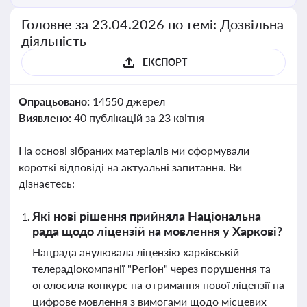
Головне за 23.04.2026 по темі: Дозвільна
діяльність
ЕКСПОРТ
Опрацьовано:
14550 джерел
Виявлено:
40 публікацій за 23 квітня
На основі зібраних матеріалів ми сформували
короткі відповіді на актуальні запитання. Ви
дізнаєтесь:
Які нові рішення прийняла Національна
рада щодо ліцензій на мовлення у Харкові?
Нацрада анулювала ліцензію харківській
телерадіокомпанії "Регіон" через порушення та
оголосила конкурс на отримання нової ліцензії на
цифрове мовлення з вимогами щодо місцевих