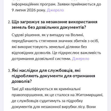
інформаційних програм. Заявки приймаються до
9 липня 2026 року.
Джерело
Що загрожує за незаконне використання
земель без дозвільних документів?
Судові рішення, як у випадку на Волині,
передбачають стягнення значних збитків з осіб,
які використовують земельні ділянки без
відповідних дозволів. Це підкреслює важливість
дотримання дозвільної системи.
Джерело
Які наслідки для службовців, які
підробляють документи для отримання
дозволів?
Такі дії кваліфікуються як кримінальні
правопорушення, як це сталося на Житомирщині,
де службовців судитимуть за підробку
документів для незаконної вирубки лісу. Вони