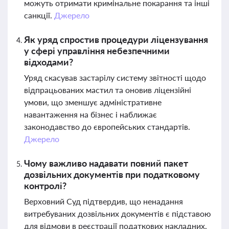
можуть отримати кримінальне покарання та інші
санкції.
Джерело
Як уряд спростив процедури ліцензування
у сфері управління небезпечними
відходами?
Уряд скасував застарілу систему звітності щодо
відпрацьованих мастил та оновив ліцензійні
умови, що зменшує адміністративне
навантаження на бізнес і наближає
законодавство до європейських стандартів.
Джерело
Чому важливо надавати повний пакет
дозвільних документів при податковому
контролі?
Верховний Суд підтвердив, що ненадання
витребуваних дозвільних документів є підставою
для відмови в реєстрації податкових накладних,