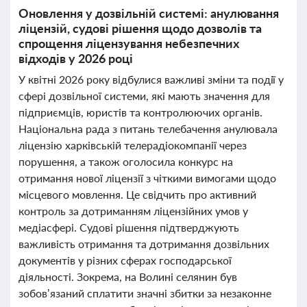
Оновлення у дозвільній системі: анулювання
ліцензій, судові рішення щодо дозволів та
спрощення ліцензування небезпечних
відходів у 2026 році
У квітні 2026 року відбулися важливі зміни та події у
сфері дозвільної системи, які мають значення для
підприємців, юристів та контролюючих органів.
Національна рада з питань телебачення анулювала
ліцензію харківській телерадіокомпанії через
порушення, а також оголосила конкурс на
отримання нової ліцензії з чіткими вимогами щодо
місцевого мовлення. Це свідчить про активний
контроль за дотриманням ліцензійних умов у
медіасфері. Судові рішення підтверджують
важливість отримання та дотримання дозвільних
документів у різних сферах господарської
діяльності. Зокрема, на Волині селянин був
зобов’язаний сплатити значні збитки за незаконне