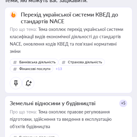
Теми, які можуть вас зацікавити:
Перехід української системи КВЕД до
стандартів NACE
Про що тема:
Тема охоплює перехід української системи
класифікації видів економічної діяльності до стандартів
NACE, оновлення кодів КВЕД та пов'язані нормативні
зміни
Банківська діяльність
Страхова діяльність
Фінансові послуги
+13
Земельні відносини у будівництві
+5
Про що тема:
Тема охоплює правове регулювання
підготовки, здійснення та введення в експлуатацію
об’єктів будівництва