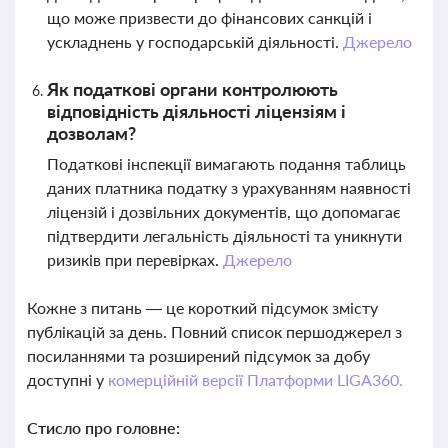
що може призвести до фінансових санкцій і
ускладнень у господарській діяльності.
Джерело
Як податкові органи контролюють
відповідність діяльності ліцензіям і
дозволам?
Податкові інспекції вимагають подання таблиць
даних платника податку з урахуванням наявності
ліцензій і дозвільних документів, що допомагає
підтвердити легальність діяльності та уникнути
ризиків при перевірках.
Джерело
Кожне з питань — це короткий підсумок змісту
публікацій за день. Повний список першоджерел з
посиланнями та розширений підсумок за добу
доступні у
комерційній версії Платформи LIGA360.
Стисло про головне: