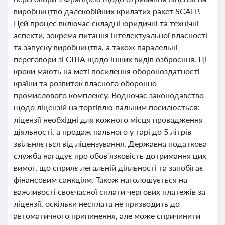
виробництво далекобійних крилатих ракет SCALP.
Цей процес включає складні юридичні та технічні
аспекти, зокрема питання інтелектуальної власності
та запуску виробництва, а також паралельні
переговори зі США щодо інших видів озброєння. Ці
кроки мають на меті посилення обороноздатності
країни та розвиток власного оборонно-
промислового комплексу. Водночас законодавство
щодо ліцензій на торгівлю пальним посилюється:
ліцензії необхідні для кожного місця провадження
діяльності, а продаж пального у тарі до 5 літрів
звільняється від ліцензування. Державна податкова
служба нагадує про обов’язковість дотримання цих
вимог, що сприяє легальній діяльності та запобігає
фінансовим санкціям. Також наголошується на
важливості своєчасної сплати чергових платежів за
ліцензії, оскільки несплата не призводить до
автоматичного припинення, але може спричинити