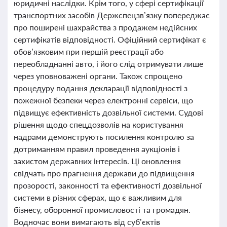
юридичні наслідки. Крім того, у сфері сертифікації
транспортних засобів Держспецзв’язку попереджає
про поширені шахрайства з продажем недійсних
сертифікатів відповідності. Офіційний сертифікат є
обов’язковим при першій реєстрації або
переобладнанні авто, і його слід отримувати лише
через уповноважені органи. Також спрощено
процедуру подання декларації відповідності з
пожежної безпеки через електронні сервіси, що
підвищує ефективність дозвільної системи. Судові
рішення щодо спецдозволів на користування
надрами демонструють посилення контролю за
дотриманням правил проведення аукціонів і
захистом державних інтересів. Ці оновлення
свідчать про прагнення держави до підвищення
прозорості, законності та ефективності дозвільної
системи в різних сферах, що є важливим для
бізнесу, оборонної промисловості та громадян.
Водночас вони вимагають від суб’єктів