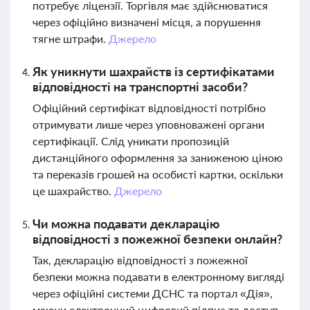
потребує ліцензії. Торгівля має здійснюватися
через офіційно визначені місця, а порушення
тягне штрафи.
Джерело
Як уникнути шахрайств із сертифікатами
відповідності на транспортні засоби?
Офіційний сертифікат відповідності потрібно
отримувати лише через уповноважені органи
сертифікації. Слід уникати пропозицій
дистанційного оформлення за заниженою ціною
та переказів грошей на особисті картки, оскільки
це шахрайство.
Джерело
Чи можна подавати декларацію
відповідності з пожежної безпеки онлайн?
Так, декларацію відповідності з пожежної
безпеки можна подавати в електронному вигляді
через офіційні системи ДСНС та портал «Дія»,
маючи електронний цифровий підпис та доступ