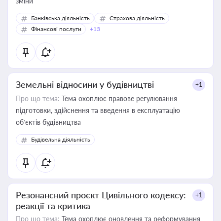
зміни
Банківська діяльність
Страхова діяльність
Фінансові послуги
+13
Земельні відносини у будівництві
+1
Про що тема:
Тема охоплює правове регулювання
підготовки, здійснення та введення в експлуатацію
об’єктів будівництва
Будівельна діяльність
Резонансний проєкт Цивільного кодексу:
+1
реакції та критика
Про що тема:
Тема охоплює оновлення та реформування