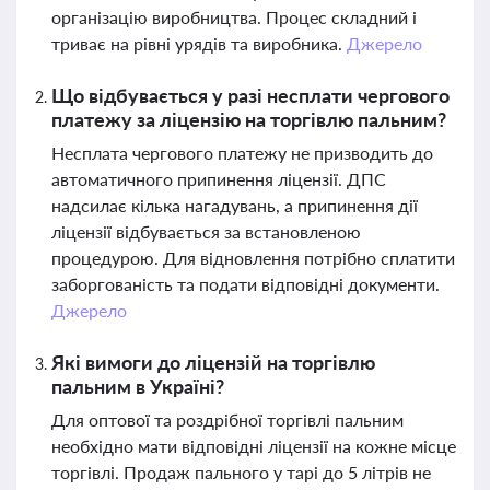
організацію виробництва. Процес складний і
триває на рівні урядів та виробника.
Джерело
Що відбувається у разі несплати чергового
платежу за ліцензію на торгівлю пальним?
Несплата чергового платежу не призводить до
автоматичного припинення ліцензії. ДПС
надсилає кілька нагадувань, а припинення дії
ліцензії відбувається за встановленою
процедурою. Для відновлення потрібно сплатити
заборгованість та подати відповідні документи.
Джерело
Які вимоги до ліцензій на торгівлю
пальним в Україні?
Для оптової та роздрібної торгівлі пальним
необхідно мати відповідні ліцензії на кожне місце
торгівлі. Продаж пального у тарі до 5 літрів не