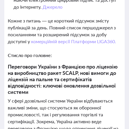
до Інтернету.
Джерело
Кожне з питань — це короткий підсумок змісту
публікацій за день. Повний список першоджерел з
посиланнями та розширений підсумок за добу
доступні у
комерційній версії Платформи LIGA360.
Стисло про головне:
Переговори України з Францією про ліцензію
на виробництво ракет SCALP, нові вимоги до
ліцензій на пальне та сертифікатів
відповідності: ключові оновлення дозвільної
системи
У сфері дозвільної системи України відбуваються
важливі зміни, що стосуються як оборонної
промисловості, так і регулювання торгівлі та
сертифікації. Зокрема, Україна активно веде
переговори з Францією щодо отримання ліцензії на