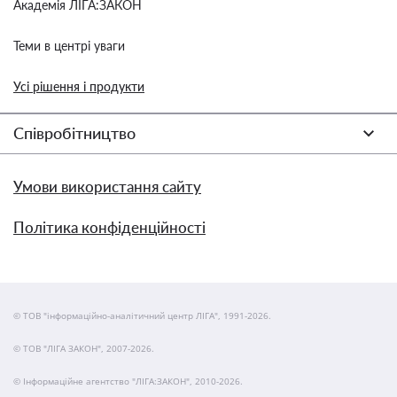
Академія ЛІГА:ЗАКОН
Теми в центрі уваги
Усі рішення і продукти
Співробітництво
Умови використання сайту
Політика конфіденційності
© ТОВ "інформаційно-аналітичний центр ЛІГА", 1991-2026.
© ТОВ "ЛІГА ЗАКОН", 2007-2026.
© Інформаційне агентство "ЛІГА:ЗАКОН", 2010-2026.