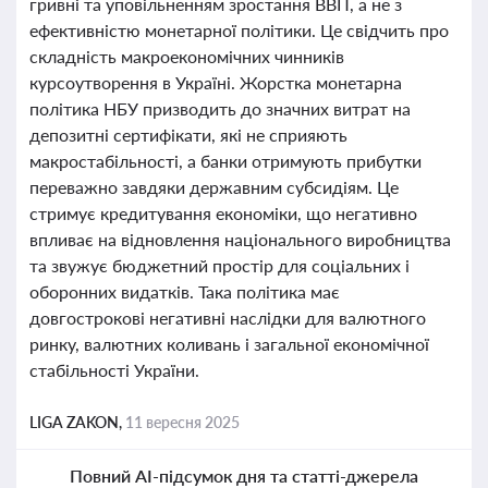
гривні та уповільненням зростання ВВП, а не з
ефективністю монетарної політики. Це свідчить про
складність макроекономічних чинників
курсоутворення в Україні. Жорстка монетарна
політика НБУ призводить до значних витрат на
депозитні сертифікати, які не сприяють
макростабільності, а банки отримують прибутки
переважно завдяки державним субсидіям. Це
стримує кредитування економіки, що негативно
впливає на відновлення національного виробництва
та звужує бюджетний простір для соціальних і
оборонних видатків. Така політика має
довгострокові негативні наслідки для валютного
ринку, валютних коливань і загальної економічної
стабільності України.
LIGA ZAKON,
11 вересня 2025
Повний AI-підсумок дня та статті-джерела