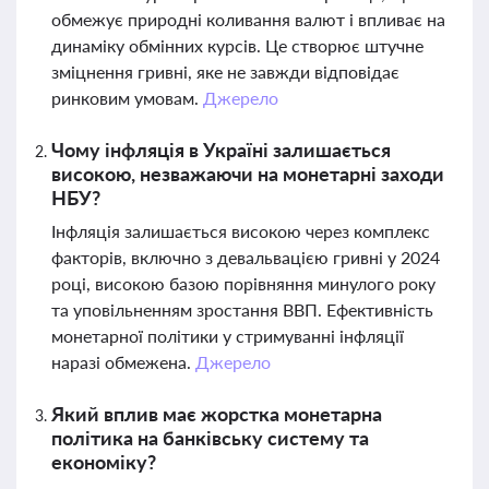
обмежує природні коливання валют і впливає на
динаміку обмінних курсів. Це створює штучне
зміцнення гривні, яке не завжди відповідає
ринковим умовам.
Джерело
Чому інфляція в Україні залишається
високою, незважаючи на монетарні заходи
НБУ?
Інфляція залишається високою через комплекс
факторів, включно з девальвацією гривні у 2024
році, високою базою порівняння минулого року
та уповільненням зростання ВВП. Ефективність
монетарної політики у стримуванні інфляції
наразі обмежена.
Джерело
Який вплив має жорстка монетарна
політика на банківську систему та
економіку?