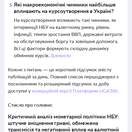
Які макроекономічні чинники найбільше
впливають на курсоутворення в Україні?
На курсоутворення впливають такі чинники, як
інтервенції НБУ на валютному ринку, рівень
інфляції, темпи зростання ВВП, державні витрати
на обслуговування боргу та зовнішня допомога.
Всі ці фактори формують складну динаміку
обмінних курсів.
Джерело
Кожне з питань — це короткий підсумок змісту
публікацій за день. Повний список першоджерел з
посиланнями та розширений підсумок за добу
доступні у
комерційній версії Платформи LIGA360.
Стисло про головне:
Критичний аналіз монетарної політики НБУ:
штучне зміцнення гривні, обмежена
трансмісія та негативний вплив на валютний