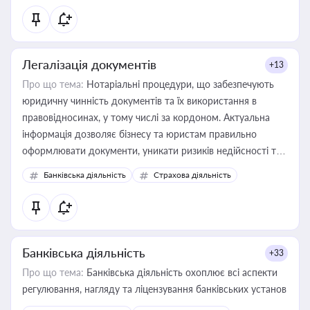
статусу суб'єктів оціночної діяльності
Легалізація документів
+13
Про що тема:
Нотаріальні процедури, що забезпечують
юридичну чинність документів та їх використання в
правовідносинах, у тому числі за кордоном. Актуальна
інформація дозволяє бізнесу та юристам правильно
оформлювати документи, уникати ризиків недійсності та
забезпечувати їх належне прийняття органами влади та
Банківська діяльність
Страхова діяльність
контрагентами
Банківська діяльність
+33
Про що тема:
Банківська діяльність охоплює всі аспекти
регулювання, нагляду та ліцензування банківських установ