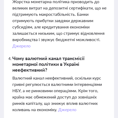
Жорстка монетарна політика призводить до
великих витрат на депозитні сертифікати, що не
підтримують макростабільність. Банки
отримують прибутки завдяки державним
субсидіям, але кредитування економіки
залишається низьким, що стримує відновлення
виробництва і звужує бюджетні можливості.
Джерело
Чому валютний канал трансмісії
монетарної політики в Україні
неефективний?
Валютний канал неефективний, оскільки курс
гривні регулюється валютними інтервенціями
НБУ, а не ринковими операціями. Крім того,
країна має обмежений доступ до зовнішніх
ринків капіталу, що знижує вплив валютних
коливань на економіку.
Джерело