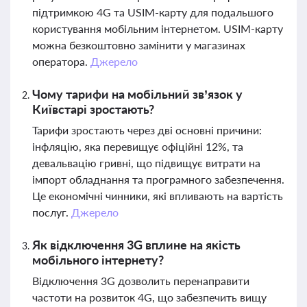
підтримкою 4G та USIM-карту для подальшого
користування мобільним інтернетом. USIM-карту
можна безкоштовно замінити у магазинах
оператора.
Джерело
Чому тарифи на мобільний зв’язок у
Київстарі зростають?
Тарифи зростають через дві основні причини:
інфляцію, яка перевищує офіційні 12%, та
девальвацію гривні, що підвищує витрати на
імпорт обладнання та програмного забезпечення.
Це економічні чинники, які впливають на вартість
послуг.
Джерело
Як відключення 3G вплине на якість
мобільного інтернету?
Відключення 3G дозволить перенаправити
частоти на розвиток 4G, що забезпечить вищу