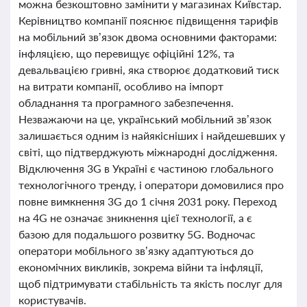
можна безкоштовно замінити у магазинах Київстар.
Керівництво компанії пояснює підвищення тарифів
на мобільний зв’язок двома основними факторами:
інфляцією, що перевищує офіційні 12%, та
девальвацією гривні, яка створює додатковий тиск
на витрати компанії, особливо на імпорт
обладнання та програмного забезпечення.
Незважаючи на це, український мобільний зв’язок
залишається одним із найякісніших і найдешевших у
світі, що підтверджують міжнародні дослідження.
Відключення 3G в Україні є частиною глобального
технологічного тренду, і оператори домовилися про
повне вимкнення 3G до 1 січня 2031 року. Переход
на 4G не означає зникнення цієї технології, а є
базою для подальшого розвитку 5G. Водночас
оператори мобільного зв’язку адаптуються до
економічних викликів, зокрема війни та інфляції,
щоб підтримувати стабільність та якість послуг для
користувачів.