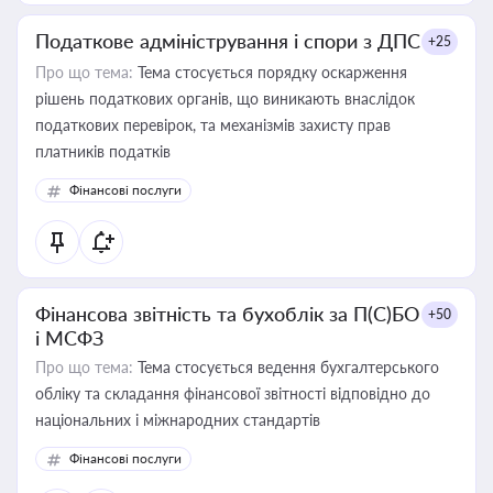
Податкове адміністрування і спори з ДПС
+25
Про що тема:
Тема стосується порядку оскарження
рішень податкових органів, що виникають внаслідок
податкових перевірок, та механізмів захисту прав
платників податків
Фінансові послуги
Фінансова звітність та бухоблік за П(С)БО
+50
і МСФЗ
Про що тема:
Тема стосується ведення бухгалтерського
обліку та складання фінансової звітності відповідно до
національних і міжнародних стандартів
Фінансові послуги