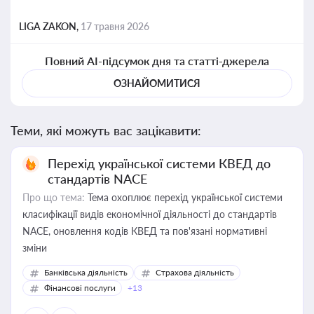
LIGA ZAKON,
17 травня 2026
Повний AI-підсумок дня та статті-джерела
ОЗНАЙОМИТИСЯ
Теми, які можуть вас зацікавити:
Перехід української системи КВЕД до
стандартів NACE
Про що тема:
Тема охоплює перехід української системи
класифікації видів економічної діяльності до стандартів
NACE, оновлення кодів КВЕД та пов'язані нормативні
зміни
Банківська діяльність
Страхова діяльність
Фінансові послуги
+13