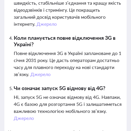
швидкість, стабільніше з’єднання та кращу якість
відеодзвінків і стримінгу. Це покращить
загальний досвід користувачів мобільного
інтернету.
Джерело
Коли планується повне відключення 3G в
Україні?
Повне відключення 3G в Україні заплановане до 1
січня 2031 року. Це дасть операторам достатньо
часу для плавного переходу на нові стандарти
зв’язку.
Джерело
Чи означає запуск 5G відмову від 4G?
Ні, запуск 5G не означає відмову від 4G. Навпаки,
4G є базою для розгортання 5G і залишатиметься
важливою технологією мобільного зв’язку.
Джерело