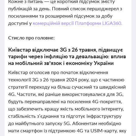
Кожне з питань — це короткий підсумок змісту
публікацій за день. Повний список першоджерел з
посиланнями та розширений підсумок за добу
доступні у
комерційній версії Платформи LIGA360.
Стисло про головне:
Київстар відключає 3G з 26 травня, підвищує
тарифи через інфляцію та девальвацію: вплив
на мобільний зв’язок і економіку України
Київстар оголосив про початок відключення
технології 3G з 26 травня 2024 року, що є частиною
стратегії переходу на більш сучасний та швидкісний
4G. Частоти, які раніше використовувалися для 3G,
будуть перенаправлені на посилення 4G-покриття,
що забезпечить кращу якість мобільного інтернету,
стабільність з’єднання та підготує інфраструктуру
до майбутнього запуску 5G. Абонентам необхідно
мати смартфон із підтримкою 4G та USIM-карту, яку