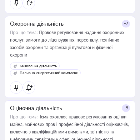
Охоронна діяльність
+7
Про що тема:
Правове регулювання надання охоронних
послуг, вимоги до ліцензування, персоналу, технічних
засобів охорони та організації пультової й фізичної
охорони
Банківська діяльність
Паливно-енергетичний комплекс
Оціночна діяльність
+9
Про що тема:
Тема охоплює правове регулювання оцінки
майна, майнових прав і професійної діяльності оцінювачів,
включно з кваліфікаційними вимогами, звітністю та
цифровими сервісами у сфері оціночної діяльності.