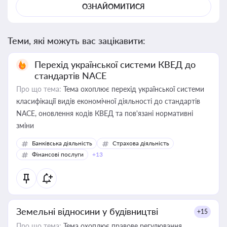
ОЗНАЙОМИТИСЯ
Теми, які можуть вас зацікавити:
Перехід української системи КВЕД до
стандартів NACE
Про що тема:
Тема охоплює перехід української системи
класифікації видів економічної діяльності до стандартів
NACE, оновлення кодів КВЕД та пов'язані нормативні
зміни
Банківська діяльність
Страхова діяльність
Фінансові послуги
+13
Земельні відносини у будівництві
+15
Про що тема:
Тема охоплює правове регулювання