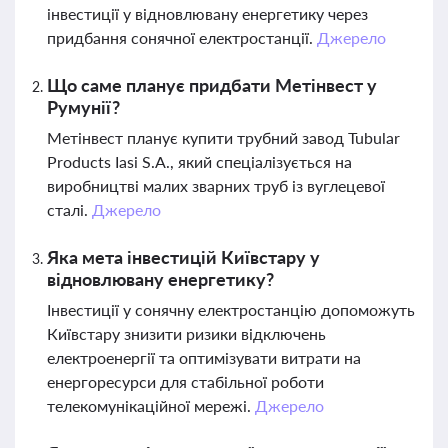
інвестиції у відновлювану енергетику через
придбання сонячної електростанції.
Джерело
Що саме планує придбати Метінвест у
Румунії?
Метінвест планує купити трубний завод Tubular
Products Iasi S.A., який спеціалізується на
виробництві малих зварних труб із вуглецевої
сталі.
Джерело
Яка мета інвестицій Київстару у
відновлювану енергетику?
Інвестиції у сонячну електростанцію допоможуть
Київстару знизити ризики відключень
електроенергії та оптимізувати витрати на
енергоресурси для стабільної роботи
телекомунікаційної мережі.
Джерело