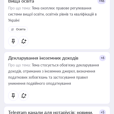
Вища освіта
+46
Про що тема:
Тема охоплює правове регулювання
системи вищої освіти, освітніх рівнів та кваліфікацій в
Україні
Освіта
Декларування іноземних доходів
+6
Про що тема:
Тема стосується обов’язку декларування
доходів, отриманих з іноземних джерел, визначення
податкових зобов’язань та застосування правил
уникнення подвійного оподаткування
Telegram канали для нотаріусів: новини,
+5