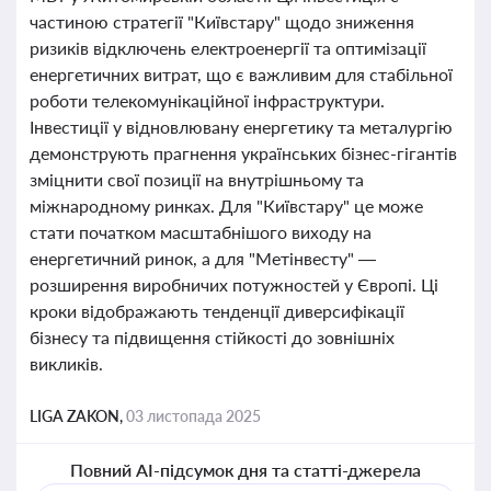
частиною стратегії "Київстару" щодо зниження
ризиків відключень електроенергії та оптимізації
енергетичних витрат, що є важливим для стабільної
роботи телекомунікаційної інфраструктури.
Інвестиції у відновлювану енергетику та металургію
демонструють прагнення українських бізнес-гігантів
зміцнити свої позиції на внутрішньому та
міжнародному ринках. Для "Київстару" це може
стати початком масштабнішого виходу на
енергетичний ринок, а для "Метінвесту" —
розширення виробничих потужностей у Європі. Ці
кроки відображають тенденції диверсифікації
бізнесу та підвищення стійкості до зовнішніх
викликів.
LIGA ZAKON,
03 листопада 2025
Повний AI-підсумок дня та статті-джерела