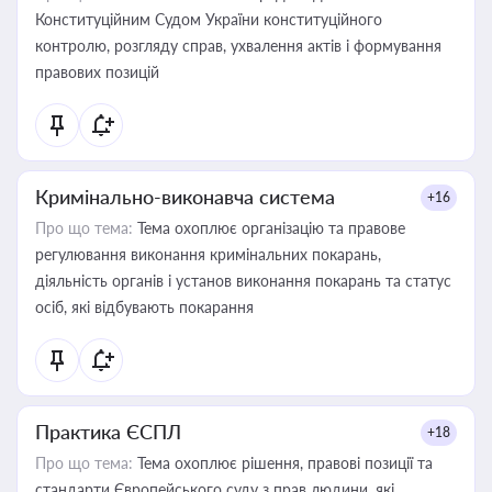
Конституційним Судом України конституційного
контролю, розгляду справ, ухвалення актів і формування
правових позицій
Кримінально-виконавча система
+16
Про що тема:
Тема охоплює організацію та правове
регулювання виконання кримінальних покарань,
діяльність органів і установ виконання покарань та статус
осіб, які відбувають покарання
Практика ЄСПЛ
+18
Про що тема:
Тема охоплює рішення, правові позиції та
стандарти Європейського суду з прав людини, які