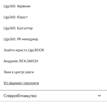
Liga360: Керівник
Liga360: Юрист
Liga360: Бухгалтер
Liga360: PR-менеджер
Знайти юриста Liga:BOOK
Академія ЛІГА:ЗАКОН
Теми в центрі уваги
Усі рішення і продукти
Співробітництво