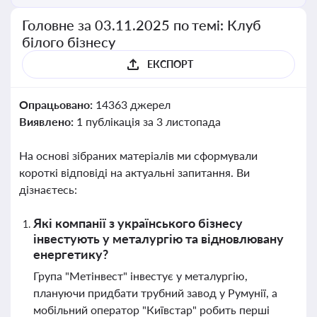
Головне за 03.11.2025 по темі: Клуб
білого бізнесу
ЕКСПОРТ
Опрацьовано:
14363 джерел
Виявлено:
1 публікація за 3 листопада
На основі зібраних матеріалів ми сформували
короткі відповіді на актуальні запитання. Ви
дізнаєтесь:
Які компанії з українського бізнесу
інвестують у металургію та відновлювану
енергетику?
Група "Метінвест" інвестує у металургію,
плануючи придбати трубний завод у Румунії, а
мобільний оператор "Київстар" робить перші