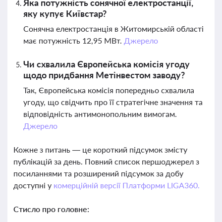
Яка потужність сонячної електростанції,
яку купує Київстар?
Сонячна електростанція в Житомирській області
має потужність 12,95 МВт.
Джерело
Чи схвалила Європейська комісія угоду
щодо придбання Метінвестом заводу?
Так, Європейська комісія попередньо схвалила
угоду, що свідчить про її стратегічне значення та
відповідність антимонопольним вимогам.
Джерело
Кожне з питань — це короткий підсумок змісту
публікацій за день. Повний список першоджерел з
посиланнями та розширений підсумок за добу
доступні у
комерційній версії Платформи LIGA360.
Стисло про головне: