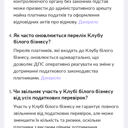
контролюючого органу без законних підстав
може призвести до адміністративного арешту
майна платника податків та оформлення
відповідних актів про відмову.
Джерело
Як часто оновлюється перелік Клубу
білого бізнесу?
Перелік платників, які входять до Клубу білого
бізнесу, оновлюється щоквартально, що
дозволяє ДПС оперативно реагувати на зміни у
дотриманні податкового законодавства
платниками.
Джерело
Чи звільняє участь у Клубі білого бізнесу
від усіх податкових перевірок?
Участь у Клубі білого бізнесу не гарантує повного
звільнення від податкових перевірок, але може
зменшити їх кількість та ризики, оскільки
платники з високим рівнем дотримання