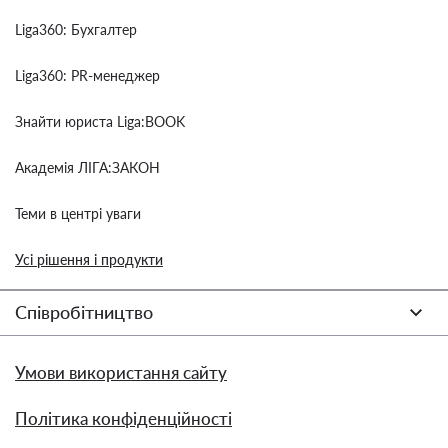
Liga360: Бухгалтер
Liga360: PR-менеджер
Знайти юриста Liga:BOOK
Академія ЛІГА:ЗАКОН
Теми в центрі уваги
Усі рішення і продукти
Співробітництво
Умови використання сайту
Політика конфіденційності