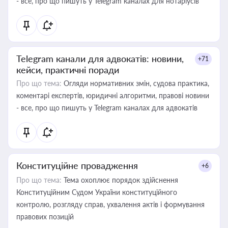
- все, про що пишуть у Telegram каналах для нотаріусів
Telegram канали для адвокатів: новини,
+71
кейси, практичні поради
Про що тема:
Огляди нормативних змін, судова практика,
коментарі експертів, юридичні алгоритми, правові новини
- все, про що пишуть у Telegram каналах для адвокатів
Конституційне провадження
+6
Про що тема:
Тема охоплює порядок здійснення
Конституційним Судом України конституційного
контролю, розгляду справ, ухвалення актів і формування
правових позицій