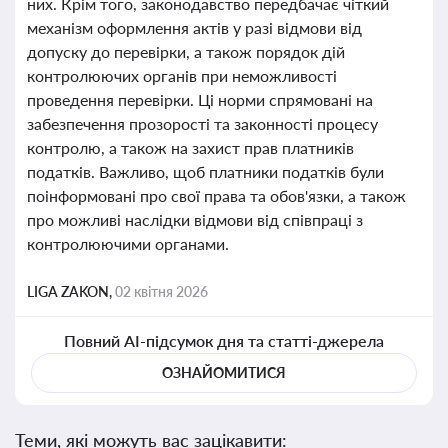
них. Крім того, законодавство передбачає чіткий
механізм оформлення актів у разі відмови від
допуску до перевірки, а також порядок дій
контролюючих органів при неможливості
проведення перевірки. Ці норми спрямовані на
забезпечення прозорості та законності процесу
контролю, а також на захист прав платників
податків. Важливо, щоб платники податків були
поінформовані про свої права та обов'язки, а також
про можливі наслідки відмови від співпраці з
контролюючими органами.
LIGA ZAKON,
02 квітня 2026
Повний AI-підсумок дня та статті-джерела
ОЗНАЙОМИТИСЯ
Теми, які можуть вас зацікавити: