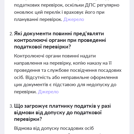
податкових перевірок, оскільки ДПС регулярно
оновлює цей перелік і враховує його при
плануванні перевірок.
Джерело
Які документи повинні пред'являти
контролюючі органи при проведенні
податкової перевірки?
Контролюючі органи повинні надати
направлення на перевірку, копію наказу на її
проведення та службове посвідчення посадових
осіб. Відсутність або неправильне оформлення
цих документів є підставою для недопуску до
перевірки.
Джерело
Що загрожує платнику податків у разі
відмови від допуску до податкової
перевірки?
Відмова від допуску посадових осіб