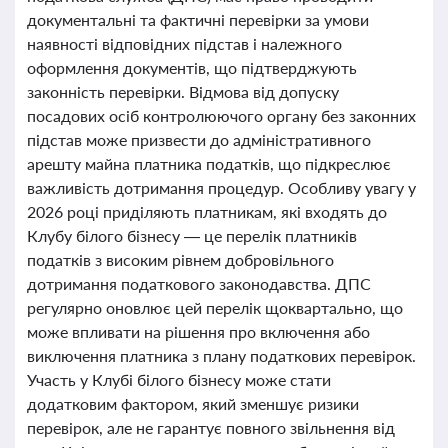
документальні та фактичні перевірки за умови
наявності відповідних підстав і належного
оформлення документів, що підтверджують
законність перевірки. Відмова від допуску
посадових осіб контролюючого органу без законних
підстав може призвести до адміністративного
арешту майна платника податків, що підкреслює
важливість дотримання процедур. Особливу увагу у
2026 році приділяють платникам, які входять до
Клубу білого бізнесу — це перелік платників
податків з високим рівнем добровільного
дотримання податкового законодавства. ДПС
регулярно оновлює цей перелік щоквартально, що
може впливати на рішення про включення або
виключення платника з плану податкових перевірок.
Участь у Клубі білого бізнесу може стати
додатковим фактором, який зменшує ризики
перевірок, але не гарантує повного звільнення від