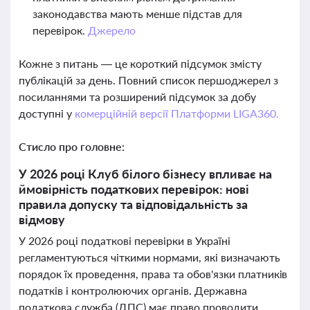
законодавства мають менше підстав для
перевірок.
Джерело
Кожне з питань — це короткий підсумок змісту
публікацій за день. Повний список першоджерел з
посиланнями та розширений підсумок за добу
доступні у
комерційній версії Платформи LIGA360.
Стисло про головне:
У 2026 році Клуб білого бізнесу впливає на
ймовірність податкових перевірок: нові
правила допуску та відповідальність за
відмову
У 2026 році податкові перевірки в Україні
регламентуються чіткими нормами, які визначають
порядок їх проведення, права та обов'язки платників
податків і контролюючих органів. Державна
податкова служба (ДПС) має право проводити