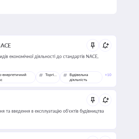
NACE
идів економічної діяльності до стандартів NACE,
о-енергетичний
Торгівля
Будівельна
+10
кс
діяльність
я та введення в експлуатацію об’єктів будівництва