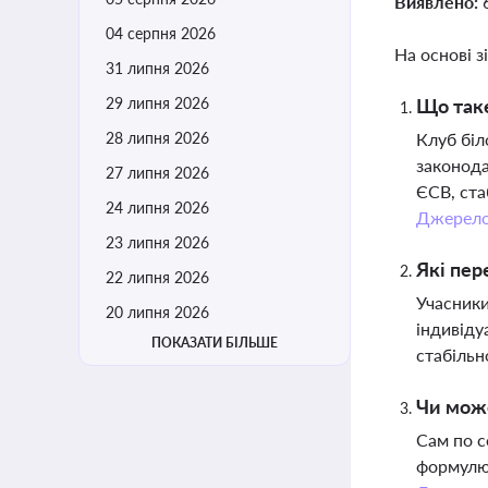
Виявлено:
04 серпня 2026
На основі з
31 липня 2026
29 липня 2026
Що таке
28 липня 2026
Клуб біл
законода
27 липня 2026
ЄСВ, ста
24 липня 2026
Джерел
23 липня 2026
Які пер
22 липня 2026
Учасники
20 липня 2026
індивіду
ПОКАЗАТИ БІЛЬШЕ
стабільн
Чи може
Сам по с
формулюв