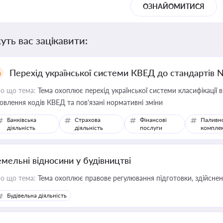
ОЗНАЙОМИТИСЯ
уть вас зацікавити:
Перехід української системи КВЕД до стандартів 
о що тема:
Тема охоплює перехід української системи класифікації в
овлення кодів КВЕД та пов'язані нормативні зміни
Банківська
Страхова
Фінансові
Паливн
діяльність
діяльність
послуги
компле
емельні відносини у будівництві
о що тема:
Тема охоплює правове регулювання підготовки, здійсненн
Будівельна діяльність