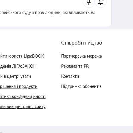
опейського суду з прав людини, які впливають на
Співробітництво
айти юриста Liga:BOOK
Партнерська мережа
адемія ЛІГА:ЗАКОН
Реклама та PR
и в центрі уваги
Контакти
 рішення і продукти
Підтримка абонентів
ітика конфіденційності
ви використання сайту