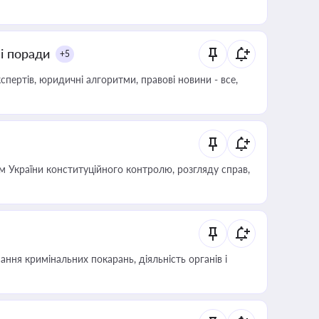
ні поради
+5
пертів, юридичні алгоритми, правові новини - все,
 України конституційного контролю, розгляду справ,
ння кримінальних покарань, діяльність органів і