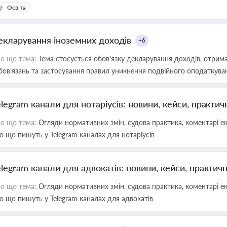
Освіта
екларування іноземних доходів
+6
о що тема:
Тема стосується обов’язку декларування доходів, отрим
бов’язань та застосування правил уникнення подвійного оподаткува
elegram канали для нотаріусів: новини, кейси, практич
о що тема:
Огляди нормативних змін, судова практика, коментарі екс
о що пишуть у Telegram каналах для нотаріусів
elegram канали для адвокатів: новини, кейси, практич
о що тема:
Огляди нормативних змін, судова практика, коментарі екс
о що пишуть у Telegram каналах для адвокатів