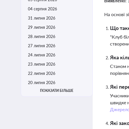
Виявлено:
04 серпня 2026
На основі з
31 липня 2026
29 липня 2026
Що таке
28 липня 2026
"Клуб бі
створени
27 липня 2026
24 липня 2026
Яка кіл
23 липня 2026
Станом н
порівнян
22 липня 2026
20 липня 2026
Які пер
ПОКАЗАТИ БІЛЬШЕ
Учасники
швидке н
Джерел
Які зак