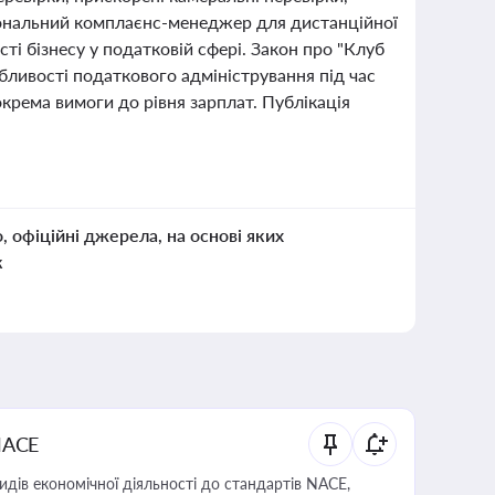
ональний комплаєнс-менеджер для дистанційної
ті бізнесу у податковій сфері. Закон про "Клуб
обливості податкового адміністрування під час
окрема вимоги до рівня зарплат. Публікація
о, офіційні джерела, на основі яких
к
NACE
идів економічної діяльності до стандартів NACE,