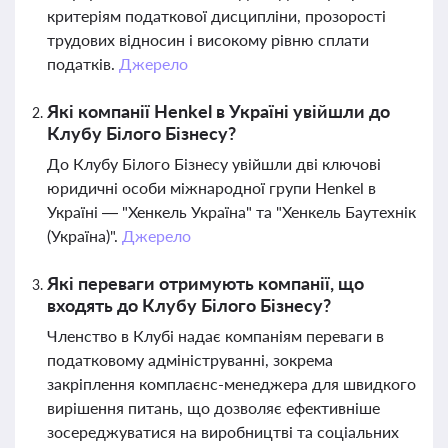
критеріям податкової дисципліни, прозорості
трудових відносин і високому рівню сплати
податків.
Джерело
Які компанії Henkel в Україні увійшли до
Клубу Білого Бізнесу?
До Клубу Білого Бізнесу увійшли дві ключові
юридичні особи міжнародної групи Henkel в
Україні — "Хенкель Україна" та "Хенкель Баутехнік
(Україна)".
Джерело
Які переваги отримують компанії, що
входять до Клубу Білого Бізнесу?
Членство в Клубі надає компаніям переваги в
податковому адмініструванні, зокрема
закріплення комплаєнс-менеджера для швидкого
вирішення питань, що дозволяє ефективніше
зосереджуватися на виробництві та соціальних