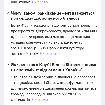
ініціативах.
Джерело
Чому Івано-Франківськцемент вважається
прикладом доброчесного бізнесу?
Івано-Франківськцемент дотримується принципів
прозорості та доброчесності, працює за чіткими і
однаковими правилами для всіх, що дозволяє
успішно конкурувати на внутрішньому та
зовнішньому ринках і формувати культуру
чесного бізнесу.
Джерело
Як членство в Клубі Білого Бізнесу впливає
на економічне відновлення України?
Членство в Клубі сприяє підвищенню прозорості
та відповідальності бізнесу, що є фундаментом
для економічного відновлення країни, підтримки
громад і впровадження високих етичних
стандартів.
Джерело