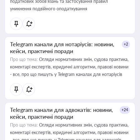
податкових зобов’язань та застосування правил
уникнення подвійного оподаткування
Telegram канали для нотаріусів: новини,
+2
кейси, практичні поради
Про що тема:
Огляди нормативних змін, судова практика,
коментарі експертів, юридичні алгоритми, правові новини
- все, про що пишуть у Telegram каналах для нотаріусів
Telegram канали для адвокатів: новини,
+24
кейси, практичні поради
Про що тема:
Огляди нормативних змін, судова практика,
коментарі експертів, юридичні алгоритми, правові новини
- все, про що пишуть у Telegram каналах для адвокатів