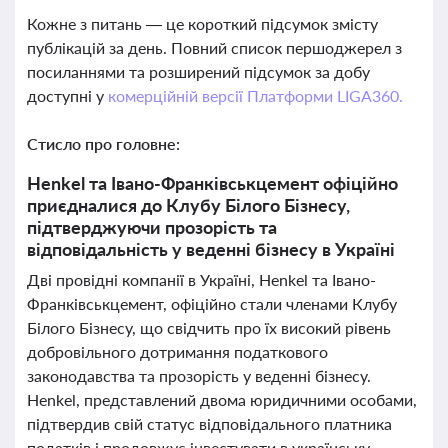
Кожне з питань — це короткий підсумок змісту
публікацій за день. Повний список першоджерел з
посиланнями та розширений підсумок за добу
доступні у
комерційній версії Платформи LIGA360.
Стисло про головне:
Henkel та Івано-Франківськцемент офіційно
приєдналися до Клубу Білого Бізнесу,
підтверджуючи прозорість та
відповідальність у веденні бізнесу в Україні
Дві провідні компанії в Україні, Henkel та Івано-
Франківськцемент, офіційно стали членами Клубу
Білого Бізнесу, що свідчить про їх високий рівень
добровільного дотримання податкового
законодавства та прозорість у веденні бізнесу.
Henkel, представлений двома юридичними особами,
підтвердив свій статус відповідального платника
податків і продовжує інвестувати в українську