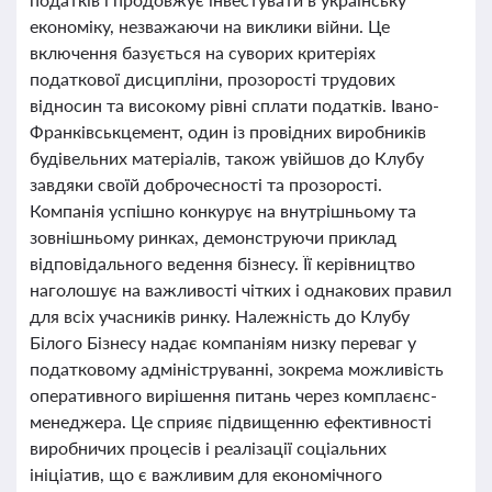
економіку, незважаючи на виклики війни. Це
включення базується на суворих критеріях
податкової дисципліни, прозорості трудових
відносин та високому рівні сплати податків. Івано-
Франківськцемент, один із провідних виробників
будівельних матеріалів, також увійшов до Клубу
завдяки своїй доброчесності та прозорості.
Компанія успішно конкурує на внутрішньому та
зовнішньому ринках, демонструючи приклад
відповідального ведення бізнесу. Її керівництво
наголошує на важливості чітких і однакових правил
для всіх учасників ринку. Належність до Клубу
Білого Бізнесу надає компаніям низку переваг у
податковому адмініструванні, зокрема можливість
оперативного вирішення питань через комплаєнс-
менеджера. Це сприяє підвищенню ефективності
виробничих процесів і реалізації соціальних
ініціатив, що є важливим для економічного