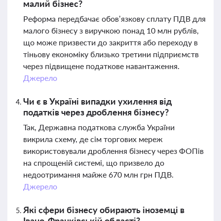
малий бізнес?
Реформа передбачає обов’язкову сплату ПДВ для
малого бізнесу з виручкою понад 10 млн рублів,
що може призвести до закриття або переходу в
тіньову економіку близько третини підприємств
через підвищене податкове навантаження.
Джерело
Чи є в Україні випадки ухилення від
податків через дроблення бізнесу?
Так, Державна податкова служба України
викрила схему, де сім торгових мереж
використовували дроблення бізнесу через ФОПів
на спрощеній системі, що призвело до
недоотримання майже 670 млн грн ПДВ.
Джерело
Які сфери бізнесу обирають іноземці в
Івано-Франківській області?