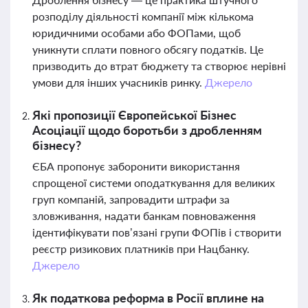
розподілу діяльності компанії між кількома
юридичними особами або ФОПами, щоб
уникнути сплати повного обсягу податків. Це
призводить до втрат бюджету та створює нерівні
умови для інших учасників ринку.
Джерело
Які пропозиції Європейської Бізнес
Асоціації щодо боротьби з дробленням
бізнесу?
ЄБА пропонує заборонити використання
спрощеної системи оподаткування для великих
груп компаній, запровадити штрафи за
зловживання, надати банкам повноваження
ідентифікувати пов’язані групи ФОПів і створити
реєстр ризикових платників при Нацбанку.
Джерело
Як податкова реформа в Росії вплине на