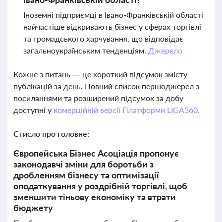
Іноземні підприємці в Івано-Франківській області
найчастіше відкривають бізнес у сферах торгівлі
та громадського харчування, що відповідає
загальноукраїнським тенденціям.
Джерело
Кожне з питань — це короткий підсумок змісту
публікацій за день. Повний список першоджерел з
посиланнями та розширений підсумок за добу
доступні у
комерційній версії Платформи LIGA360.
Стисло про головне:
Європейська Бізнес Асоціація пропонує
законодавчі зміни для боротьби з
дробленням бізнесу та оптимізації
оподаткування у роздрібній торгівлі, щоб
зменшити тіньову економіку та втрати
бюджету