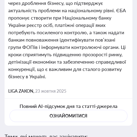
через дроблення бізнесу, що підтверджує
актуальність проблеми на національному рівні. ЄБА
пропонує створити при Національному банку
України реєстр осіб, платіжні операції яких
потребують посиленого контролю, а також надати
банкам повноваження ідентифікувати пов’язані
групи ФОПів і інформувати контролюючі органи. Ці
кроки сприятимуть підвищенню прозорості ринку,
детінізації економіки та забезпеченню справедливої
конкуренції, що є важливим для сталого розвитку
бізнесу в Україні.
LIGA ZAKON,
23 жовтня 2025
Повний AI-підсумок дня та статті-джерела
ОЗНАЙОМИТИСЯ
Теми, які можуть вас зацікавити: