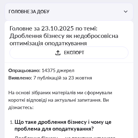
ГОЛОВНЕ ЗА ДОБУ
Головне за 23.10.2025 по темі:
Дроблення бізнесу як недобросовісна
оптимізація оподаткування
ЕКСПОРТ
Опрацьовано:
14375 джерел
Виявлено:
7 публікацій за 23 жовтня
На основі зібраних матеріалів ми сформували
короткі відповіді на актуальні запитання. Ви
дізнаєтесь:
Що таке дроблення бізнесу і чому це
проблема для оподаткування?
Дроблення бізнесу — це практика штучного