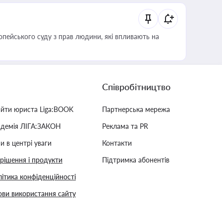
опейського суду з прав людини, які впливають на
Співробітництво
айти юриста Liga:BOOK
Партнерська мережа
адемія ЛІГА:ЗАКОН
Реклама та PR
и в центрі уваги
Контакти
 рішення і продукти
Підтримка абонентів
ітика конфіденційності
ви використання сайту