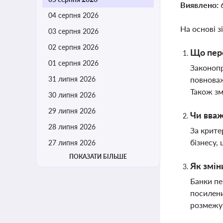
Виявлено:
04 серпня 2026
На основі з
03 серпня 2026
02 серпня 2026
Що пере
01 серпня 2026
Законопр
31 липня 2026
повноваж
Також зм
30 липня 2026
29 липня 2026
Чи вваж
28 липня 2026
За крите
бізнесу,
27 липня 2026
ПОКАЗАТИ БІЛЬШЕ
Як змін
Банки пе
посилени
розмежув