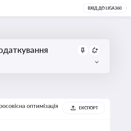
ВХІД ДО LIGA360
податкування
росовісна оптимізація
ЕКСПОРТ