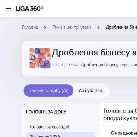
Головна
Теми в центрі уваги
Дроблення бізн
Дроблення бізнесу я
Дроблення бізнесу через в
ПРО ЩО ТЕМА:
Головне за добу (AI)
Усі публікації
Головне за 
ГОЛОВНЕ ЗА ДОБУ
оподаткува
Головне за сьогодні
Опрацьова
05 серпня 2026