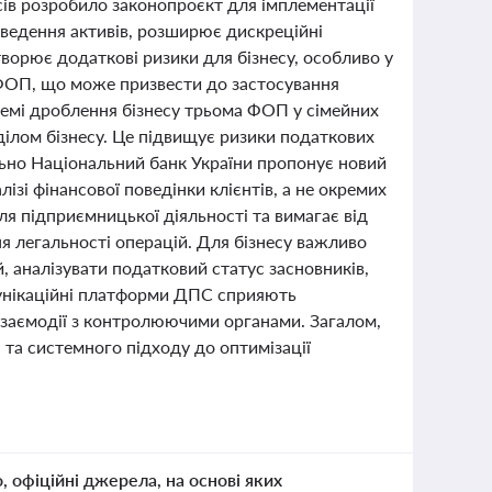
сів розробило законопроєкт для імплементації
ведення активів, розширює дискреційні
ворює додаткові ризики для бізнесу, особливо у
 ФОП, що може призвести до застосування
лемі дроблення бізнесу трьома ФОП у сімейних
ілом бізнесу. Це підвищує ризики податкових
льно Національний банк України пропонує новий
ізі фінансової поведінки клієнтів, а не окремих
я підприємницької діяльності та вимагає від
я легальності операцій. Для бізнесу важливо
 аналізувати податковий статус засновників,
мунікаційні платформи ДПС сприяють
заємодії з контролюючими органами. Загалом,
 та системного підходу до оптимізації
о, офіційні джерела, на основі яких