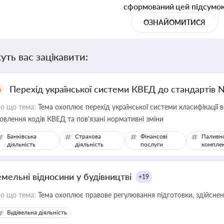
сформований цей підсумо
ОЗНАЙОМИТИСЯ
уть вас зацікавити:
Перехід української системи КВЕД до стандартів 
о що тема:
Тема охоплює перехід української системи класифікації в
овлення кодів КВЕД та пов'язані нормативні зміни
Банківська
Страхова
Фінансові
Паливн
діяльність
діяльність
послуги
компле
емельні відносини у будівництві
+19
о що тема:
Тема охоплює правове регулювання підготовки, здійсненн
Будівельна діяльність