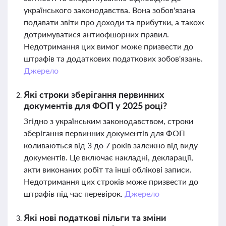
українського законодавства. Вона зобов'язана
подавати звіти про доходи та прибутки, а також
дотримуватися антиофшорних правил.
Недотримання цих вимог може призвести до
штрафів та додаткових податкових зобов'язань.
Джерело
Які строки зберігання первинних
документів для ФОП у 2025 році?
Згідно з українським законодавством, строки
зберігання первинних документів для ФОП
коливаються від 3 до 7 років залежно від виду
документів. Це включає накладні, декларації,
акти виконаних робіт та інші облікові записи.
Недотримання цих строків може призвести до
штрафів під час перевірок.
Джерело
Які нові податкові пільги та зміни