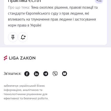
Практика ЄСПЛ
+11
Про що тема:
Тема охоплює рішення, правові позиції та
стандарти Європейського суду з прав людини, які
впливають на тлумачення прав людини і застосування
норм права в Україні
Зв'язатися:
забезпечує український бізнес
інформацією, аналітикою та
технологічними рішеннями для
ефективної та безпечної роботи.