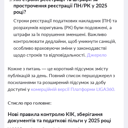
прострочення реєстрації ПН/РК у 2025
році?
Строки реєстрації податкових накладних (ПН) та
розрахунків коригувань (РК) були подовжені, а
штрафи за їх порушення зменшені. Важливо
контролювати дедлайни, щоб уникнути санкцій,
особливо враховуючи зміни у законодавстві
щодо строків та відповідальності.
Джерело
Кожне з питань — це короткий підсумок змісту
публікацій за день. Повний список першоджерел з
посиланнями та розширений підсумок за добу
доступні у
комерційній версії Платформи LIGA360.
Стисло про головне:
Нові правила контролю КІК, зберігання
документів та податкові пільги у 2025 році