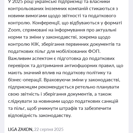
У 2025 році українські підприємці та власники
контрольованих іноземних компаній стикаються з
новими вимогами щодо звітності та податкового
контролю. Конференції, що відбуваються у форматі
Zoom, спрямовані на інформування про актуальні
норми та зміни у законодавстві, зокрема щодо
контролю КІК, зберігання первинних документів та
податкових пільг для мобілізованих ФОП.
Важливим аспектом є підготовка до податкових
перевірок та дотримання антиофшорних правил, що
мають значний вплив на податкову політику та
бізнес-операції. Враховуючи зміни у законодавстві,
підприємцям рекомендується ретельно планувати
свою звітність і зберігання документів, а також
слідкувати за новинами щодо податкових санкцій
та пільг, щоб уникнути штрафів та забезпечити
відповідність законодавству.
LIGA ZAKON,
22 серпня 2025