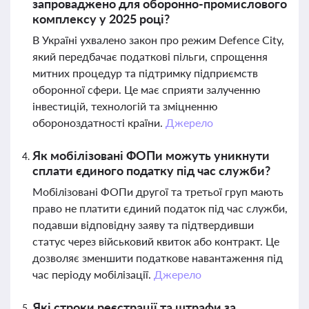
запроваджено для оборонно-промислового
комплексу у 2025 році?
В Україні ухвалено закон про режим Defence City,
який передбачає податкові пільги, спрощення
митних процедур та підтримку підприємств
оборонної сфери. Це має сприяти залученню
інвестицій, технологій та зміцненню
обороноздатності країни.
Джерело
Як мобілізовані ФОПи можуть уникнути
сплати єдиного податку під час служби?
Мобілізовані ФОПи другої та третьої груп мають
право не платити єдиний податок під час служби,
подавши відповідну заяву та підтвердивши
статус через військовий квиток або контракт. Це
дозволяє зменшити податкове навантаження під
час періоду мобілізації.
Джерело
Які строки реєстрації та штрафи за