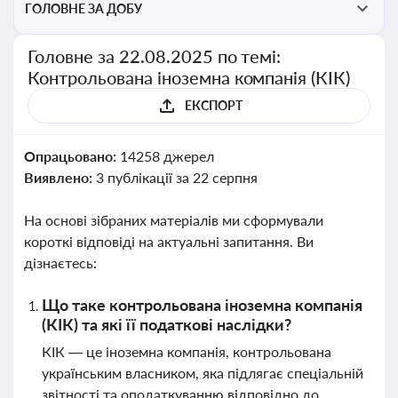
ГОЛОВНЕ ЗА ДОБУ
Головне за 22.08.2025 по темі:
Контрольована іноземна компанія (КІК)
ЕКСПОРТ
Опрацьовано:
14258 джерел
Виявлено:
3 публікації за 22 серпня
На основі зібраних матеріалів ми сформували
короткі відповіді на актуальні запитання. Ви
дізнаєтесь:
Що таке контрольована іноземна компанія
(КІК) та які її податкові наслідки?
КІК — це іноземна компанія, контрольована
українським власником, яка підлягає спеціальній
звітності та оподаткуванню відповідно до