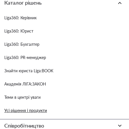
Каталог рішень
Liga360: Керівник
Liga360: Юрист
Liga360: Бухгалтер
Liga360: PR-менеджер
Знайти юриста Liga:BOOK
Академія ЛІГА:ЗАКОН
Теми в центрі уваги
Усі рішення і продукти
Співробітництво