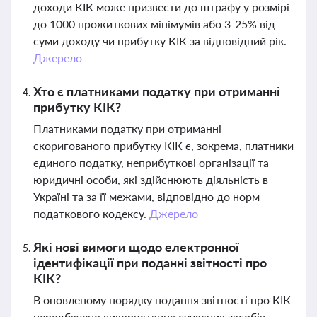
доходи КІК може призвести до штрафу у розмірі
до 1000 прожиткових мінімумів або 3-25% від
суми доходу чи прибутку КІК за відповідний рік.
Джерело
Хто є платниками податку при отриманні
прибутку КІК?
Платниками податку при отриманні
скоригованого прибутку КІК є, зокрема, платники
єдиного податку, неприбуткові організації та
юридичні особи, які здійснюють діяльність в
Україні та за її межами, відповідно до норм
податкового кодексу.
Джерело
Які нові вимоги щодо електронної
ідентифікації при поданні звітності про
КІК?
В оновленому порядку подання звітності про КІК
передбачено використання сучасних засобів