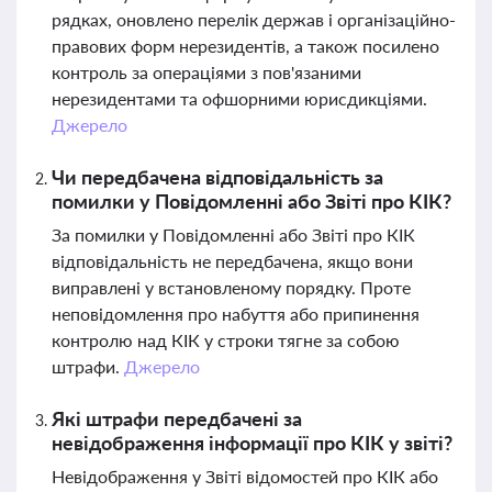
рядках, оновлено перелік держав і організаційно-
правових форм нерезидентів, а також посилено
контроль за операціями з пов'язаними
нерезидентами та офшорними юрисдикціями.
Джерело
Чи передбачена відповідальність за
помилки у Повідомленні або Звіті про КІК?
За помилки у Повідомленні або Звіті про КІК
відповідальність не передбачена, якщо вони
виправлені у встановленому порядку. Проте
неповідомлення про набуття або припинення
контролю над КІК у строки тягне за собою
штрафи.
Джерело
Які штрафи передбачені за
невідображення інформації про КІК у звіті?
Невідображення у Звіті відомостей про КІК або