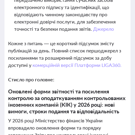
електронного підпису та ідентифікації, що
відповідають чинному законодавству про
електронні довірчі послуги, для забезпечення
точності та безпеки подання звітів.
Джерело
Кожне з питань — це короткий підсумок змісту
публікацій за день. Повний список першоджерел з
посиланнями та розширений підсумок за добу
доступні у
комерційній версії Платформи LIGA360.
Стисло про головне:
Оновлені форми звітності та посилення
контролю за оподаткуванням контрольованих
іноземних компаній (КІК) у 2026 році: нові
вимоги, строки подання та відповідальність
У 2026 році Міністерство фінансів України
впровадило оновлення форми та порядку
заповнення Звіту про контрольовані іноземні