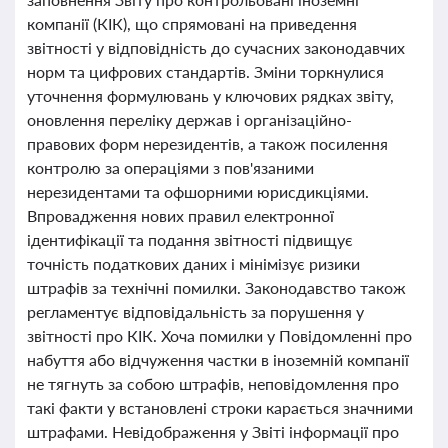
компанії (КІК), що спрямовані на приведення
звітності у відповідність до сучасних законодавчих
норм та цифрових стандартів. Зміни торкнулися
уточнення формулювань у ключових рядках звіту,
оновлення переліку держав і організаційно-
правових форм нерезидентів, а також посилення
контролю за операціями з пов'язаними
нерезидентами та офшорними юрисдикціями.
Впровадження нових правил електронної
ідентифікації та подання звітності підвищує
точність податкових даних і мінімізує ризики
штрафів за технічні помилки. Законодавство також
регламентує відповідальність за порушення у
звітності про КІК. Хоча помилки у Повідомленні про
набуття або відчуження частки в іноземній компанії
не тягнуть за собою штрафів, неповідомлення про
такі факти у встановлені строки карається значними
штрафами. Невідображення у Звіті інформації про