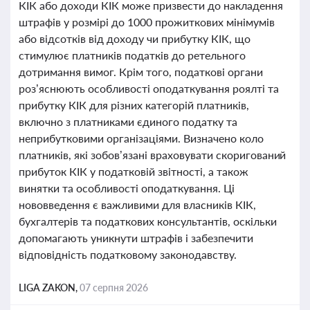
КІК або доходи КІК може призвести до накладення
штрафів у розмірі до 1000 прожиткових мінімумів
або відсотків від доходу чи прибутку КІК, що
стимулює платників податків до ретельного
дотримання вимог. Крім того, податкові органи
роз’яснюють особливості оподаткування роялті та
прибутку КІК для різних категорій платників,
включно з платниками єдиного податку та
неприбутковими організаціями. Визначено коло
платників, які зобов’язані враховувати скоригований
прибуток КІК у податковій звітності, а також
винятки та особливості оподаткування. Ці
нововведення є важливими для власників КІК,
бухгалтерів та податкових консультантів, оскільки
допомагають уникнути штрафів і забезпечити
відповідність податковому законодавству.
LIGA ZAKON,
07 серпня 2026