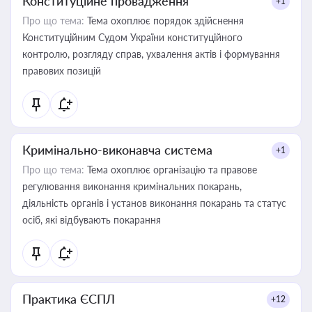
Конституційне провадження
+1
Про що тема:
Тема охоплює порядок здійснення
Конституційним Судом України конституційного
контролю, розгляду справ, ухвалення актів і формування
правових позицій
Кримінально-виконавча система
+1
Про що тема:
Тема охоплює організацію та правове
регулювання виконання кримінальних покарань,
діяльність органів і установ виконання покарань та статус
осіб, які відбувають покарання
Практика ЄСПЛ
+12