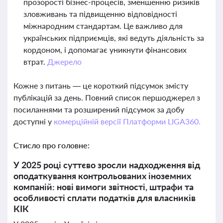
прозорості бізнес-процесів, зменшенню ризиків
зловживань та підвищенню відповідності
міжнародним стандартам. Це важливо для
українських підприємців, які ведуть діяльність за
кордоном, і допомагає уникнути фінансових
втрат.
Джерело
Кожне з питань — це короткий підсумок змісту
публікацій за день. Повний список першоджерел з
посиланнями та розширений підсумок за добу
доступні у
комерційній версії Платформи LIGA360.
Стисло про головне:
У 2025 році суттєво зросли надходження від
оподаткування контрольованих іноземних
компаній: нові вимоги звітності, штрафи та
особливості сплати податків для власників
КІК