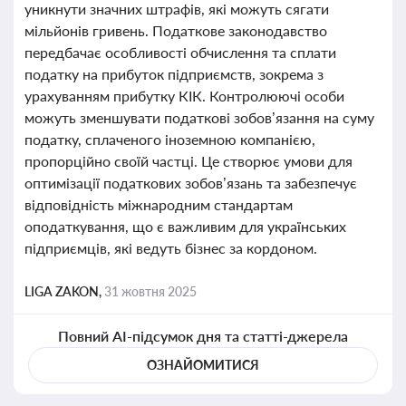
уникнути значних штрафів, які можуть сягати
мільйонів гривень. Податкове законодавство
передбачає особливості обчислення та сплати
податку на прибуток підприємств, зокрема з
урахуванням прибутку КІК. Контролюючі особи
можуть зменшувати податкові зобов’язання на суму
податку, сплаченого іноземною компанією,
пропорційно своїй частці. Це створює умови для
оптимізації податкових зобов’язань та забезпечує
відповідність міжнародним стандартам
оподаткування, що є важливим для українських
підприємців, які ведуть бізнес за кордоном.
LIGA ZAKON,
31 жовтня 2025
Повний AI-підсумок дня та статті-джерела
ОЗНАЙОМИТИСЯ