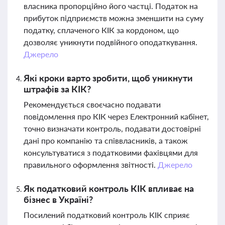
власника пропорційно його частці. Податок на
прибуток підприємств можна зменшити на суму
податку, сплаченого КІК за кордоном, що
дозволяє уникнути подвійного оподаткування.
Джерело
Які кроки варто зробити, щоб уникнути
штрафів за КІК?
Рекомендується своєчасно подавати
повідомлення про КІК через Електронний кабінет,
точно визначати контроль, подавати достовірні
дані про компанію та співвласників, а також
консультуватися з податковими фахівцями для
правильного оформлення звітності.
Джерело
Як податковий контроль КІК впливає на
бізнес в Україні?
Посилений податковий контроль КІК сприяє