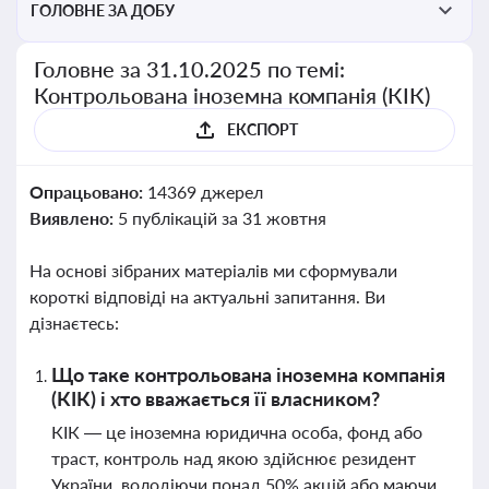
ГОЛОВНЕ ЗА ДОБУ
Головне за 31.10.2025 по темі:
Контрольована іноземна компанія (КІК)
ЕКСПОРТ
Опрацьовано:
14369 джерел
Виявлено:
5 публікацій за 31 жовтня
На основі зібраних матеріалів ми сформували
короткі відповіді на актуальні запитання. Ви
дізнаєтесь:
Що таке контрольована іноземна компанія
(КІК) і хто вважається її власником?
КІК — це іноземна юридична особа, фонд або
траст, контроль над якою здійснює резидент
України, володіючи понад 50% акцій або маючи