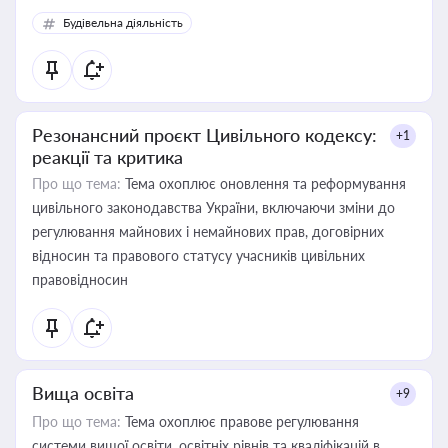
Будівельна діяльність
Резонансний проєкт Цивільного кодексу:
+1
реакції та критика
Про що тема:
Тема охоплює оновлення та реформування
цивільного законодавства України, включаючи зміни до
регулювання майнових і немайнових прав, договірних
відносин та правового статусу учасників цивільних
правовідносин
Вища освіта
+9
Про що тема:
Тема охоплює правове регулювання
системи вищої освіти, освітніх рівнів та кваліфікацій в