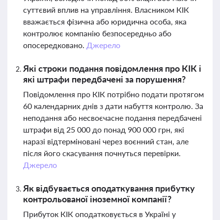
суттєвий вплив на управління. Власником КІК
вважається фізична або юридична особа, яка
контролює компанію безпосередньо або
опосередковано.
Джерело
Які строки подання повідомлення про КІК і
які штрафи передбачені за порушення?
Повідомлення про КІК потрібно подати протягом
60 календарних днів з дати набуття контролю. За
неподання або несвоєчасне подання передбачені
штрафи від 25 000 до понад 900 000 грн, які
наразі відтерміновані через воєнний стан, але
після його скасування почнуться перевірки.
Джерело
Як відбувається оподаткування прибутку
контрольованої іноземної компанії?
Прибуток КІК оподатковується в Україні у