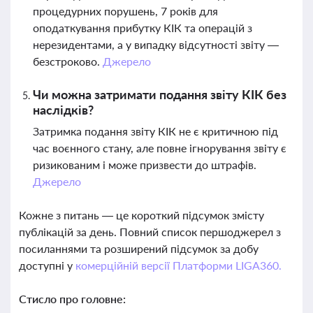
процедурних порушень, 7 років для
оподаткування прибутку КІК та операцій з
нерезидентами, а у випадку відсутності звіту —
безстроково.
Джерело
Чи можна затримати подання звіту КІК без
наслідків?
Затримка подання звіту КІК не є критичною під
час воєнного стану, але повне ігнорування звіту є
ризикованим і може призвести до штрафів.
Джерело
Кожне з питань — це короткий підсумок змісту
публікацій за день. Повний список першоджерел з
посиланнями та розширений підсумок за добу
доступні у
комерційній версії Платформи LIGA360.
Стисло про головне: