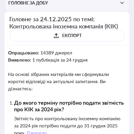
ГОЛОВНЕ ЗА ДОБУ
Головне за 24.12.2025 по темі:
Контрольована іноземна компанія (КІК)
ЕКСПОРТ
Опрацьовано:
14389 джерел
Виявлено:
1 публікація за 24 грудня
На основі зібраних матеріалів ми сформували
короткі відповіді на актуальні запитання. Ви
дізнаєтесь:
До якого терміну потрібно подати звітність
про КІК за 2024 рік?
Звітність про контрольовану іноземну компанію
за 2024 рік потрібно подати до 31 грудня 2025
року.
Джерело