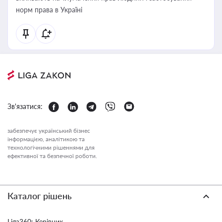
норм права в Україні
Зв'язатися:
забезпечує український бізнес
інформацією, аналітикою та
технологічними рішеннями для
ефективної та безпечної роботи.
Каталог рішень
Liga360: Керівник