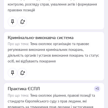
контролю, розгляду справ, ухвалення актів і формування
правових позицій
Кримінально-виконавча система
Про що тема:
Тема охоплює організацію та правове
регулювання виконання кримінальних покарань,
діяльність органів і установ виконання покарань та статус
осіб, які відбувають покарання
Практика ЄСПЛ
+1
Про що тема:
Тема охоплює рішення, правові позиції та
стандарти Європейського суду з прав людини, які
впливають на тлумачення прав людини і застосування