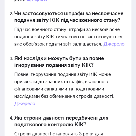
Чи застосовуються штрафи за несвоєчасне
подання звіту КІК під час воєнного стану?
Під час воєнного стану штрафи за несвоєчасне
подання звіту КІК тимчасово не застосовуються,
але обов’язок подати звіт залишається.
Джерело
Які наслідки можуть бути за повне
ігнорування подання звіту КІК?
Повне ігнорування подання звіту КІК може
призвести до значних штрафів, включно з
фінансовими санкціями та податковими
наслідками без обмеження строків давності.
Джерело
Які строки давності передбачені для
податкового контролю КІК?
Строки давності становлять 3 роки для