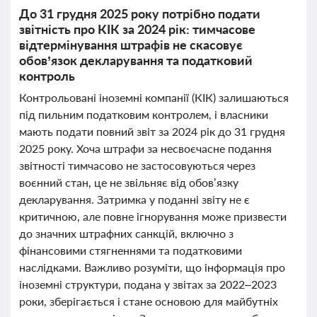
До 31 грудня 2025 року потрібно подати
звітність про КІК за 2024 рік: тимчасове
відтермінування штрафів не скасовує
обов’язок декларування та податковий
контроль
Контрольовані іноземні компанії (КІК) залишаються
під пильним податковим контролем, і власники
мають подати повний звіт за 2024 рік до 31 грудня
2025 року. Хоча штрафи за несвоєчасне подання
звітності тимчасово не застосовуються через
воєнний стан, це не звільняє від обов’язку
декларування. Затримка у поданні звіту не є
критичною, але повне ігнорування може призвести
до значних штрафних санкцій, включно з
фінансовими стягненнями та податковими
наслідками. Важливо розуміти, що інформація про
іноземні структури, подана у звітах за 2022–2023
роки, зберігається і стане основою для майбутніх