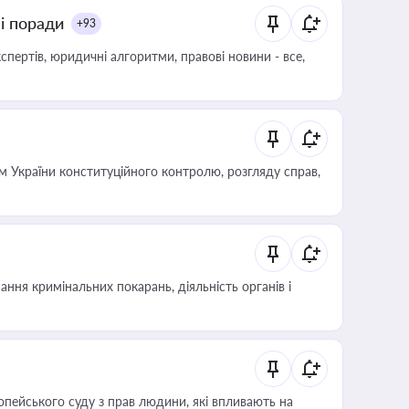
ні поради
+93
пертів, юридичні алгоритми, правові новини - все,
 України конституційного контролю, розгляду справ,
ння кримінальних покарань, діяльність органів і
опейського суду з прав людини, які впливають на