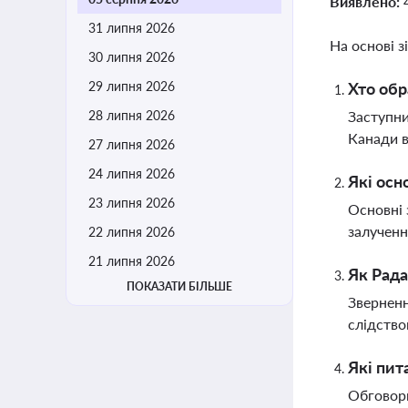
Виявлено:
31 липня 2026
На основі з
30 липня 2026
29 липня 2026
Хто об
28 липня 2026
Заступн
Канади в
27 липня 2026
24 липня 2026
Які осн
23 липня 2026
Основні 
залученн
22 липня 2026
21 липня 2026
Як Рада
ПОКАЗАТИ БІЛЬШЕ
Зверненн
слідство
Які пит
Обговорю