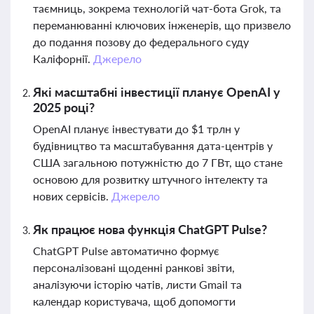
таємниць, зокрема технологій чат-бота Grok, та
переманюванні ключових інженерів, що призвело
до подання позову до федерального суду
Каліфорнії.
Джерело
Які масштабні інвестиції планує OpenAI у
2025 році?
OpenAI планує інвестувати до $1 трлн у
будівництво та масштабування дата-центрів у
США загальною потужністю до 7 ГВт, що стане
основою для розвитку штучного інтелекту та
нових сервісів.
Джерело
Як працює нова функція ChatGPT Pulse?
ChatGPT Pulse автоматично формує
персоналізовані щоденні ранкові звіти,
аналізуючи історію чатів, листи Gmail та
календар користувача, щоб допомогти