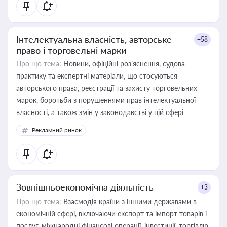
Інтелектуальна власність, авторське
+58
право і торговельні марки
Про що тема:
Новини, офіційні роз’яснення, судова
практику та експертні матеріали, що стосуються
авторського права, реєстрації та захисту торговельних
марок, боротьби з порушеннями прав інтелектуальної
власності, а також змін у законодавстві у цій сфері
Рекламний ринок
Зовнішньоекономічна діяльність
+3
Про що тема:
Взаємодія країни з іншими державами в
економічній сфері, включаючи експорт та імпорт товарів і
послуг, міжнародні фінансові операції, інвестиції, торгівлю,