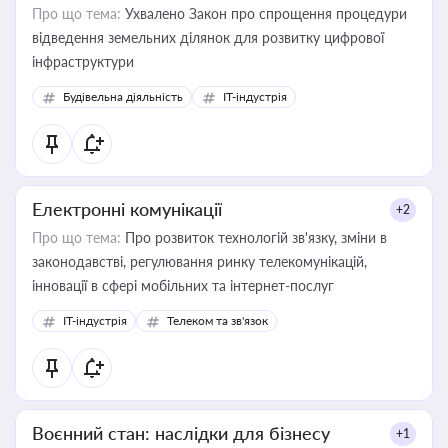
Про що тема:
Ухвалено Закон про спрощення процедури
відведення земельних ділянок для розвитку цифрової
інфраструктури
Будівельна діяльність
IT-індустрія
Електронні комунікації
+2
Про що тема:
Про розвиток технологій зв'язку, зміни в
законодавстві, регулювання ринку телекомунікацій,
інновації в сфері мобільних та інтернет-послуг
IT-індустрія
Телеком та зв'язок
Воєнний стан: наслідки для бізнесу
+1