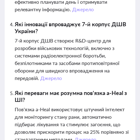
ефективно планувати день і отримувати
релевантну інформацію.
Джерело
Які інновації впроваджує 7-й корпус ДШВ
України?
7-й корпус ДШВ створює R&D-центр для
розробки військових технологій, включно з
системами радіоелектронної боротьби,
безпілотниками та засобами протиповітряної
оборони для швидкого впровадження на
передовій.
Джерело
Які переваги має розумна пов'язка a-Heal з
ШІ?
Пов'язка a-Heal використовує штучний інтелект
для моніторингу стану рани, автоматично
підбирає лікування та стимулює загоєння, що
дозволяє прискорити процес на 25% порівняно зі
стандартними методами.
Джерело