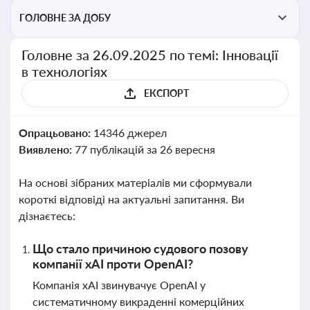
ГОЛОВНЕ ЗА ДОБУ
Головне за 26.09.2025 по темі: Інновації
в технологіях
ЕКСПОРТ
Опрацьовано:
14346 джерел
Виявлено:
77 публікацій за 26 вересня
На основі зібраних матеріалів ми сформували
короткі відповіді на актуальні запитання. Ви
дізнаєтесь:
Що стало причиною судового позову
компанії xAI проти OpenAI?
Компанія xAI звинувачує OpenAI у
систематичному викраденні комерційних