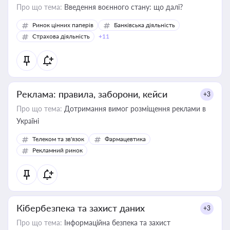
Про що тема:
Введення воєнного стану: що далі?
Ринок цінних паперів
Банківська діяльність
Страхова діяльність
+11
Реклама: правила, заборони, кейси
+3
Про що тема:
Дотримання вимог розміщення реклами в
Україні
Телеком та зв'язок
Фармацевтика
Рекламний ринок
Кібербезпека та захист даних
+3
Про що тема:
Інформаційна безпека та захист