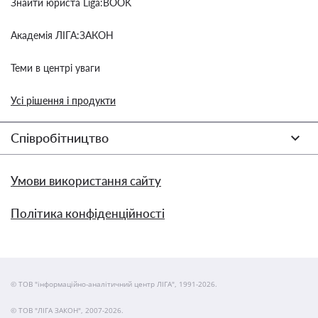
Знайти юриста Liga:BOOK
Академія ЛІГА:ЗАКОН
Теми в центрі уваги
Усі рішення і продукти
Співробітництво
Умови використання сайту
Політика конфіденційності
© ТОВ "інформаційно-аналітичний центр ЛІГА", 1991-2026.
© ТОВ "ЛІГА ЗАКОН", 2007-2026.