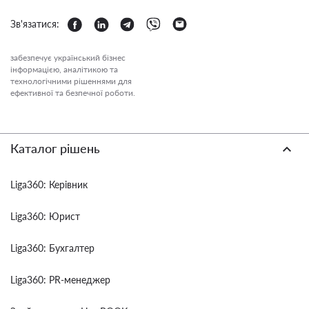
Зв'язатися:
забезпечує український бізнес
інформацією, аналітикою та
технологічними рішеннями для
ефективної та безпечної роботи.
Каталог рішень
Liga360: Керівник
Liga360: Юрист
Liga360: Бухгалтер
Liga360: PR-менеджер