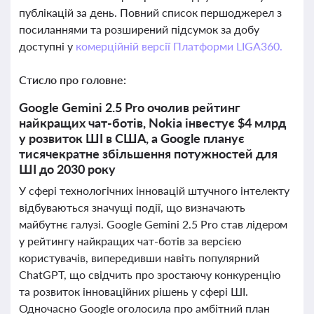
публікацій за день. Повний список першоджерел з
посиланнями та розширений підсумок за добу
доступні у
комерційній версії Платформи LIGA360.
Стисло про головне:
Google Gemini 2.5 Pro очолив рейтинг
найкращих чат-ботів, Nokia інвестує $4 млрд
у розвиток ШІ в США, а Google планує
тисячекратне збільшення потужностей для
ШІ до 2030 року
У сфері технологічних інновацій штучного інтелекту
відбуваються значущі події, що визначають
майбутнє галузі. Google Gemini 2.5 Pro став лідером
у рейтингу найкращих чат-ботів за версією
користувачів, випередивши навіть популярний
ChatGPT, що свідчить про зростаючу конкуренцію
та розвиток інноваційних рішень у сфері ШІ.
Одночасно Google оголосила про амбітний план