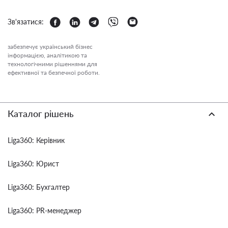
Зв'язатися:
забезпечує український бізнес
інформацією, аналітикою та
технологічними рішеннями для
ефективної та безпечної роботи.
Каталог рішень
Liga360: Керівник
Liga360: Юрист
Liga360: Бухгалтер
Liga360: PR-менеджер