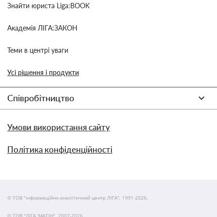
Знайти юриста Liga:BOOK
Академія ЛІГА:ЗАКОН
Теми в центрі уваги
Усі рішення і продукти
Співробітництво
Умови використання сайту
Політика конфіденційності
© ТОВ "інформаційно-аналітичний центр ЛІГА", 1991-2026.
© ТОВ "ЛІГА ЗАКОН", 2007-2026.