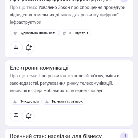
Про що тема:
Ухвалено Закон про спрощення процедури
відведення земельних ділянок для розвитку цифрової
інфраструктури
Будівельна діяльність
IT-індустрія
Електронні комунікації
Про що тема:
Про розвиток технологій зв'язку, зміни в
законодавстві, регулювання ринку телекомунікацій,
інновації в сфері мобільних та інтернет-послуг
IT-індустрія
Телеком та зв'язок
Воєнний стан: наслідки для бізнесу
+1