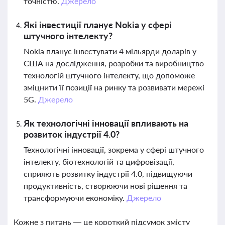
точністю.
Джерело
Які інвестиції планує Nokia у сфері
штучного інтелекту?
Nokia планує інвестувати 4 мільярди доларів у
США на дослідження, розробки та виробництво
технологій штучного інтелекту, що допоможе
зміцнити її позиції на ринку та розвивати мережі
5G.
Джерело
Як технологічні інновації впливають на
розвиток індустрії 4.0?
Технологічні інновації, зокрема у сфері штучного
інтелекту, біотехнологій та цифровізації,
сприяють розвитку індустрії 4.0, підвищуючи
продуктивність, створюючи нові рішення та
трансформуючи економіку.
Джерело
Кожне з питань — це короткий підсумок змісту