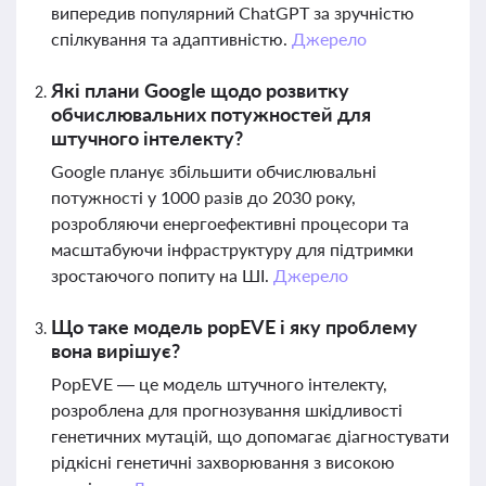
випередив популярний ChatGPT за зручністю
спілкування та адаптивністю.
Джерело
Які плани Google щодо розвитку
обчислювальних потужностей для
штучного інтелекту?
Google планує збільшити обчислювальні
потужності у 1000 разів до 2030 року,
розробляючи енергоефективні процесори та
масштабуючи інфраструктуру для підтримки
зростаючого попиту на ШІ.
Джерело
Що таке модель popEVE і яку проблему
вона вирішує?
PopEVE — це модель штучного інтелекту,
розроблена для прогнозування шкідливості
генетичних мутацій, що допомагає діагностувати
рідкісні генетичні захворювання з високою