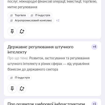
послуг, міжнародні фінансові операції, інвестиції, торгівлю,
митне регулювання
Торгівля
IT-індустрія
Агропромисловий комплекс
+2
Державне регулювання штучного
+4
інтелекту
Про що тема:
Розвиток, застосування та регулювання
штучного інтелекту в різних сферах — від управління
бізнесом до державного сектора
IT-індустрія
Про розвиток цифрової інфраструктури
+1