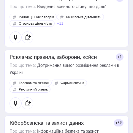
Про що тема:
Введення воєнного стану: що далі?
Ринок цінних паперів
Банківська діяльність
Страхова діяльність
+11
Реклама: правила, заборони, кейси
+1
Про що тема:
Дотримання вимог розміщення реклами в
Україні
Телеком та зв'язок
Фармацевтика
Рекламний ринок
Кібербезпека та захист даних
+59
Про що тема:
Інформаційна безпека та захист