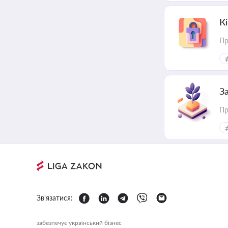
К
Пр
З
Пр
Зв'язатися:
забезпечує український бізнес