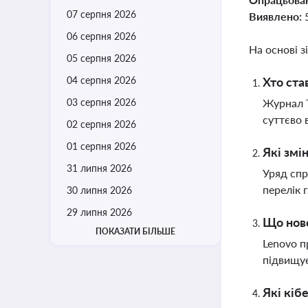
07 серпня 2026
Виявлено:
06 серпня 2026
На основі з
05 серпня 2026
04 серпня 2026
Хто ста
03 серпня 2026
Журнал T
суттєво 
02 серпня 2026
01 серпня 2026
Які змі
31 липня 2026
Уряд спр
перелік 
30 липня 2026
29 липня 2026
Що ново
ПОКАЗАТИ БІЛЬШЕ
Lenovo п
підвищує
Які кіб