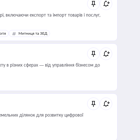
, включаючи експорт та імпорт товарів і послуг,
ргія
Митниця та ЗЕД
ту в різних сферах — від управління бізнесом до
мельних ділянок для розвитку цифрової