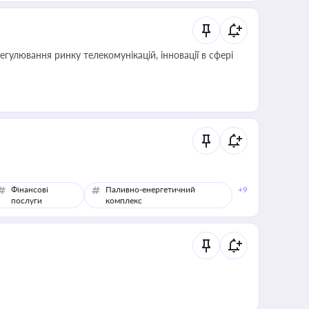
регулювання ринку телекомунікацій, інновації в сфері
Фінансові
Паливно-енергетичний
+9
послуги
комплекс