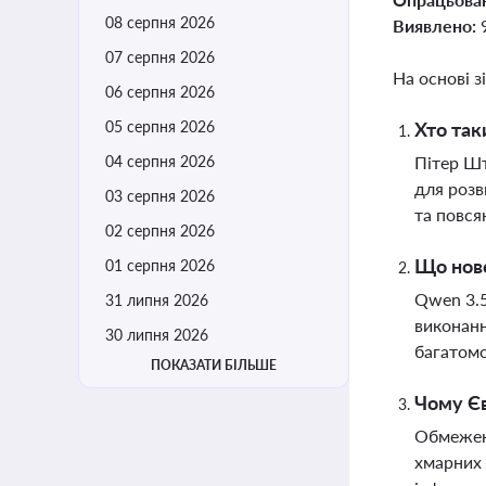
08 серпня 2026
Виявлено:
07 серпня 2026
На основі з
06 серпня 2026
05 серпня 2026
Хто так
04 серпня 2026
Пітер Шт
для розв
03 серпня 2026
та повся
02 серпня 2026
Що ново
01 серпня 2026
Qwen 3.5
31 липня 2026
виконанн
30 липня 2026
багатомо
ПОКАЗАТИ БІЛЬШЕ
Чому Є
Обмеженн
хмарних 