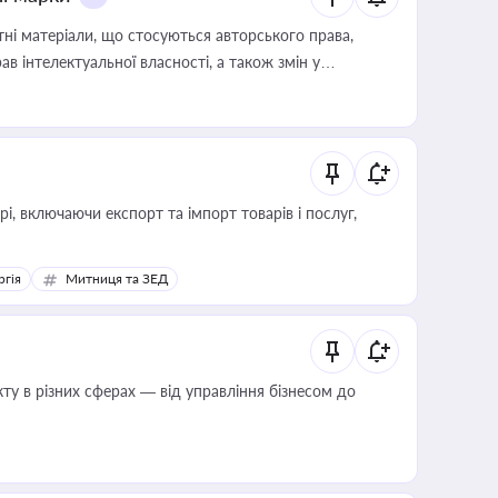
тні матеріали, що стосуються авторського права,
в інтелектуальної власності, а також змін у
, включаючи експорт та імпорт товарів і послуг,
ргія
Митниця та ЗЕД
ту в різних сферах — від управління бізнесом до