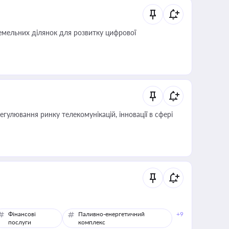
мельних ділянок для розвитку цифрової
регулювання ринку телекомунікацій, інновації в сфері
Фінансові
Паливно-енергетичний
+9
послуги
комплекс