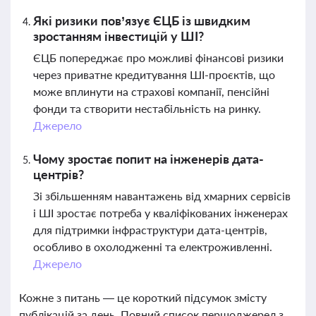
Які ризики пов’язує ЄЦБ із швидким
зростанням інвестицій у ШІ?
ЄЦБ попереджає про можливі фінансові ризики
через приватне кредитування ШІ-проєктів, що
може вплинути на страхові компанії, пенсійні
фонди та створити нестабільність на ринку.
Джерело
Чому зростає попит на інженерів дата-
центрів?
Зі збільшенням навантажень від хмарних сервісів
і ШІ зростає потреба у кваліфікованих інженерах
для підтримки інфраструктури дата-центрів,
особливо в охолодженні та електроживленні.
Джерело
Кожне з питань — це короткий підсумок змісту
публікацій за день. Повний список першоджерел з