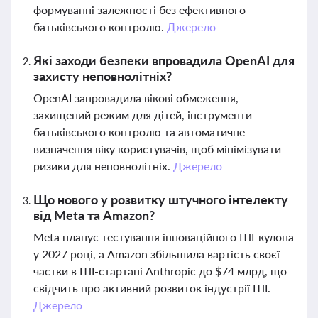
формуванні залежності без ефективного
батьківського контролю.
Джерело
Які заходи безпеки впровадила OpenAI для
захисту неповнолітніх?
OpenAI запровадила вікові обмеження,
захищений режим для дітей, інструменти
батьківського контролю та автоматичне
визначення віку користувачів, щоб мінімізувати
ризики для неповнолітніх.
Джерело
Що нового у розвитку штучного інтелекту
від Meta та Amazon?
Meta планує тестування інноваційного ШІ-кулона
у 2027 році, а Amazon збільшила вартість своєї
частки в ШІ-стартапі Anthropic до $74 млрд, що
свідчить про активний розвиток індустрії ШІ.
Джерело