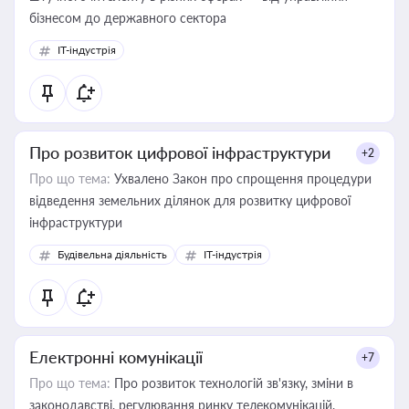
бізнесом до державного сектора
IT-індустрія
Про розвиток цифрової інфраструктури
+2
Про що тема:
Ухвалено Закон про спрощення процедури
відведення земельних ділянок для розвитку цифрової
інфраструктури
Будівельна діяльність
IT-індустрія
Електронні комунікації
+7
Про що тема:
Про розвиток технологій зв'язку, зміни в
законодавстві, регулювання ринку телекомунікацій,