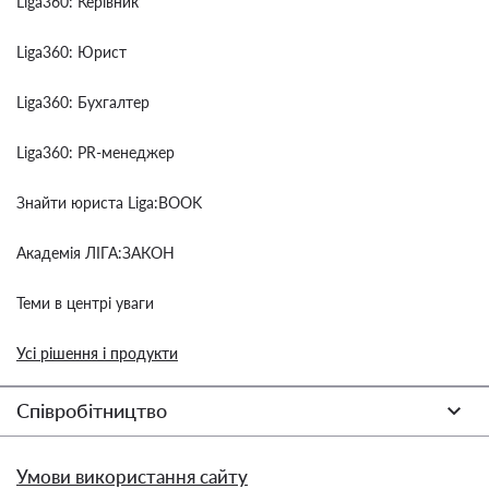
Liga360: Керівник
Liga360: Юрист
Liga360: Бухгалтер
Liga360: PR-менеджер
Знайти юриста Liga:BOOK
Академія ЛІГА:ЗАКОН
Теми в центрі уваги
Усі рішення і продукти
Співробітництво
Умови використання сайту