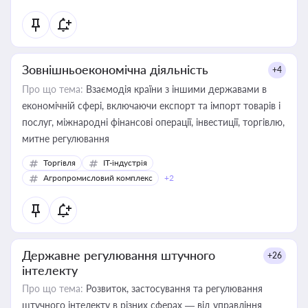
Зовнішньоекономічна діяльність
+4
Про що тема:
Взаємодія країни з іншими державами в
економічній сфері, включаючи експорт та імпорт товарів і
послуг, міжнародні фінансові операції, інвестиції, торгівлю,
митне регулювання
Торгівля
IT-індустрія
Агропромисловий комплекс
+2
Державне регулювання штучного
+26
інтелекту
Про що тема:
Розвиток, застосування та регулювання
штучного інтелекту в різних сферах — від управління