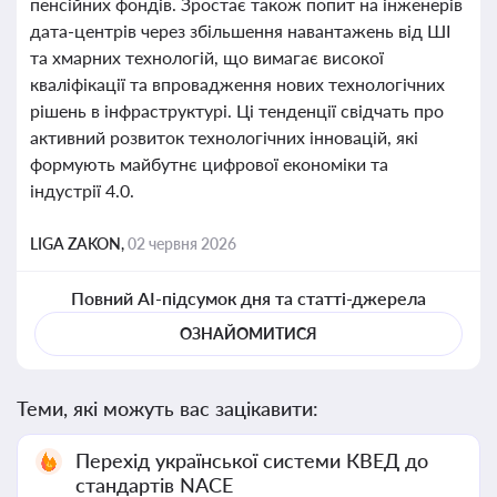
пенсійних фондів. Зростає також попит на інженерів
дата-центрів через збільшення навантажень від ШІ
та хмарних технологій, що вимагає високої
кваліфікації та впровадження нових технологічних
рішень в інфраструктурі. Ці тенденції свідчать про
активний розвиток технологічних інновацій, які
формують майбутнє цифрової економіки та
індустрії 4.0.
LIGA ZAKON,
02 червня 2026
Повний AI-підсумок дня та статті-джерела
ОЗНАЙОМИТИСЯ
Теми, які можуть вас зацікавити:
Перехід української системи КВЕД до
стандартів NACE