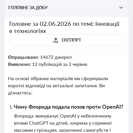
ГОЛОВНЕ ЗА ДОБУ
Головне за 02.06.2026 по темі: Інновації
в технологіях
ЕКСПОРТ
Опрацьовано:
14672 джерел
Виявлено:
12 публікацій за 2 червня
На основі зібраних матеріалів ми сформували
короткі відповіді на актуальні запитання. Ви
дізнаєтесь:
Чому Флорида подала позов проти OpenAI?
Флорида звинувачує OpenAI у небезпечному
впливі ChatGPT на дітей, зокрема у сприянні
масовим стрільцям, заохоченні самогубств і