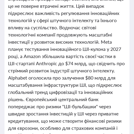
це не поверне втрачені життя. Цей випадок
підкреслює важливість регулювання інноваційних
технологій у сфері штучного інтелекту та їхнього
впливу на суспільство. Водночас світові
технологічні компанії продовжують масштабні
інвестиції у розвиток високих технологій. Meta
планує тестування інноваційного ШІ-кулона у 2027
році, а Amazon збільшила вартість своєї частки в
ШІ-стартапі Anthropic до $74 млрд, що свідчить про
стрімкий розвиток індустрії штучного інтелекту.
Alphabet оголосила про залучення $80 млрд для
масштабування інфраструктури ШІ, що підкреслює
глобальний тренд цифровізації та інноваційних
рішень. Європейський центральний банк
попереджає про ризики "ШІ-бульбашки" через
швидке зростання інвестицій у ШІ через приватне
кредитування, що може створити фінансові ризики
для єврозони, особливо для страхових компаній і