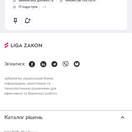
Банківська діяльність
Фінансові послуги
IT-індустрія
+1
Зв'язатися:
забезпечує український бізнес
інформацією, аналітикою та
технологічними рішеннями для
ефективної та безпечної роботи.
Каталог рішень