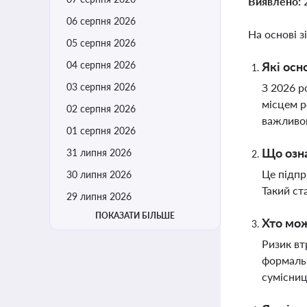
Виявлено:
06 серпня 2026
На основі з
05 серпня 2026
04 серпня 2026
Які осн
03 серпня 2026
З 2026 р
місцем р
02 серпня 2026
важливог
01 серпня 2026
Що озна
31 липня 2026
Це підпр
30 липня 2026
Такий ст
29 липня 2026
ПОКАЗАТИ БІЛЬШЕ
Хто мож
Ризик вт
формальн
сумісниц