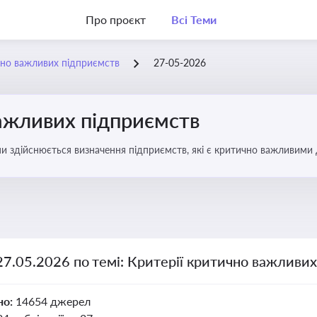
Про проєкт
Всі Теми
чно важливих підприємств
27-05-2026
важливих підприємств
ими здійснюється визначення підприємств, які є критично важливими
27.05.2026 по темі: Критерії критично важливи
но:
14654 джерел