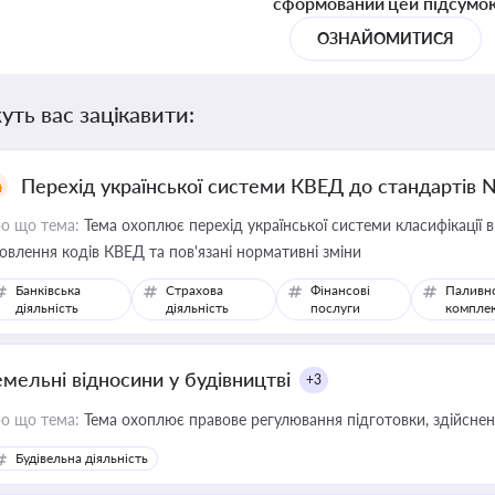
сформований цей підсумо
ОЗНАЙОМИТИСЯ
уть вас зацікавити:
Перехід української системи КВЕД до стандартів 
о що тема:
Тема охоплює перехід української системи класифікації в
овлення кодів КВЕД та пов'язані нормативні зміни
Банківська
Страхова
Фінансові
Паливн
діяльність
діяльність
послуги
компле
емельні відносини у будівництві
+3
о що тема:
Тема охоплює правове регулювання підготовки, здійсненн
Будівельна діяльність