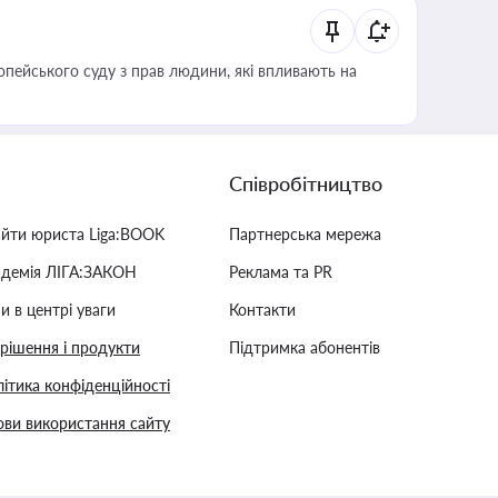
опейського суду з прав людини, які впливають на
Співробітництво
айти юриста Liga:BOOK
Партнерська мережа
адемія ЛІГА:ЗАКОН
Реклама та PR
и в центрі уваги
Контакти
 рішення і продукти
Підтримка абонентів
ітика конфіденційності
ви використання сайту