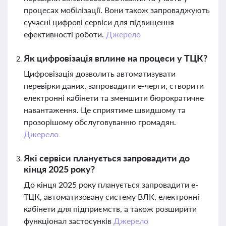
процесах мобілізації. Вони також запроваджують
сучасні цифрові сервіси для підвищення
ефективності роботи.
Джерело
Як цифровізація вплине на процеси у ТЦК?
Цифровізація дозволить автоматизувати
перевірки даних, запровадити е-черги, створити
електронні кабінети та зменшити бюрократичне
навантаження. Це сприятиме швидшому та
прозорішому обслуговуванню громадян.
Джерело
Які сервіси планується запровадити до
кінця 2025 року?
До кінця 2025 року планується запровадити е-
ТЦК, автоматизовану систему ВЛК, електронні
кабінети для підприємств, а також розширити
функціонал застосунків
Джерело