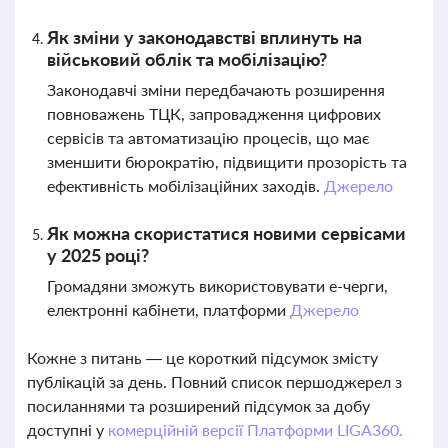
Як зміни у законодавстві вплинуть на
військовий облік та мобілізацію?
Законодавчі зміни передбачають розширення
повноважень ТЦК, запровадження цифрових
сервісів та автоматизацію процесів, що має
зменшити бюрократію, підвищити прозорість та
ефективність мобілізаційних заходів.
Джерело
Як можна скористатися новими сервісами
у 2025 році?
Громадяни зможуть використовувати е-черги,
електронні кабінети, платформи
Джерело
Кожне з питань — це короткий підсумок змісту
публікацій за день. Повний список першоджерел з
посиланнями та розширений підсумок за добу
доступні у
комерційній версії Платформи LIGA360.