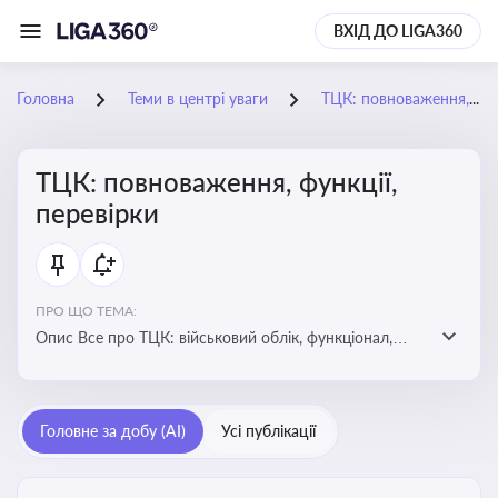
ВХІД ДО LIGA360
Головна
Теми в центрі уваги
ТЦК: повноваження, функції, перевірки
ТЦК: повноваження, функції,
перевірки
ПРО ЩО ТЕМА:
Опис Все про ТЦК: військовий облік, функціонал,
повноваження та перевірки підприємств
Головне за добу (AI)
Усі публікації