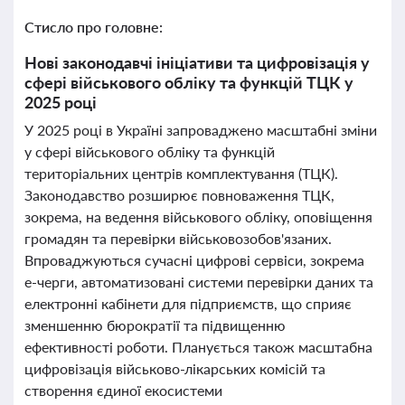
Стисло про головне:
Нові законодавчі ініціативи та цифровізація у
сфері військового обліку та функцій ТЦК у
2025 році
У 2025 році в Україні запроваджено масштабні зміни
у сфері військового обліку та функцій
територіальних центрів комплектування (ТЦК).
Законодавство розширює повноваження ТЦК,
зокрема, на ведення військового обліку, оповіщення
громадян та перевірки військовозобов'язаних.
Впроваджуються сучасні цифрові сервіси, зокрема
е-черги, автоматизовані системи перевірки даних та
електронні кабінети для підприємств, що сприяє
зменшенню бюрократії та підвищенню
ефективності роботи. Планується також масштабна
цифровізація військово-лікарських комісій та
створення єдиної екосистеми