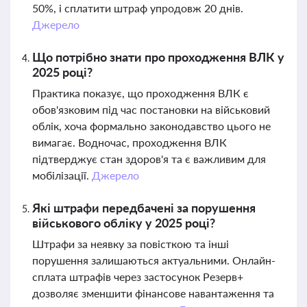
50%, і сплатити штраф упродовж 20 днів.
Джерело
Що потрібно знати про проходження ВЛК у
2025 році?
Практика показує, що проходження ВЛК є
обов'язковим під час постановки на військовий
облік, хоча формально законодавство цього не
вимагає. Водночас, проходження ВЛК
підтверджує стан здоров'я та є важливим для
мобілізації.
Джерело
Які штрафи передбачені за порушення
військового обліку у 2025 році?
Штрафи за неявку за повісткою та інші
порушення залишаються актуальними. Онлайн-
сплата штрафів через застосунок Резерв+
дозволяє зменшити фінансове навантаження та