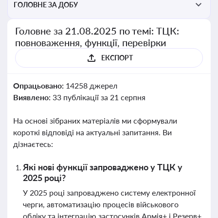
ГОЛОВНЕ ЗА ДОБУ
Головне за 21.08.2025 по темі: ТЦК:
повноваження, функції, перевірки
ЕКСПОРТ
Опрацьовано:
14258 джерел
Виявлено:
33 публікації за 21 серпня
На основі зібраних матеріалів ми сформували
короткі відповіді на актуальні запитання. Ви
дізнаєтесь:
Які нові функції запроваджено у ТЦК у
2025 році?
У 2025 році запроваджено систему електронної
черги, автоматизацію процесів військового
обліку та інтеграцію застосунків Армія+ і Резерв+