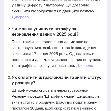
у єдину цифрову платформу, що дозволяє
зменшити бюрократію та підвищити безпеку.
Джерело
Чи можна уникнути штрафу за
неоновлення даних у 2025 році?
Так, штрафи за неоновлення даних вже не
застосовуються, оскільки строк їх накладення
закінчився 17 липня 2025 року. Однак, важливо
оновлювати дані для уникнення інших порушень
та штрафів за неявку за повісткою.
Джерело
Як сплатити штраф онлайн та зняти статус
у розшуку?
Штраф можна сплатити через застосунок
Резерв+ у розділі 'Штрафи онлайн'. Це дозволяє
зняти статус у розшуку. Важливо подати заяву
протягом 10 днів, щоб скористатися знижкою