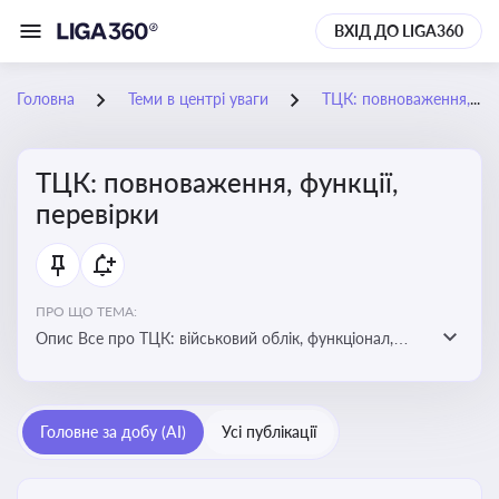
ВХІД ДО LIGA360
Головна
Теми в центрі уваги
ТЦК: повноваження, функції, перевірки
ТЦК: повноваження, функції,
перевірки
ПРО ЩО ТЕМА:
Опис Все про ТЦК: військовий облік, функціонал,
повноваження та перевірки підприємств
Головне за добу (AI)
Усі публікації