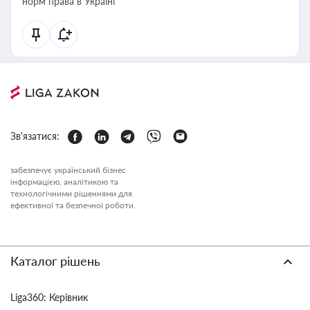
норм права в Україні
Зв'язатися:
забезпечує український бізнес
інформацією, аналітикою та
технологічними рішеннями для
ефективної та безпечної роботи.
Каталог рішень
Liga360: Керівник