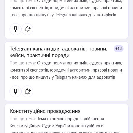
Про що тема:
Огляди нормативних змін, судова практика,
коментарі експертів, юридичні алгоритми, правові новини
- все, про що пишуть у Telegram каналах для нотаріусів
Telegram канали для адвокатів: новини,
+13
кейси, практичні поради
Про що тема:
Огляди нормативних змін, судова практика,
коментарі експертів, юридичні алгоритми, правові новини
- все, про що пишуть у Telegram каналах для адвокатів
Конституційне провадження
Про що тема:
Тема охоплює порядок здійснення
Конституційним Судом України конституційного
контролю, розгляду справ, ухвалення актів і формування