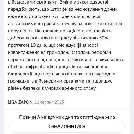
військовими органами. Зміни у законодавстві
передбачають, що штрафи за неоновлення даних
вже не застосовуються, але залишаються
актуальними штрафи за неявку за повісткою та інші
порушення. Важливою новацією є можливість
добровільної сплати штрафу зі знижкою 50%
протягом 10 днів, що зменшує фінансові
навантаження на громадян. Загалом, реформи
спрямовані на підвищення ефективності військового
обліку, цифровізацію процесів та зменшення
бюрократії, що позитивно впливає на взаємодію
громадян із військовими органами та підвищує
рівень безпеки в умовах воєнного стану.
LIGA ZAKON,
21 серпня 2025
Повний AI-підсумок дня та статті-джерела
ОЗНАЙОМИТИСЯ