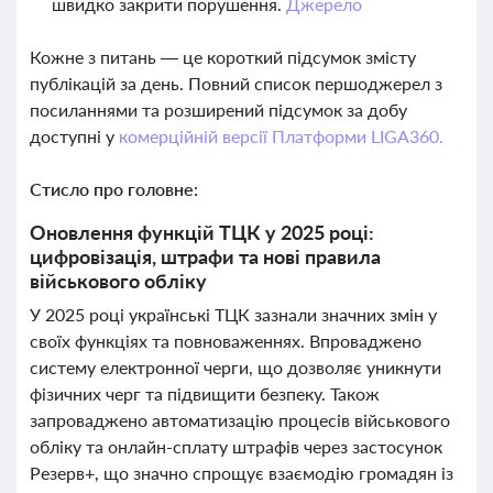
швидко закрити порушення.
Джерело
Кожне з питань — це короткий підсумок змісту
публікацій за день. Повний список першоджерел з
посиланнями та розширений підсумок за добу
доступні у
комерційній версії Платформи LIGA360.
Стисло про головне:
Оновлення функцій ТЦК у 2025 році:
цифровізація, штрафи та нові правила
військового обліку
У 2025 році українські ТЦК зазнали значних змін у
своїх функціях та повноваженнях. Впроваджено
систему електронної черги, що дозволяє уникнути
фізичних черг та підвищити безпеку. Також
запроваджено автоматизацію процесів військового
обліку та онлайн-сплату штрафів через застосунок
Резерв+, що значно спрощує взаємодію громадян із