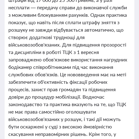
несплати — передачу справи до виконавчої служби
з можливим блокуванням рахунків. Однак практика
показує, що навіть після сплати штрафу зняття з
розшуку не завжди відбувається автоматично, що
створює додаткові труднощі для
військовозобов'язаних. Для підвищення прозорості
та дисципліни в роботі ТЦК з 1 вересня
запроваджено обов'язкове використання нагрудних
бодікамер співробітниками під час виконання
службових обов'язків. Це нововведення має на меті
забезпечити об'єктивність фіксації робочих
процесів, захист прав громадян та підвищення
довіри до процедур мобілізації. Водночас
законодавство та практика вказують на те, що ТЦК
не має права самостійно оголошувати
військовозобов'язаних у розшук, і такі дії можуть
бути оскаржені у суді з високою ймовірністю
скасування неправомірних рішень. Крім того, у