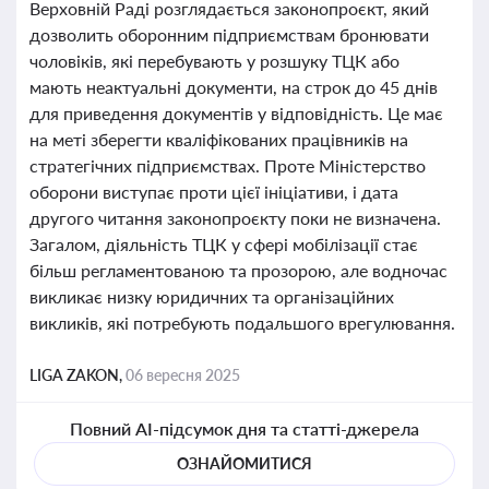
Верховній Раді розглядається законопроєкт, який
дозволить оборонним підприємствам бронювати
чоловіків, які перебувають у розшуку ТЦК або
мають неактуальні документи, на строк до 45 днів
для приведення документів у відповідність. Це має
на меті зберегти кваліфікованих працівників на
стратегічних підприємствах. Проте Міністерство
оборони виступає проти цієї ініціативи, і дата
другого читання законопроєкту поки не визначена.
Загалом, діяльність ТЦК у сфері мобілізації стає
більш регламентованою та прозорою, але водночас
викликає низку юридичних та організаційних
викликів, які потребують подальшого врегулювання.
LIGA ZAKON,
06 вересня 2025
Повний AI-підсумок дня та статті-джерела
ОЗНАЙОМИТИСЯ