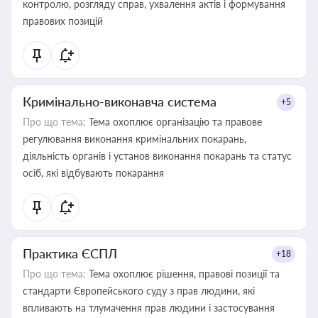
контролю, розгляду справ, ухвалення актів і формування
правових позицій
Кримінально-виконавча система
+5
Про що тема:
Тема охоплює організацію та правове
регулювання виконання кримінальних покарань,
діяльність органів і установ виконання покарань та статус
осіб, які відбувають покарання
Практика ЄСПЛ
+18
Про що тема:
Тема охоплює рішення, правові позиції та
стандарти Європейського суду з прав людини, які
впливають на тлумачення прав людини і застосування