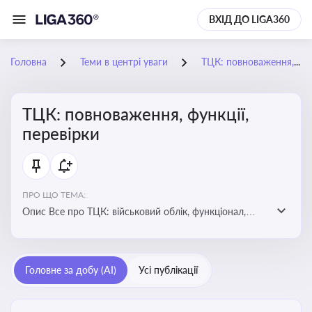
ВХІД ДО LIGA360
Головна
Теми в центрі уваги
ТЦК: повноваження, функції, перевірки
ТЦК: повноваження, функції,
перевірки
ПРО ЩО ТЕМА:
Опис Все про ТЦК: військовий облік, функціонал,
повноваження та перевірки підприємств
Головне за добу (AI)
Усі публікації