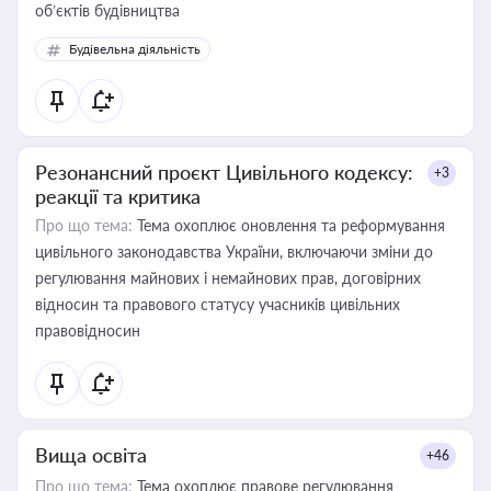
об’єктів будівництва
Будівельна діяльність
Резонансний проєкт Цивільного кодексу:
+3
реакції та критика
Про що тема:
Тема охоплює оновлення та реформування
цивільного законодавства України, включаючи зміни до
регулювання майнових і немайнових прав, договірних
відносин та правового статусу учасників цивільних
правовідносин
Вища освіта
+46
Про що тема:
Тема охоплює правове регулювання