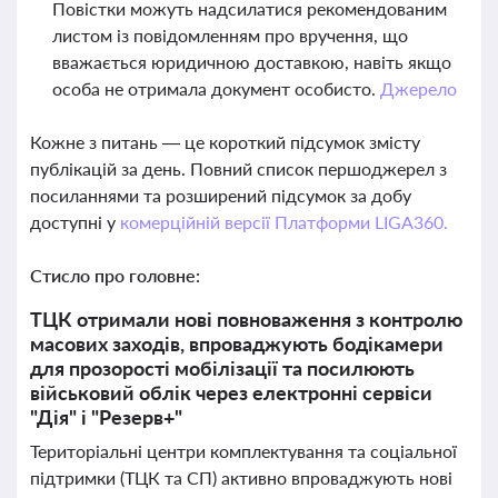
Повістки можуть надсилатися рекомендованим
листом із повідомленням про вручення, що
вважається юридичною доставкою, навіть якщо
особа не отримала документ особисто.
Джерело
Кожне з питань — це короткий підсумок змісту
публікацій за день. Повний список першоджерел з
посиланнями та розширений підсумок за добу
доступні у
комерційній версії Платформи LIGA360.
Стисло про головне:
ТЦК отримали нові повноваження з контролю
масових заходів, впроваджують бодікамери
для прозорості мобілізації та посилюють
військовий облік через електронні сервіси
"Дія" і "Резерв+"
Територіальні центри комплектування та соціальної
підтримки (ТЦК та СП) активно впроваджують нові