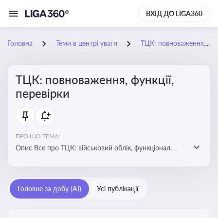
ВХІД ДО LIGA360
Головна
Теми в центрі уваги
ТЦК: повноваження, функції, перевірки
ТЦК: повноваження, функції,
перевірки
ПРО ЩО ТЕМА:
Опис Все про ТЦК: військовий облік, функціонал,
повноваження та перевірки підприємств
Головне за добу (AI)
Усі публікації