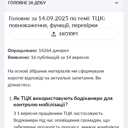
ГОЛОВНЕ ЗА ДОБУ
Головне за 14.09.2025 по темі: ТЦК:
повноваження, функції, перевірки
ЕКСПОРТ
Опрацьовано:
14264 джерел
Виявлено:
16 публікацій за 14 вересня
На основі зібраних матеріалів ми сформували
короткі відповіді на актуальні запитання. Ви
дізнаєтесь:
Як ТЦК використовують бодікамери для
контролю мобілізації?
З 1 вересня працівники ТЦК застосовують
бодікамери під час оповіщення громадян, що
забезпечує прозорість процесу, знижує конфлікти