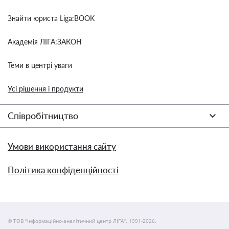
Знайти юриста Liga:BOOK
Академія ЛІГА:ЗАКОН
Теми в центрі уваги
Усі рішення і продукти
Співробітництво
Умови використання сайту
Політика конфіденційності
© ТОВ "інформаційно-аналітичний центр ЛІГА", 1991-2026.