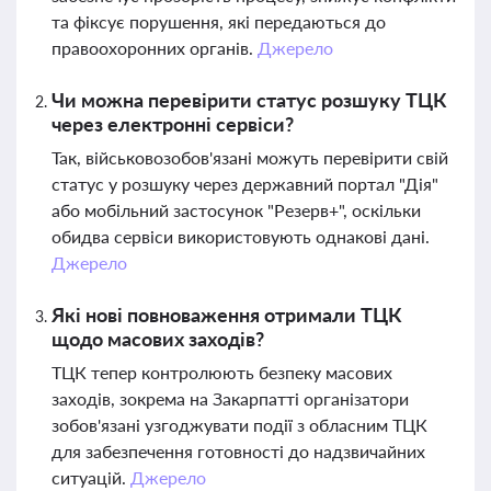
та фіксує порушення, які передаються до
правоохоронних органів.
Джерело
Чи можна перевірити статус розшуку ТЦК
через електронні сервіси?
Так, військовозобов'язані можуть перевірити свій
статус у розшуку через державний портал "Дія"
або мобільний застосунок "Резерв+", оскільки
обидва сервіси використовують однакові дані.
Джерело
Які нові повноваження отримали ТЦК
щодо масових заходів?
ТЦК тепер контролюють безпеку масових
заходів, зокрема на Закарпатті організатори
зобов'язані узгоджувати події з обласним ТЦК
для забезпечення готовності до надзвичайних
ситуацій.
Джерело