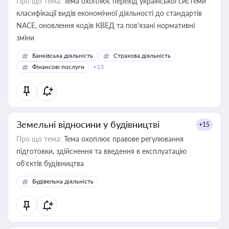
Про що тема:
Тема охоплює перехід української системи
класифікації видів економічної діяльності до стандартів
NACE, оновлення кодів КВЕД та пов'язані нормативні
зміни
Банківська діяльність
Страхова діяльність
Фінансові послуги
+13
Земельні відносини у будівництві
+15
Про що тема:
Тема охоплює правове регулювання
підготовки, здійснення та введення в експлуатацію
об’єктів будівництва
Будівельна діяльність