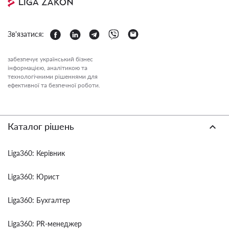
Зв'язатися:
забезпечує український бізнес
інформацією, аналітикою та
технологічними рішеннями для
ефективної та безпечної роботи.
Каталог рішень
Liga360: Керівник
Liga360: Юрист
Liga360: Бухгалтер
Liga360: PR-менеджер