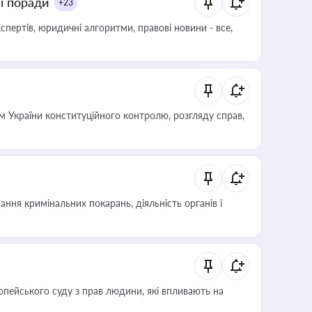
ні поради
+23
пертів, юридичні алгоритми, правові новини - все,
 України конституційного контролю, розгляду справ,
ння кримінальних покарань, діяльність органів і
опейського суду з прав людини, які впливають на