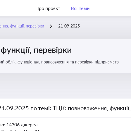
Про проєкт
Всі Теми
ння, функції, перевірки
21-09-2025
функції, перевірки
ьковий облік, функціонал, повноваження та перевірки підприємств
21.09.2025 по темі: ТЦК: повноваження, функції,
но:
14306 джерел