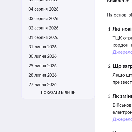
Виявлено:
04 серпня 2026
На основі з
03 серпня 2026
02 серпня 2026
Які нов
01 серпня 2026
ТЦК отри
кордон, 
31 липня 2026
Джерел
30 липня 2026
Що загр
29 липня 2026
Якщо штр
28 липня 2026
призвест
27 липня 2026
ПОКАЗАТИ БІЛЬШЕ
Як змін
Військов
електрон
Джерел