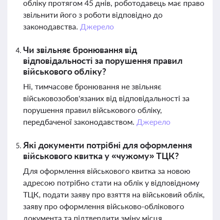
обліку протягом 45 днів, роботодавець має право
звільнити його з роботи відповідно до
законодавства.
Джерело
Чи звільняє бронювання від
відповідальності за порушення правил
військового обліку?
Ні, тимчасове бронювання не звільняє
військовозобов'язаних від відповідальності за
порушення правил військового обліку,
передбаченої законодавством.
Джерело
Які документи потрібні для оформлення
військового квитка у «чужому» ТЦК?
Для оформлення військового квитка за новою
адресою потрібно стати на облік у відповідному
ТЦК, подати заяву про взяття на військовий облік,
заяву про оформлення військово-облікового
документа та підтвердити зміну місця