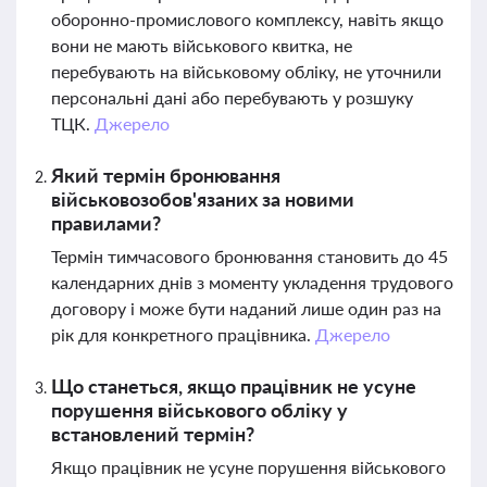
оборонно-промислового комплексу, навіть якщо
вони не мають військового квитка, не
перебувають на військовому обліку, не уточнили
персональні дані або перебувають у розшуку
ТЦК.
Джерело
Який термін бронювання
військовозобов'язаних за новими
правилами?
Термін тимчасового бронювання становить до 45
календарних днів з моменту укладення трудового
договору і може бути наданий лише один раз на
рік для конкретного працівника.
Джерело
Що станеться, якщо працівник не усуне
порушення військового обліку у
встановлений термін?
Якщо працівник не усуне порушення військового