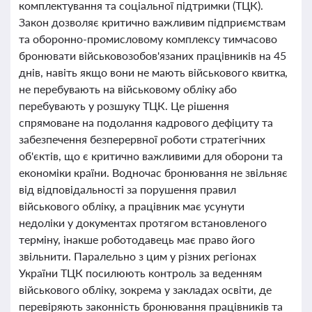
комплектування та соціальної підтримки (ТЦК).
Закон дозволяє критично важливим підприємствам
та оборонно-промисловому комплексу тимчасово
бронювати військовозобов'язаних працівників на 45
днів, навіть якщо вони не мають військового квитка,
не перебувають на військовому обліку або
перебувають у розшуку ТЦК. Це рішення
спрямоване на подолання кадрового дефіциту та
забезпечення безперервної роботи стратегічних
об'єктів, що є критично важливими для оборони та
економіки країни. Водночас бронювання не звільняє
від відповідальності за порушення правил
військового обліку, а працівник має усунути
недоліки у документах протягом встановленого
терміну, інакше роботодавець має право його
звільнити. Паралельно з цим у різних регіонах
України ТЦК посилюють контроль за веденням
військового обліку, зокрема у закладах освіти, де
перевіряють законність бронювання працівників та