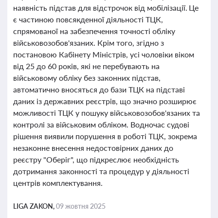
наявність підстав для відстрочок від мобілізації. Це
є частиною повсякденної діяльності ТЦК,
спрямованої на забезпечення точності обліку
військовозобов'язаних. Крім того, згідно з
постановою Кабінету Міністрів, усі чоловіки віком
від 25 до 60 років, які не перебувають на
військовому обліку без законних підстав,
автоматично вносяться до бази ТЦК на підставі
даних із державних реєстрів, що значно розширює
можливості ТЦК у пошуку військовозобов'язаних та
контролі за військовим обліком. Водночас судові
рішення виявили порушення в роботі ТЦК, зокрема
незаконне внесення недостовірних даних до
реєстру "Оберіг", що підкреслює необхідність
дотримання законності та процедур у діяльності
центрів комплектування.
LIGA ZAKON,
09 жовтня 2025