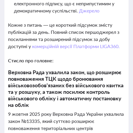
електронного підпису, що є неприпустимим у
демократичному суспільстві.
Джерело
Кожне з питань — це короткий підсумок змісту
публікацій за день. Повний список першоджерел з
посиланнями та розширений підсумок за добу
доступні у
комерційній версії Платформи LIGA360.
Стисло про головне:
Верховна Рада ухвалила закон, що розширює
повноваження ТЦК щодо бронювання
військовозобов'язаних без військового квитка
та у розшуку, а також посилює контроль
військового обліку і автоматичну постановку
на облік
9 жовтня 2025 року Верховна Рада України ухвалила
закон №13335, який суттєво розширює
повноваження територіальних центрів