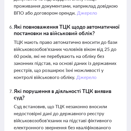
проживання документами, наприклад довідкою
ВПО або договором оренди.
Джерело
Які повноваження ТЦК щодо автоматичної
постановки на військовий облік?
ТЦК мають право автоматично вносити до бази
військовозобов'язаних чоловіків віком від 25 до
60 років, які не перебувають на обліку без
законних підстав, на основі даних із державних
реєстрів, що розширює їхні можливості у
контролі військового обліку.
Джерело
Які порушення в діяльності ТЦК виявив
суд?
Суд встановив, що ТЦК незаконно вносили
недостовірні дані до державного реєстру
військовозобов'язаних на підставі фіктивного
електронного звернення без кваліфікованого