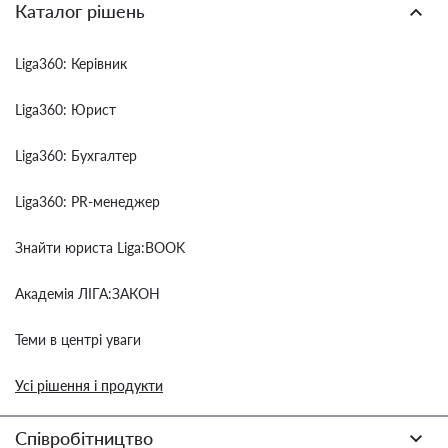
Каталог рішень
Liga360: Керівник
Liga360: Юрист
Liga360: Бухгалтер
Liga360: PR-менеджер
Знайти юриста Liga:BOOK
Академія ЛІГА:ЗАКОН
Теми в центрі уваги
Усі рішення і продукти
Співробітництво