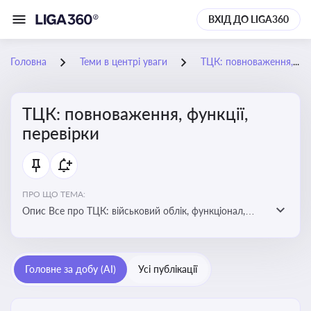
ВХІД ДО LIGA360
Головна
Теми в центрі уваги
ТЦК: повноваження, функції, перевірки
ТЦК: повноваження, функції,
перевірки
ПРО ЩО ТЕМА:
Опис Все про ТЦК: військовий облік, функціонал,
повноваження та перевірки підприємств
Головне за добу (AI)
Усі публікації