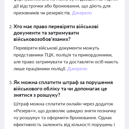
дії відстрочки або бронювання, що діють для
призовників чи резервістів.
Джерело
Хто має право перевіряти військові
документи та затримувати
військовозобов'язаних?
Перевіряти військові документи можуть
представники ТЦК, поліція та прикордонники,
але право затримувати та доставляти осіб мають
лише працівники поліції.
Джерело
Як можна сплатити штраф за порушення
військового обліку та чи допомагає це
знятися з розшуку?
Штраф можна сплатити онлайн через додаток
«Резерв+», що дозволяє швидко зняти позначку
«у розшуку» та оформити бронювання. Однак
ефективність залежить від кількості порушень і