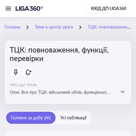
ВХІД ДО LIGA360
Головна
Теми в центрі уваги
ТЦК: повноваження, функції, перевірки
ТЦК: повноваження, функції,
перевірки
ПРО ЩО ТЕМА:
Опис Все про ТЦК: військовий облік, функціонал,
повноваження та перевірки підприємств
Головне за добу (AI)
Усі публікації