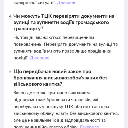
конкретної ситуації.
Джерело
Чи можуть ТЦК перевіряти документи на
вулиці та зупиняти водіїв громадського
транспорту?
Ні, такі дії вважаються перевищенням
повноважень. Перевіряти документи на вулиці та
зупиняти водіїв мають право лише працівники
поліції.
Джерело
Що передбачає новий закон про
бронювання військовозобов'язаних без
військового квитка?
Закон дозволяє критично важливим
підприємствам бронювати чоловіків, які
перебувають у розшуку ТЦК або не стоять на
військовому обліку, навіть без військового квитка,
але це не звільняє їх від відповідальності за
порушення військового обліку.
Джерело