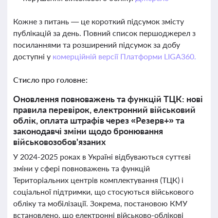
Кожне з питань — це короткий підсумок змісту
публікацій за день. Повний список першоджерел з
посиланнями та розширений підсумок за добу
доступні у
комерційній версії Платформи LIGA360.
Стисло про головне:
Оновлення повноважень та функцій ТЦК: нові
правила перевірок, електронний військовий
облік, оплата штрафів через «Резерв+» та
законодавчі зміни щодо бронювання
військовозобов'язаних
У 2024-2025 роках в Україні відбуваються суттєві
зміни у сфері повноважень та функцій
Територіальних центрів комплектування (ТЦК) і
соціальної підтримки, що стосуються військового
обліку та мобілізації. Зокрема, постановою КМУ
встановлено, що електронні військово-облікові