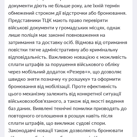
документи діють не більше року, але їхній термін
обмежений строком дії відстрочки або бронювання.
Представники ТЦК мають право перевіряти
військові документи у громадських місцях, однак
лише поліція має законні повноваження на
затримання та доставку осіб. Відмова від отримання
повістки тягне адміністративну або кримінальну
відповідальність. Важливою новацією є можливість
сплати штрафів за порушення військового обліку
через мобільний додаток «Резерв+», що дозволяє
швидко зняти позначку «у розшуку» та оформити
бронювання від мобілізації. Проте ефективність
цього механізму залежить від конкретної ситуації
військовозобов'язаного, а також від якості ведення
баз даних. Виявлені технічні помилки призводять до
повторного оголошення в розшук навіть після
сплати штрафів, що викликає судові спори.
Законодавчі новації також дозволяють бронювати