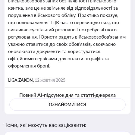
військовозобов'язаних без наявності військового
квитка, але це не звільняє від відповідальності за
порушення військового обліку. Практика показує,
що повноваження ТЦК часто перевищуються, що
викликає суспільний резонанс і потребує чіткого
регулювання. Юристи радять військовозобов'язаним
уважно ставитися до своїх обов'язків, своєчасно
оновлювати документи та користуватися
офіційними сервісами для оплати штрафів та
оформлення броні.
LIGA ZAKON,
12 жовтня 2025
Повний AI-підсумок дня та статті-джерела
ОЗНАЙОМИТИСЯ
Теми, які можуть вас зацікавити: