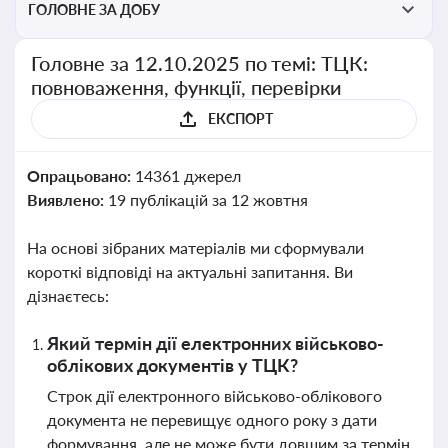
ГОЛОВНЕ ЗА ДОБУ
Головне за 12.10.2025 по темі: ТЦК:
повноваження, функції, перевірки
ЕКСПОРТ
Опрацьовано:
14361 джерел
Виявлено:
19 публікацій за 12 жовтня
На основі зібраних матеріалів ми сформували
короткі відповіді на актуальні запитання. Ви
дізнаєтесь:
Який термін дії електронних військово-
облікових документів у ТЦК?
Строк дії електронного військово-облікового
документа не перевищує одного року з дати
формування, але не може бути довшим за термін