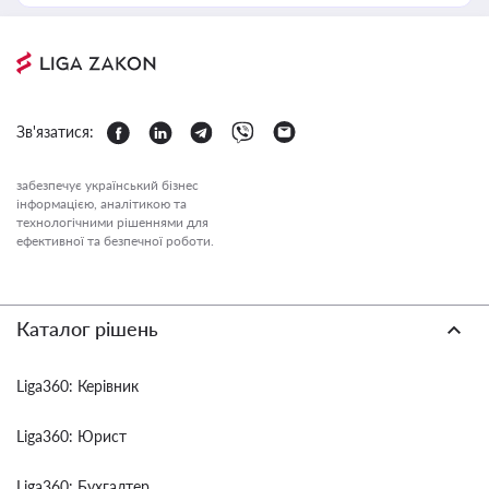
Зв'язатися:
забезпечує український бізнес
інформацією, аналітикою та
технологічними рішеннями для
ефективної та безпечної роботи.
Каталог рішень
Liga360: Керівник
Liga360: Юрист
Liga360: Бухгалтер