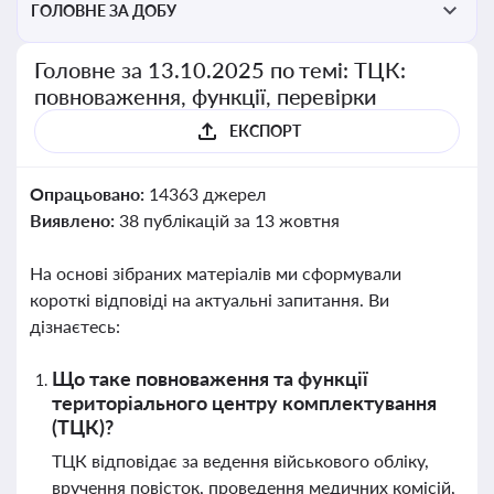
ГОЛОВНЕ ЗА ДОБУ
Головне за 13.10.2025 по темі: ТЦК:
повноваження, функції, перевірки
ЕКСПОРТ
Опрацьовано:
14363 джерел
Виявлено:
38 публікацій за 13 жовтня
На основі зібраних матеріалів ми сформували
короткі відповіді на актуальні запитання. Ви
дізнаєтесь:
Що таке повноваження та функції
територіального центру комплектування
(ТЦК)?
ТЦК відповідає за ведення військового обліку,
вручення повісток, проведення медичних комісій,