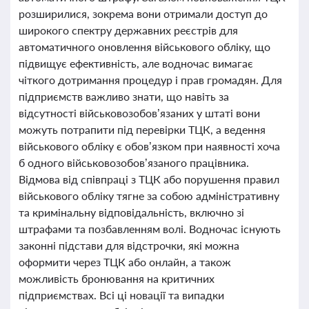
розширилися, зокрема вони отримали доступ до
широкого спектру державних реєстрів для
автоматичного оновлення військового обліку, що
підвищує ефективність, але водночас вимагає
чіткого дотримання процедур і прав громадян. Для
підприємств важливо знати, що навіть за
відсутності військовозобов’язаних у штаті вони
можуть потрапити під перевірки ТЦК, а ведення
військового обліку є обов’язком при наявності хоча
б одного військовозобов’язаного працівника.
Відмова від співпраці з ТЦК або порушення правил
військового обліку тягне за собою адміністративну
та кримінальну відповідальність, включно зі
штрафами та позбавленням волі. Водночас існують
законні підстави для відстрочки, які можна
оформити через ТЦК або онлайн, а також
можливість бронювання на критичних
підприємствах. Всі ці новації та випадки