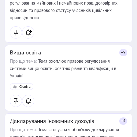
регулювання майнових і немайнових прав, договірних
відносин та правового статусу учасників цивільних
правовідносин
Вища освіта
+9
Про що тема:
Тема охоплює правове регулювання
системи вищої освіти, освітніх рівнів та кваліфікацій в
Україні
Освіта
Декларування іноземних доходів
+4
Про що тема:
Тема стосується обов’язку декларування
доходів, отриманих з іноземних джерел, визначення