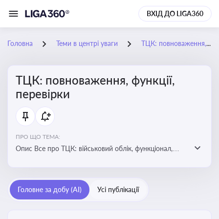
ВХІД ДО LIGA360
Головна
Теми в центрі уваги
ТЦК: повноваження, функції, перевірки
ТЦК: повноваження, функції,
перевірки
ПРО ЩО ТЕМА:
Опис Все про ТЦК: військовий облік, функціонал,
повноваження та перевірки підприємств
Головне за добу (AI)
Усі публікації