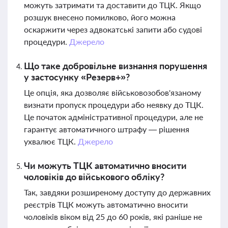
можуть затримати та доставити до ТЦК. Якщо
розшук внесено помилково, його можна
оскаржити через адвокатські запити або судові
процедури.
Джерело
Що таке добровільне визнання порушення
у застосунку «Резерв+»?
Це опція, яка дозволяє військовозобов'язаному
визнати пропуск процедури або неявку до ТЦК.
Це початок адміністративної процедури, але не
гарантує автоматичного штрафу — рішення
ухвалює ТЦК.
Джерело
Чи можуть ТЦК автоматично вносити
чоловіків до військового обліку?
Так, завдяки розширеному доступу до державних
реєстрів ТЦК можуть автоматично вносити
чоловіків віком від 25 до 60 років, які раніше не