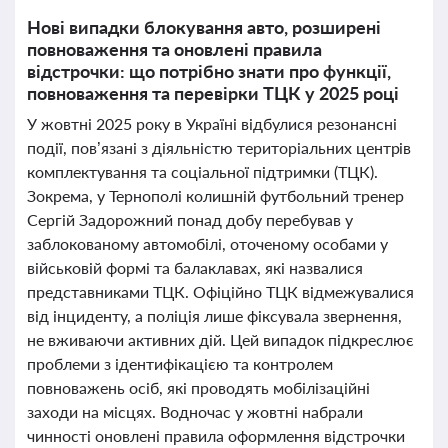
Нові випадки блокування авто, розширені
повноваження та оновлені правила
відстрочки: що потрібно знати про функції,
повноваження та перевірки ТЦК у 2025 році
У жовтні 2025 року в Україні відбулися резонансні
події, пов’язані з діяльністю територіальних центрів
комплектування та соціальної підтримки (ТЦК).
Зокрема, у Тернополі колишній футбольний тренер
Сергій Задорожний понад добу перебував у
заблокованому автомобілі, оточеному особами у
військовій формі та балаклавах, які назвалися
представниками ТЦК. Офіційно ТЦК відмежувалися
від інциденту, а поліція лише фіксувала звернення,
не вживаючи активних дій. Цей випадок підкреслює
проблеми з ідентифікацією та контролем
повноважень осіб, які проводять мобілізаційні
заходи на місцях. Водночас у жовтні набрали
чинності оновлені правила оформлення відстрочки