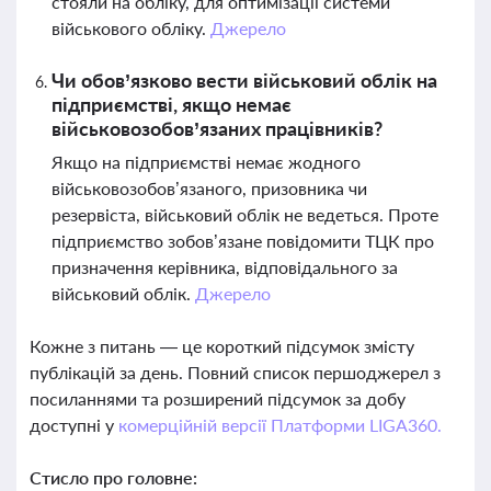
стояли на обліку, для оптимізації системи
військового обліку.
Джерело
Чи обов’язково вести військовий облік на
підприємстві, якщо немає
військовозобов’язаних працівників?
Якщо на підприємстві немає жодного
військовозобов’язаного, призовника чи
резервіста, військовий облік не ведеться. Проте
підприємство зобов’язане повідомити ТЦК про
призначення керівника, відповідального за
військовий облік.
Джерело
Кожне з питань — це короткий підсумок змісту
публікацій за день. Повний список першоджерел з
посиланнями та розширений підсумок за добу
доступні у
комерційній версії Платформи LIGA360.
Стисло про головне: