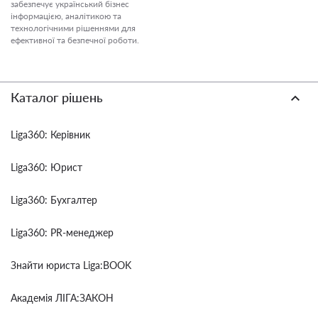
забезпечує український бізнес
інформацією, аналітикою та
технологічними рішеннями для
ефективної та безпечної роботи.
Каталог рішень
Liga360: Керівник
Liga360: Юрист
Liga360: Бухгалтер
Liga360: PR-менеджер
Знайти юриста Liga:BOOK
Академія ЛІГА:ЗАКОН