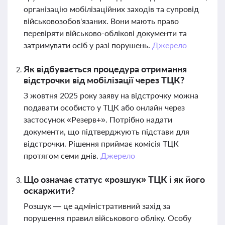
організацію мобілізаційних заходів та супровід
військовозобов'язаних. Вони мають право
перевіряти військово-облікові документи та
затримувати осіб у разі порушень.
Джерело
Як відбувається процедура отримання
відстрочки від мобілізації через ТЦК?
З жовтня 2025 року заяву на відстрочку можна
подавати особисто у ТЦК або онлайн через
застосунок «Резерв+». Потрібно надати
документи, що підтверджують підстави для
відстрочки. Рішення приймає комісія ТЦК
протягом семи днів.
Джерело
Що означає статус «розшук» ТЦК і як його
оскаржити?
Розшук — це адміністративний захід за
порушення правил військового обліку. Особу