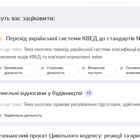
уть вас зацікавити:
Перехід української системи КВЕД до стандартів 
о що тема:
Тема охоплює перехід української системи класифікації в
овлення кодів КВЕД та пов'язані нормативні зміни
Банківська
Страхова
Фінансові
Паливн
діяльність
діяльність
послуги
компле
емельні відносини у будівництві
+1
о що тема:
Тема охоплює правове регулювання підготовки, здійсненн
Будівельна діяльність
езонансний проєкт Цивільного кодексу: реакції та кр