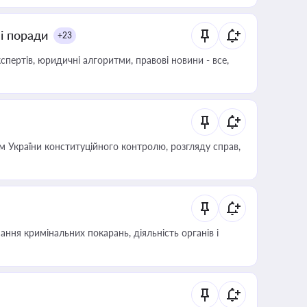
ні поради
+23
пертів, юридичні алгоритми, правові новини - все,
 України конституційного контролю, розгляду справ,
ння кримінальних покарань, діяльність органів і