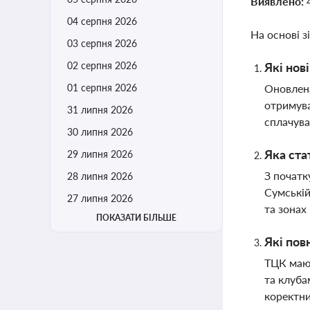
Виявлено:
04 серпня 2026
На основі з
03 серпня 2026
02 серпня 2026
Які нов
01 серпня 2026
Оновлена
отримува
31 липня 2026
сплачува
30 липня 2026
Яка ста
29 липня 2026
З початк
28 липня 2026
Сумській
27 липня 2026
та зонах
ПОКАЗАТИ БІЛЬШЕ
Які пов
ТЦК мают
та клуба
коректн