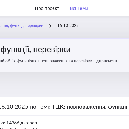
Про проєкт
Всі Теми
ння, функції, перевірки
16-10-2025
функції, перевірки
ьковий облік, функціонал, повноваження та перевірки підприємств
16.10.2025 по темі: ТЦК: повноваження, функції,
но:
14366 джерел