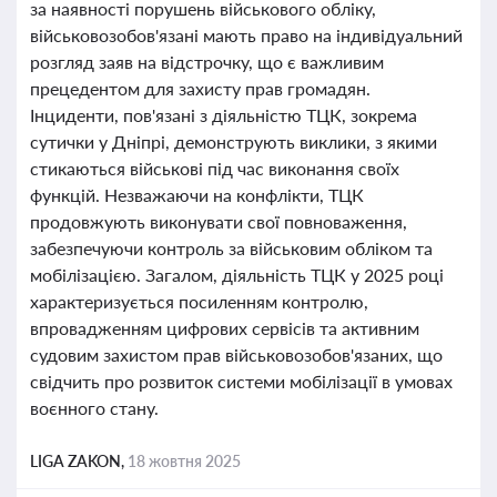
за наявності порушень військового обліку,
військовозобов'язані мають право на індивідуальний
розгляд заяв на відстрочку, що є важливим
прецедентом для захисту прав громадян.
Інциденти, пов'язані з діяльністю ТЦК, зокрема
сутички у Дніпрі, демонструють виклики, з якими
стикаються військові під час виконання своїх
функцій. Незважаючи на конфлікти, ТЦК
продовжують виконувати свої повноваження,
забезпечуючи контроль за військовим обліком та
мобілізацією. Загалом, діяльність ТЦК у 2025 році
характеризується посиленням контролю,
впровадженням цифрових сервісів та активним
судовим захистом прав військовозобов'язаних, що
свідчить про розвиток системи мобілізації в умовах
воєнного стану.
LIGA ZAKON,
18 жовтня 2025