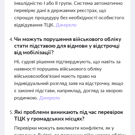
інвалідністю I або II групи. Система автоматично
перевіряє дані в державних реєстрах, що
спрощує процедуру без необхідності особистого
відвідування ТЦК.
Джерело
Чи можуть порушення військового обліку
стати підставою для відмови у відстрочці
від мобілізації?
Ні, судові рішення підтверджують, що навіть за
наявності порушень військового обліку
військовозобов'язані мають право на
індивідуальний розгляд заяв на відстрочку, якщо
є законні підстави, наприклад, догляд за хворою
родичкою.
Джерело
Які проблеми виникають під час перевірок
ТЦК у громадських місцях?
Перевірки можуть викликати конфлікти, як у
випадку в Дніпрі, де порушник військового обліку