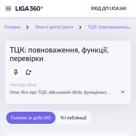
ВХІД ДО LIGA360
Головна
Теми в центрі уваги
ТЦК: повноваження, функції, перевірки
ТЦК: повноваження, функції,
перевірки
ПРО ЩО ТЕМА:
Опис Все про ТЦК: військовий облік, функціонал,
повноваження та перевірки підприємств
Головне за добу (AI)
Усі публікації