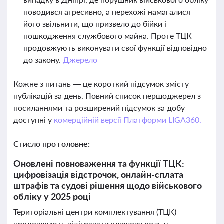
поводився агресивно, а перехожі намагалися
його звільнити, що призвело до бійки і
пошкодження службового майна. Проте ТЦК
продовжують виконувати свої функції відповідно
до закону.
Джерело
Кожне з питань — це короткий підсумок змісту
публікацій за день. Повний список першоджерел з
посиланнями та розширений підсумок за добу
доступні у
комерційній версії Платформи LIGA360.
Стисло про головне:
Оновлені повноваження та функції ТЦК:
цифровізація відстрочок, онлайн-сплата
штрафів та судові рішення щодо військового
обліку у 2025 році
Територіальні центри комплектування (ТЦК)
продовжують відігравати ключову роль у