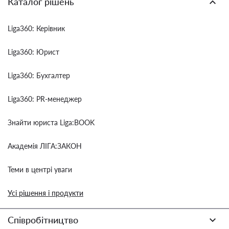
Каталог рішень
Liga360: Керівник
Liga360: Юрист
Liga360: Бухгалтер
Liga360: PR-менеджер
Знайти юриста Liga:BOOK
Академія ЛІГА:ЗАКОН
Теми в центрі уваги
Усі рішення і продукти
Співробітництво