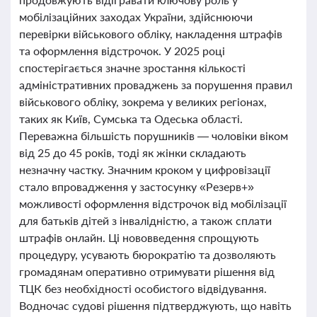
мобілізаційних заходах України, здійснюючи
перевірки військового обліку, накладення штрафів
та оформлення відстрочок. У 2025 році
спостерігається значне зростання кількості
адміністративних проваджень за порушення правил
військового обліку, зокрема у великих регіонах,
таких як Київ, Сумська та Одеська області.
Переважна більшість порушників — чоловіки віком
від 25 до 45 років, тоді як жінки складають
незначну частку. Значним кроком у цифровізації
стало впровадження у застосунку «Резерв+»
можливості оформлення відстрочок від мобілізації
для батьків дітей з інвалідністю, а також сплати
штрафів онлайн. Ці нововведення спрощують
процедуру, усувають бюрократію та дозволяють
громадянам оперативно отримувати рішення від
ТЦК без необхідності особистого відвідування.
Водночас судові рішення підтверджують, що навіть