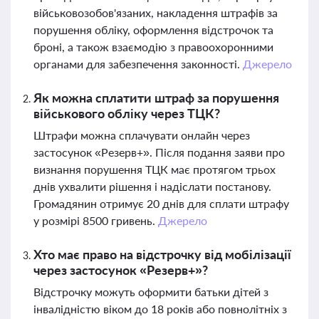
військовозобов'язаних, накладення штрафів за
порушення обліку, оформлення відстрочок та
броні, а також взаємодію з правоохоронними
органами для забезпечення законності.
Джерело
Як можна сплатити штраф за порушення
військового обліку через ТЦК?
Штрафи можна сплачувати онлайн через
застосунок «Резерв+». Після подання заяви про
визнання порушення ТЦК має протягом трьох
днів ухвалити рішення і надіслати постанову.
Громадянин отримує 20 днів для сплати штрафу
у розмірі 8500 гривень.
Джерело
Хто має право на відстрочку від мобілізації
через застосунок «Резерв+»?
Відстрочку можуть оформити батьки дітей з
інвалідністю віком до 18 років або повнолітніх з